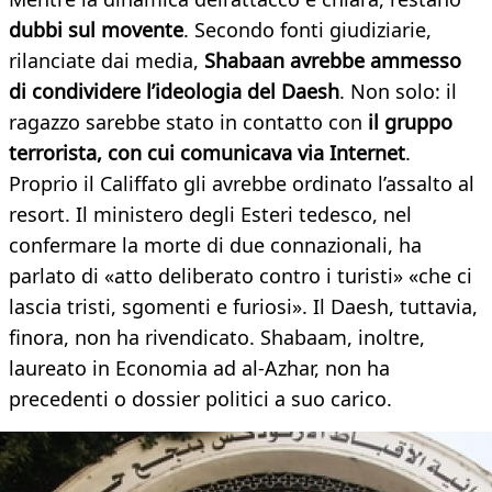
dubbi sul movente
. Secondo fonti giudiziarie,
rilanciate dai media,
Shabaan avrebbe ammesso
di condividere l’ideologia del Daesh
. Non solo: il
ragazzo sarebbe stato in contatto con
il gruppo
terrorista, con cui comunicava via Internet
.
Proprio il Califfato gli avrebbe ordinato l’assalto al
resort. Il ministero degli Esteri tedesco, nel
confermare la morte di due connazionali, ha
parlato di «atto deliberato contro i turisti» «che ci
lascia tristi, sgomenti e furiosi». Il Daesh, tuttavia,
finora, non ha rivendicato. Shabaam, inoltre,
laureato in Economia ad al-Azhar, non ha
precedenti o dossier politici a suo carico.