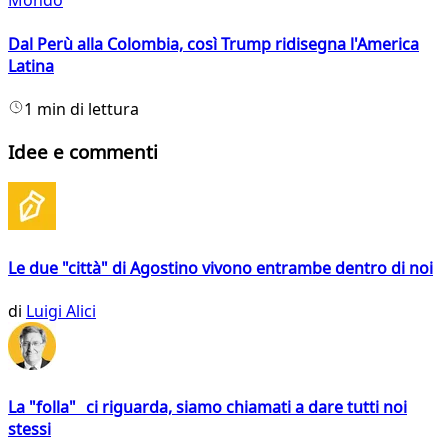
Mondo
Dal Perù alla Colombia, così Trump ridisegna l'America
Latina
1 min di lettura
Idee e commenti
Le due "città" di Agostino vivono entrambe dentro di noi
di
Luigi Alici
La "folla" ci riguarda, siamo chiamati a dare tutti noi
stessi