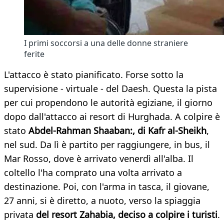
I primi soccorsi a una delle donne straniere
ferite
L'attacco è stato pianificato. Forse sotto la
supervisione - virtuale - del Daesh. Questa la pista
per cui propendono le autorità egiziane, il giorno
dopo dall'attacco ai resort di Hurghada. A colpire è
stato
Abdel-Rahman Shaaban:, di
Kafr al-Sheikh
,
nel sud. Da lì è partito per raggiungere, in bus, il
Mar Rosso, dove è arrivato venerdì all'alba. Il
coltello l'ha comprato una volta arrivato a
destinazione. Poi, con l'arma in tasca, il giovane,
27 anni, si è diretto, a nuoto, verso la spiaggia
privata
del resort Zahabia, deciso a colpire i turisti
.