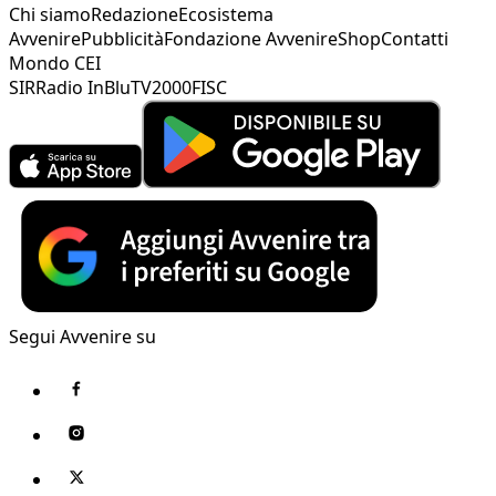
Chi siamo
Redazione
Ecosistema
Avvenire
Pubblicità
Fondazione Avvenire
Shop
Contatti
Mondo CEI
SIR
Radio InBlu
TV2000
FISC
Segui Avvenire su