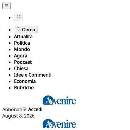
Cerca
Attualità
Politica
Mondo
Agorà
Podcast
Chiesa
Idee e Commenti
Economia
Rubriche
Abbonati
Accedi
August 8, 2026