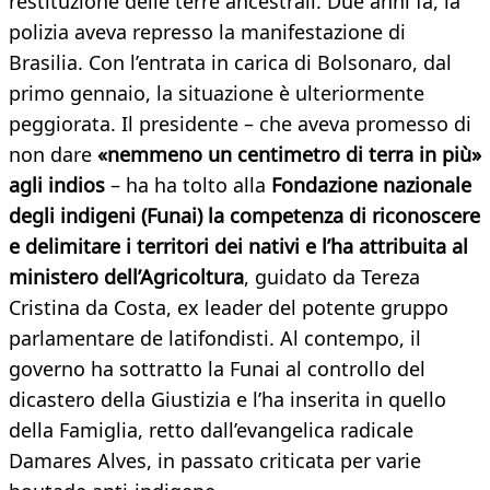
restituzione delle terre ancestrali. Due anni fa, la
polizia aveva represso la manifestazione di
Brasilia. Con l’entrata in carica di Bolsonaro, dal
primo gennaio, la situazione è ulteriormente
peggiorata. Il presidente – che aveva promesso di
non dare
«nemmeno un centimetro di terra in più»
agli indios
– ha ha tolto alla
Fondazione nazionale
degli indigeni (Funai) la competenza di riconoscere
e delimitare i territori dei nativi e l’ha attribuita al
ministero dell’Agricoltura
, guidato da Tereza
Cristina da Costa, ex leader del potente gruppo
parlamentare de latifondisti. Al contempo, il
governo ha sottratto la Funai al controllo del
dicastero della Giustizia e l’ha inserita in quello
della Famiglia, retto dall’evangelica radicale
Damares Alves, in passato criticata per varie