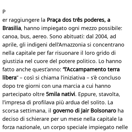
P
er raggiungere la
Praça dos três poderes, a
Brasilia
, hanno impiegato ogni mezzo possibile:
canoa, bus, aereo. Sono abituati: dal 2004, ad
aprile, gli indigeni dell’Amazzonia si concentrano
nella capitale per far risuonare il loro grido di
giustizia nel cuore del potere politico. Lo hanno
fatto anche quest’anno:
“l’Accampamento terra
libera
” – così si chiama l’iniziativa – s’è concluso
dopo tre giorni con una marcia a cui hanno
partecipato oltre
5mila nativi
. Eppure, stavolta,
l’impresa di profilava più ardua del solito. La
scorsa settimana, il
governo di Jair Bolsonaro
ha
deciso di schierare per un mese nella capitale la
forza nazionale, un corpo speciale impiegato nelle