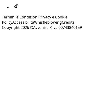
Termini e Condizioni
Privacy e Cookie
Policy
Accessibilità
Whistleblowing
Credits
Copyright 2026 ©Avvenire P.Iva 00743840159