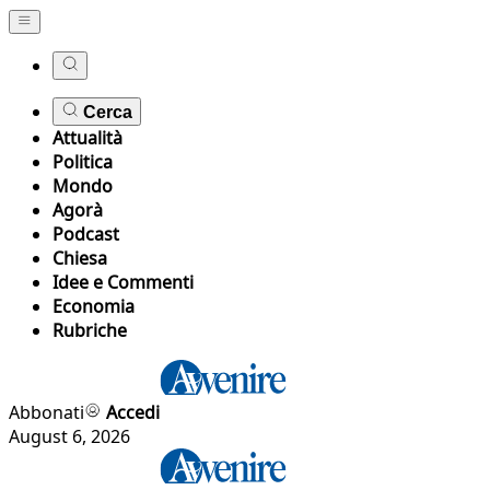
Cerca
Attualità
Politica
Mondo
Agorà
Podcast
Chiesa
Idee e Commenti
Economia
Rubriche
Abbonati
Accedi
August 6, 2026