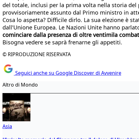
del totale, inclusi per la prima volta nella storia de
provvisoriamente assunto dal Primo ministro in at
Cosa lo aspetta? Difficile dirlo. La sua elezione è s
dall'Unione Europea. Le Nazioni Unite hanno parlato
cominciare dalla presenza di oltre ventimila combat
Bisogna vedere se saprà frenarne gli appetiti.
© RIPRODUZIONE RISERVATA
Seguici anche su Google Discover di Avvenire
Altro di Mondo
Asia