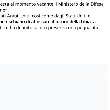
i. Resta al momento vacante il Ministero della Difesa,
me».
ati Arabi Uniti, così come dagli Stati Uniti e
e rischiano di affossare il futuro della Libia, a
libico ha definito la loro presenza una pugnalata.