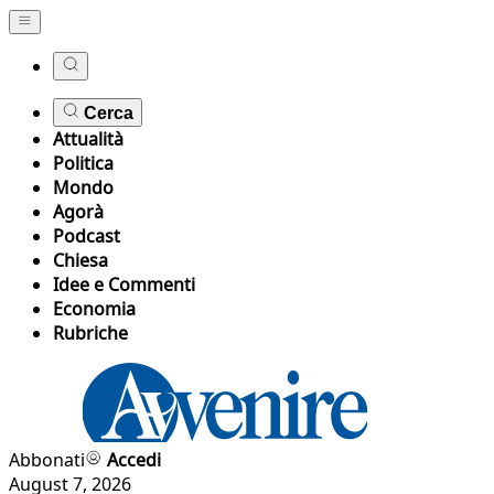
Cerca
Attualità
Politica
Mondo
Agorà
Podcast
Chiesa
Idee e Commenti
Economia
Rubriche
Abbonati
Accedi
August 7, 2026