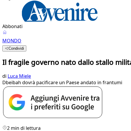
Abbonati
MONDO
Condividi
Il fragile governo nato dallo stallo mili
di
Luca Miele
Dbeibah dovrà pacificare un Paese andato in frantumi
2 min di lettura