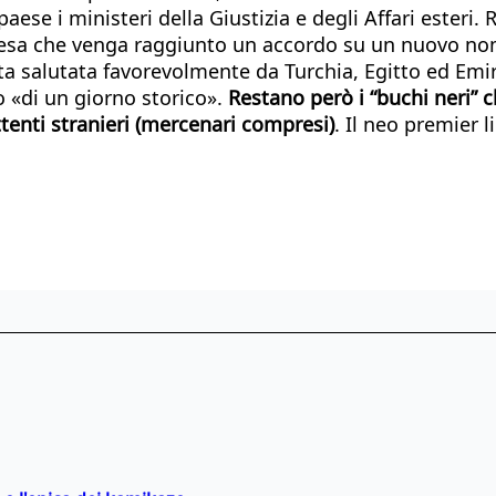
l paese i ministeri della Giustizia e degli Affari ester
tesa che venga raggiunto un accordo su un nuovo no
tata salutata favorevolmente da Turchia, Egitto ed Emir
 «di un giorno storico».
Restano però i “buchi neri” ch
tenti stranieri (mercenari compresi)
. Il neo premier 