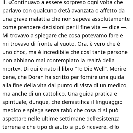
lì. «Continuavo a essere sorpreso ogni volta che
parlavo con qualcuno d’età avanzata o affetto da
una grave malattia che non sapeva assolutamente
come prendere decisioni per il fine vita — dice —.
Mi trovavo a spiegare che cosa potevamo fare e
mi trovavo di fronte al vuoto. Ora, è vero che è
uno choc, ma è incredibile che così tante persone
non abbiano mai contemplato la realtà della
morte». Di qui è nato il libro “To Die Well”, Morire
bene, che Doran ha scritto per fornire una guida
alla fine della vita dal punto di vista di un medico,
ma anche di un cattolico. Una guida pratica e
spirituale, dunque, che demistifica il linguaggio
medico e spiega senza tabù che cosa ci si può
aspettare nelle ultime settimane dell’esistenza
terrena e che tipo di aiuto si può ricevere. «Ho