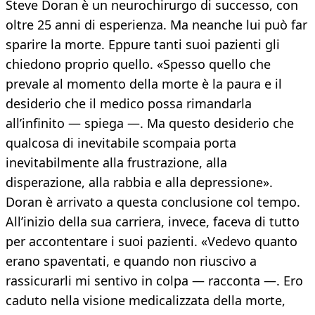
Steve Doran è un neurochirurgo di successo, con
oltre 25 anni di esperienza. Ma neanche lui può far
sparire la morte. Eppure tanti suoi pazienti gli
chiedono proprio quello. «Spesso quello che
prevale al momento della morte è la paura e il
desiderio che il medico possa rimandarla
all’infinito — spiega —. Ma questo desiderio che
qualcosa di inevitabile scompaia porta
inevitabilmente alla frustrazione, alla
disperazione, alla rabbia e alla depressione».
Doran è arrivato a questa conclusione col tempo.
All’inizio della sua carriera, invece, faceva di tutto
per accontentare i suoi pazienti. «Vedevo quanto
erano spaventati, e quando non riuscivo a
rassicurarli mi sentivo in colpa — racconta —. Ero
caduto nella visione medicalizzata della morte,