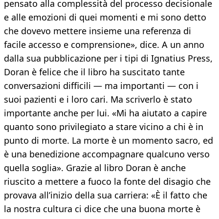
pensato alla complessità del processo decisionale
e alle emozioni di quei momenti e mi sono detto
che dovevo mettere insieme una referenza di
facile accesso e comprensione», dice. A un anno
dalla sua pubblicazione per i tipi di Ignatius Press,
Doran è felice che il libro ha suscitato tante
conversazioni difficili — ma importanti — con i
suoi pazienti e i loro cari. Ma scriverlo è stato
importante anche per lui. «Mi ha aiutato a capire
quanto sono privilegiato a stare vicino a chi è in
punto di morte. La morte è un momento sacro, ed
è una benedizione accompagnare qualcuno verso
quella soglia». Grazie al libro Doran è anche
riuscito a mettere a fuoco la fonte del disagio che
provava all’inizio della sua carriera: «È il fatto che
la nostra cultura ci dice che una buona morte è