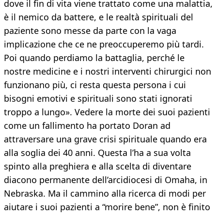
dove il fin di vita viene trattato come una malattia,
è il nemico da battere, e le realtà spirituali del
paziente sono messe da parte con la vaga
implicazione che ce ne preoccuperemo più tardi.
Poi quando perdiamo la battaglia, perché le
nostre medicine e i nostri interventi chirurgici non
funzionano più, ci resta questa persona i cui
bisogni emotivi e spirituali sono stati ignorati
troppo a lungo». Vedere la morte dei suoi pazienti
come un fallimento ha portato Doran ad
attraversare una grave crisi spirituale quando era
alla soglia dei 40 anni. Questa l’ha a sua volta
spinto alla preghiera e alla scelta di diventare
diacono permanente dell’arcidiocesi di Omaha, in
Nebraska. Ma il cammino alla ricerca di modi per
aiutare i suoi pazienti a “morire bene”, non è finito