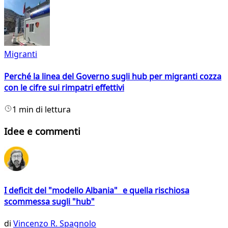
Migranti
Perché la linea del Governo sugli hub per migranti cozza
con le cifre sui rimpatri effettivi
1 min di lettura
Idee e commenti
I deficit del "modello Albania" e quella rischiosa
scommessa sugli "hub"
di
Vincenzo R. Spagnolo