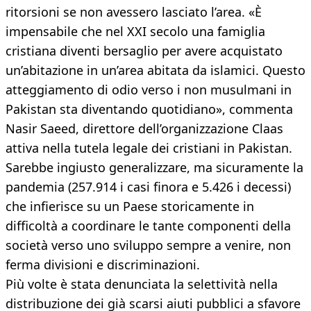
ritorsioni se non avessero lasciato l’area. «È
impensabile che nel XXI secolo una famiglia
cristiana diventi bersaglio per avere acquistato
un’abitazione in un’area abitata da islamici. Questo
atteggiamento di odio verso i non musulmani in
Pakistan sta diventando quotidiano», commenta
Nasir Saeed, direttore dell’organizzazione Claas
attiva nella tutela legale dei cristiani in Pakistan.
Sarebbe ingiusto generalizzare, ma sicuramente la
pandemia (257.914 i casi finora e 5.426 i decessi)
che infierisce su un Paese storicamente in
difficoltà a coordinare le tante componenti della
società verso uno sviluppo sempre a venire, non
ferma divisioni e discriminazioni.
Più volte è stata denunciata la selettività nella
distribuzione dei già scarsi aiuti pubblici a sfavore