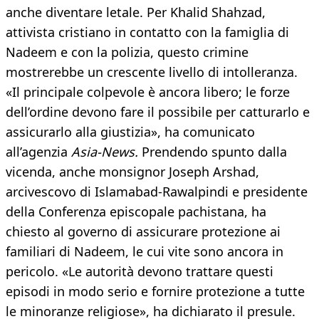
anche diventare letale. Per Khalid Shahzad,
attivista cristiano in contatto con la famiglia di
Nadeem e con la polizia, questo crimine
mostrerebbe un crescente livello di intolleranza.
«Il principale colpevole è ancora libero; le forze
dell’ordine devono fare il possibile per catturarlo e
assicurarlo alla giustizia», ha comunicato
all’agenzia
Asia-News.
Prendendo spunto dalla
vicenda, anche monsignor Joseph Arshad,
arcivescovo di Islamabad-Rawalpindi e presidente
della Conferenza episcopale pachistana, ha
chiesto al governo di assicurare protezione ai
familiari di Nadeem, le cui vite sono ancora in
pericolo. «Le autorità devono trattare questi
episodi in modo serio e fornire protezione a tutte
le minoranze religiose», ha dichiarato il presule.