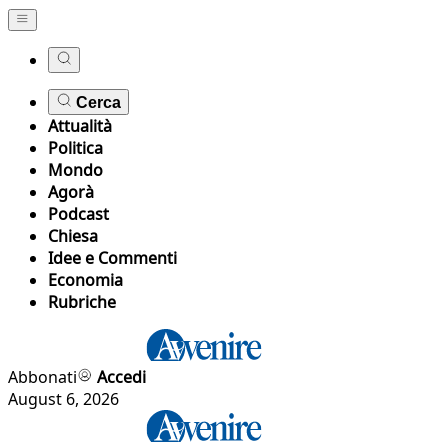
Cerca
Attualità
Politica
Mondo
Agorà
Podcast
Chiesa
Idee e Commenti
Economia
Rubriche
Abbonati
Accedi
August 6, 2026