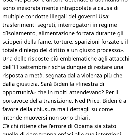
sono inesorabilmente intrappolate a causa di
multiple condotte illegali dei governi Usa:
trasferimenti segreti, interrogatori in regime
d’isolamento, alimentazione forzata durante gli
scioperi della fame, torture, sparizioni forzate e il
totale diniego del diritto a un giusto processo».
Una delle risposte più emblematiche agli attacchi
dell’11 settembre rischia dunque di restare una
risposta a metà, segnata dalla violenza più che
dalla giustizia. Sarà Biden la «finestra di
opportunità» che in molti attendevano? Per il
portavoce della transizione, Ned Price, Biden è a
favore della chiusura ma i dettagli su come
intende muoversi non sono chiari.
C’è chi ritiene che l’errore di Obama sia stato
quello di dare troppa enfasi alle sue intenzioni,