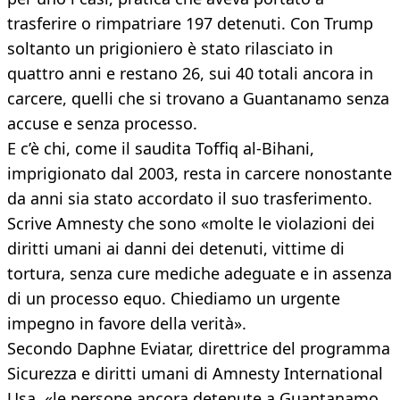
trasferire o rimpatriare 197 detenuti. Con Trump
soltanto un prigioniero è stato rilasciato in
quattro anni e restano 26, sui 40 totali ancora in
carcere, quelli che si trovano a Guantanamo senza
accuse e senza processo.
E c’è chi, come il saudita Toffiq al-Bihani,
imprigionato dal 2003, resta in carcere nonostante
da anni sia stato accordato il suo trasferimento.
Scrive Amnesty che sono «molte le violazioni dei
diritti umani ai danni dei detenuti, vittime di
tortura, senza cure mediche adeguate e in assenza
di un processo equo. Chiediamo un urgente
impegno in favore della verità».
Secondo Daphne Eviatar, direttrice del programma
Sicurezza e diritti umani di Amnesty International
Usa, «le persone ancora detenute a Guantanamo