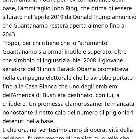
base, l’ammiraglio John Ring, che prima di essere
silurato nell’aprile 2019 da Donald Trump annunciò
che Guantanamo resterà aperta almeno fino al
2043
.
Troppi, per chi ritiene che lo “strumento”
Guantanamo sia ormai inutile e superato, oltre
che simbolo di ingiustizia. Nel 2008 il giovane
senatore dell’Illinois Barack Obama prometteva
nella campagna elettorale che lo avrebbe portato
fino alla Casa Bianca che uno degli emblemi
dell’America di Bush era destinato, con lui, a
chiudere. Un promessa clamorosamente mancata,
nonostante il netto calo del numero di prigionieri
detenuti nella base.
E che ora, nel ventesimo anno di operatività della
prigione, fa interrogare gli analisti su quelle che