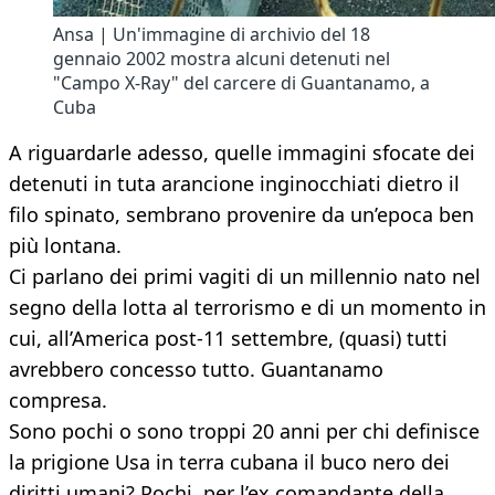
Ansa | Un'immagine di archivio del 18
gennaio 2002 mostra alcuni detenuti nel
"Campo X-Ray" del carcere di Guantanamo, a
Cuba
A riguardarle adesso, quelle immagini sfocate dei
detenuti in tuta arancione inginocchiati dietro il
filo spinato, sembrano provenire da un’epoca ben
più lontana.
Ci parlano dei primi vagiti di un millennio nato nel
segno della lotta al terrorismo e di un momento in
cui, all’America post-11 settembre, (quasi) tutti
avrebbero concesso tutto. Guantanamo
compresa.
Sono pochi o sono troppi 20 anni per chi definisce
la prigione Usa in terra cubana il buco nero dei
diritti umani? Pochi, per l’ex comandante della