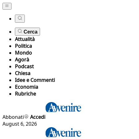
Cerca
Attualità
Politica
Mondo
Agorà
Podcast
Chiesa
Idee e Commenti
Economia
Rubriche
Abbonati
Accedi
August 6, 2026