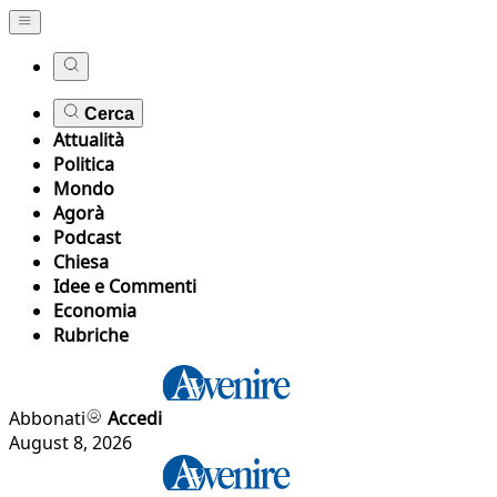
Cerca
Attualità
Politica
Mondo
Agorà
Podcast
Chiesa
Idee e Commenti
Economia
Rubriche
Abbonati
Accedi
August 8, 2026