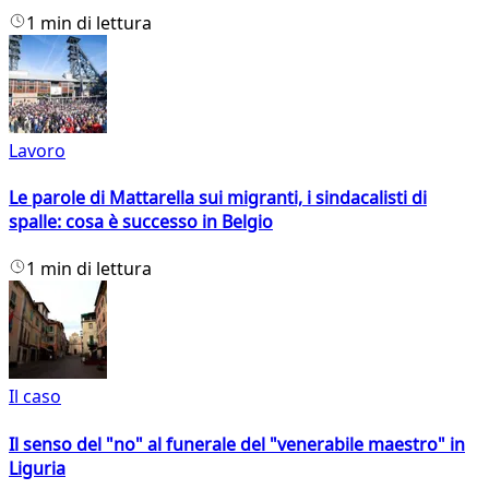
1 min di lettura
Lavoro
Le parole di Mattarella sui migranti, i sindacalisti di
spalle: cosa è successo in Belgio
1 min di lettura
Il caso
Il senso del "no" al funerale del "venerabile maestro" in
Liguria