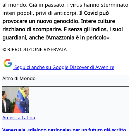
al mondo. Già in passato, i virus hanno sterminato
interi popoli, privi di anticorpi.
Il Covid può
provocare un nuovo genocidio. Intere culture
rischiano di scomparire. E senza gli indios, i suoi
guardiani, anche l’Amazzonia è in pericolo
»
© RIPRODUZIONE RISERVATA
Seguici anche su Google Discover di Avvenire
Altro di Mondo
America Latina
Venezuela, «dialogo nazionale» per un futuro già scritto