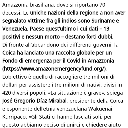
Amazzonia brasiliana, dove si riportano 70
decessi. Le
uniche nazioni della regione a non aver
segnalato vittime fra gli indios sono Suriname e
Venezuela. Paese quest’ultimo i cui dati – 13
positivi e nessun morto – destano forti dubbi
.
Di fronte all’abbandono dei differenti governi, la
Coica ha lanciato una raccolta globale per un
Fondo di emergenza per il Covid in Amazzonia
(
https://www.amazonemergencyfund.org/
)
.
L’obiettivo è quello di raccogliere tre milioni di
dollari per assistere i tre milioni di nativi, divisi in
420 diversi popoli. «La situazione è grave», spiega
José Gregorio Díaz Mirabal
, presidente della Coica
e esponente dell’etnia venezuelana Wakuenai
Kurripaco. «Gli Stati ci hanno lasciati soli, per
questo abbiamo deciso di unirci e chiedere aiuto