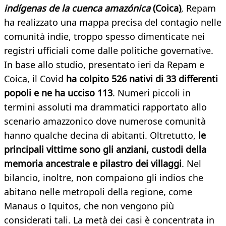
indígenas de la cuenca amazónica
(Coica)
, Repam
ha realizzato una mappa precisa del contagio nelle
comunità indie, troppo spesso dimenticate nei
registri ufficiali come dalle politiche governative.
In base allo studio, presentato ieri da Repam e
Coica, il Covid
ha colpito 526 nativi di 33 differenti
popoli e ne ha ucciso 113
. Numeri piccoli in
termini assoluti ma drammatici rapportato allo
scenario amazzonico dove numerose comunità
hanno qualche decina di abitanti. Oltretutto,
le
principali vittime sono gli anziani, custodi della
memoria ancestrale e pilastro dei villaggi
. Nel
bilancio, inoltre, non compaiono gli indios che
abitano nelle metropoli della regione, come
Manaus o Iquitos, che non vengono più
considerati tali. La metà dei casi è concentrata in