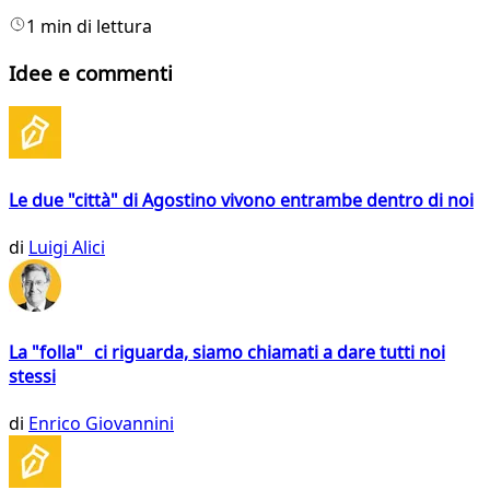
1 min di lettura
Idee e commenti
Le due "città" di Agostino vivono entrambe dentro di noi
di
Luigi Alici
La "folla" ci riguarda, siamo chiamati a dare tutti noi
stessi
di
Enrico Giovannini