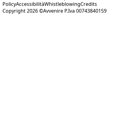
Policy
Accessibilità
Whistleblowing
Credits
Copyright 2026 ©Avvenire P.Iva 00743840159