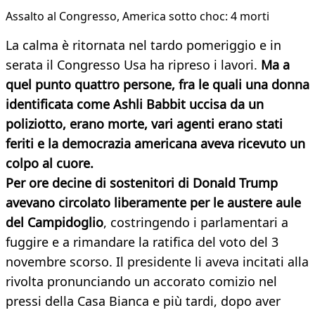
Assalto al Congresso, America sotto choc: 4 morti
La calma è ritornata nel tardo pomeriggio e in
serata il Congresso Usa ha ripreso i lavori.
Ma a
quel punto quattro persone, fra le quali una donna
identificata come Ashli Babbit uccisa da un
poliziotto, erano morte, vari agenti erano stati
feriti e la democrazia americana aveva ricevuto un
colpo al cuore.
Per ore decine di sostenitori di Donald Trump
avevano circolato liberamente per le austere aule
del Campidoglio
, costringendo i parlamentari a
fuggire e a rimandare la ratifica del voto del 3
novembre scorso. Il presidente li aveva incitati alla
rivolta pronunciando un accorato comizio nel
pressi della Casa Bianca e più tardi, dopo aver