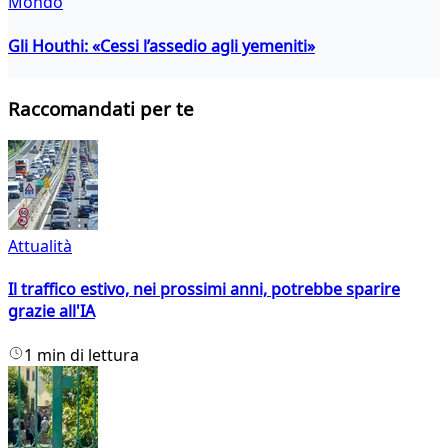
Mondo
Gli Houthi: «Cessi l’assedio agli yemeniti»
Raccomandati per te
Attualità
Il traffico estivo, nei prossimi anni, potrebbe sparire
grazie all'IA
1 min di lettura