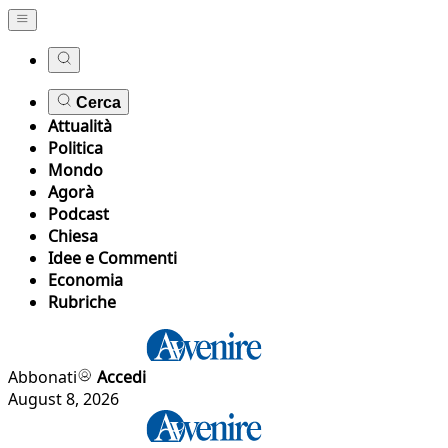
Cerca
Attualità
Politica
Mondo
Agorà
Podcast
Chiesa
Idee e Commenti
Economia
Rubriche
Abbonati
Accedi
August 8, 2026