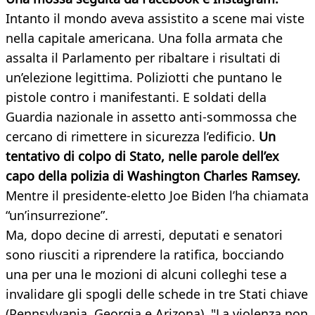
Intanto il mondo aveva assistito a scene mai viste
nella capitale americana. Una folla armata che
assalta il Parlamento per ribaltare i risultati di
un’elezione legittima. Poliziotti che puntano le
pistole contro i manifestanti. E soldati della
Guardia nazionale in assetto anti-sommossa che
cercano di rimettere in sicurezza l’edificio.
Un
tentativo di colpo di Stato, nelle parole dell’ex
capo della polizia di Washington Charles Ramsey.
Mentre il presidente-eletto Joe Biden l’ha chiamata
“un’insurrezione”.
Ma, dopo decine di arresti, deputati e senatori
sono riusciti a riprendere la ratifica, bocciando
una per una le mozioni di alcuni colleghi tese a
invalidare gli spogli delle schede in tre Stati chiave
(Pennsylvania, Georgia e Arizona). "La violenza non