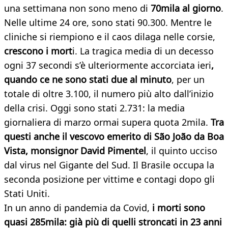
una settimana non sono meno di
70mila al giorno
.
Nelle ultime 24 ore, sono stati 90.300. Mentre le
cliniche si riempiono e il caos dilaga nelle corsie,
crescono i mort
i. La tragica media di un decesso
ogni 37 secondi s’è ulteriormente accorciata ieri
,
quando ce ne sono stati due al minuto
, per un
totale di oltre 3.100, il numero più alto dall’inizio
della crisi. Oggi sono stati 2.731: la media
giornaliera di marzo ormai supera quota 2mila.
Tra
questi anche il vescovo emerito di São João da Boa
Vista, monsignor David Pimentel
, il quinto ucciso
dal virus nel Gigante del Sud. Il Brasile occupa la
seconda posizione per vittime e contagi dopo gli
Stati Uniti.
In un anno di pandemia da Covid,
i morti sono
quasi 285mila: già più di quelli stroncati in 23 anni