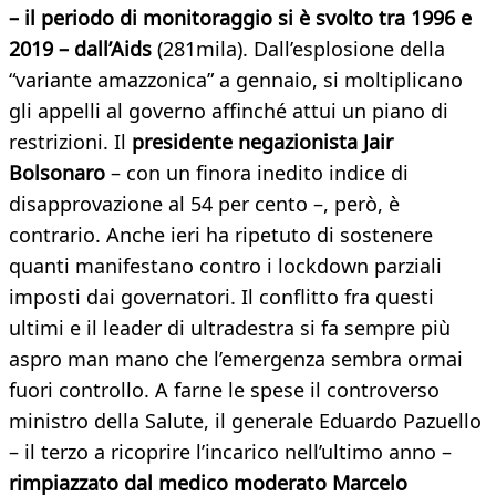
– il periodo di monitoraggio si è svolto tra 1996 e
2019 – dall’Aids
(281mila). Dall’esplosione della
“variante amazzonica” a gennaio, si moltiplicano
gli appelli al governo affinché attui un piano di
restrizioni. Il
presidente negazionista Jair
Bolsonaro
– con un finora inedito indice di
disapprovazione al 54 per cento –, però, è
contrario. Anche ieri ha ripetuto di sostenere
quanti manifestano contro i lockdown parziali
imposti dai governatori. Il conflitto fra questi
ultimi e il leader di ultradestra si fa sempre più
aspro man mano che l’emergenza sembra ormai
fuori controllo. A farne le spese il controverso
ministro della Salute, il generale Eduardo Pazuello
– il terzo a ricoprire l’incarico nell’ultimo anno –
rimpiazzato dal medico moderato Marcelo