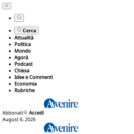
Cerca
Attualità
Politica
Mondo
Agorà
Podcast
Chiesa
Idee e Commenti
Economia
Rubriche
Abbonati
Accedi
August 6, 2026