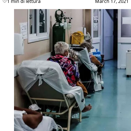
1 min di lettura
March 17, 2021