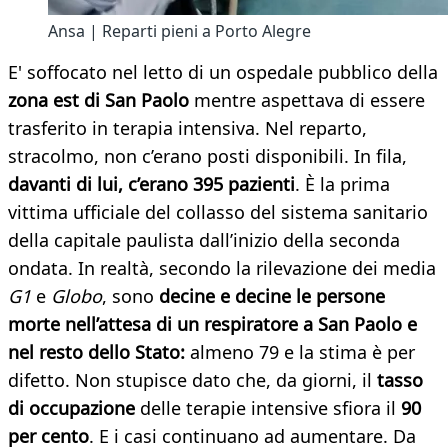
Ansa | Reparti pieni a Porto Alegre
E' soffocato nel letto di un ospedale pubblico della
zona est di San Paolo
mentre aspettava di essere
trasferito in terapia intensiva. Nel reparto,
stracolmo, non c’erano posti disponibili. In fila,
davanti di lui, c’erano 395 pazient
i
. È la prima
vittima ufficiale del collasso del sistema sanitario
della capitale paulista dall’inizio della seconda
ondata. In realtà, secondo la rilevazione dei media
G1
e
Globo
, sono
decine e decine le persone
morte nell’attesa di un respiratore a San Paolo e
nel resto dello Stato:
almeno 79 e la stima è per
difetto. Non stupisce dato che, da giorni, il
tasso
di occupazione
delle terapie intensive sfiora il
90
per cento
. E i casi continuano ad aumentare. Da