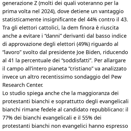
generazione Z (molti dei quali voteranno per la
prima volta nel 2024), dove detiene un vantaggio
statisticamente insignificante del 44% contro il 43.
Tra gli elettori cattolici, la dem finora è riuscita
anche a evitare i “danni” derivanti dal basso indice
di approvazione degli elettori (49%) riguardo al
“lavoro” svolto dal presidente Joe Biden, riducendo
al 41 la percentuale dei “soddisfatti”. Per allargare
il campo all’intero pianeta “cristiano” va analizzato
invece un altro recentissimo sondaggio del Pew
Research Center.
Lo studio spiega anche che la maggioranza dei
protestanti bianchi e soprattutto degli evangelicali
bianchi rimane fedele al candidato repubblicano: il
77% dei bianchi evangelicali e il 55% dei
protestanti bianchi non evangelici hanno espresso