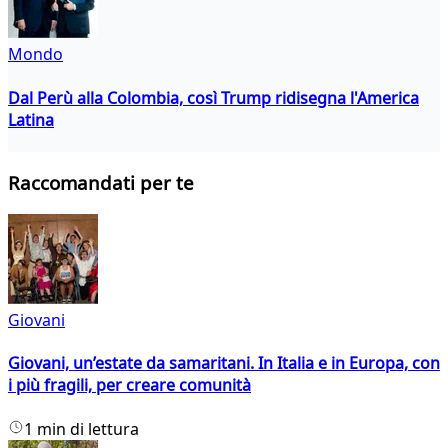
Mondo
Dal Perù alla Colombia, così Trump ridisegna l'America
Latina
Raccomandati per te
Giovani
Giovani, un’estate da samaritani. In Italia e in Europa, con
i più fragili, per creare comunità
1 min di lettura