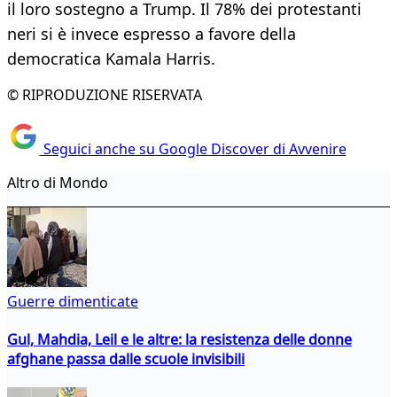
il loro sostegno a Trump. Il 78% dei protestanti
neri si è invece espresso a favore della
democratica Kamala Harris.
© RIPRODUZIONE RISERVATA
Seguici anche su Google Discover di Avvenire
Altro di Mondo
Guerre dimenticate
Gul, Mahdia, Leil e le altre: la resistenza delle donne
afghane passa dalle scuole invisibili