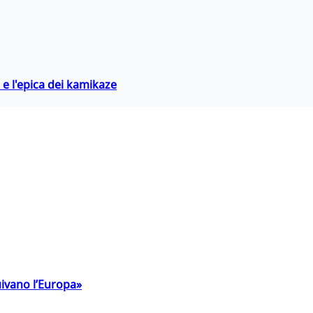
 e l'epica dei kamikaze
uivano l’Europa»