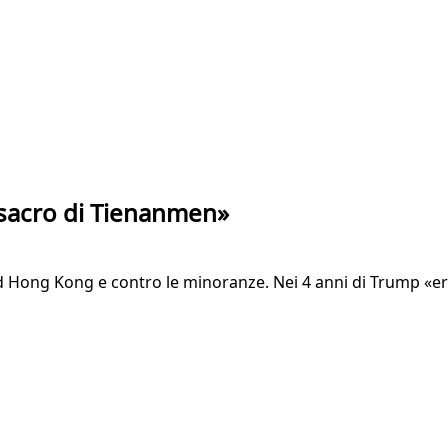
assacro di Tienanmen»
 Hong Kong e contro le minoranze. Nei 4 anni di Trump «erosa 