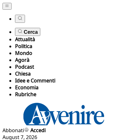
Cerca
Attualità
Politica
Mondo
Agorà
Podcast
Chiesa
Idee e Commenti
Economia
Rubriche
Abbonati
Accedi
August 7, 2026