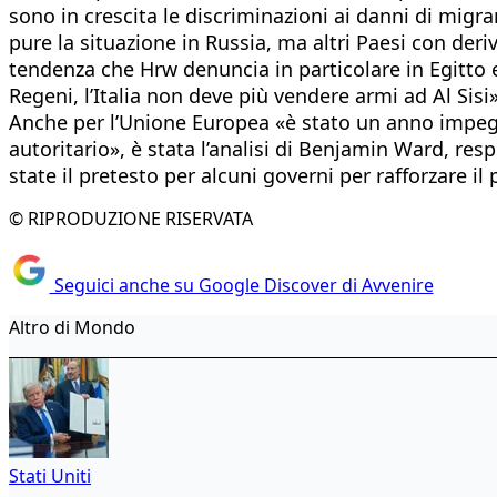
sono in crescita le discriminazioni ai danni di mig
pure la situazione in Russia, ma altri Paesi con der
tendenza che Hrw denuncia in particolare in Egitto 
Regeni, l’Italia non deve più vendere armi ad Al Sis
Anche per l’Unione Europea «è stato un anno impegn
autoritario», è stata l’analisi di Benjamin Ward, r
state il pretesto per alcuni governi per rafforzare il 
© RIPRODUZIONE RISERVATA
Seguici anche su Google Discover di Avvenire
Altro di Mondo
Stati Uniti