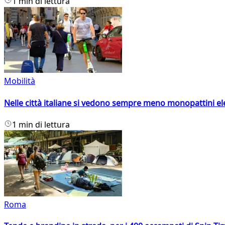
1 min di lettura
Mobilità
Nelle città italiane si vedono sempre meno monopattini ele
1 min di lettura
Roma