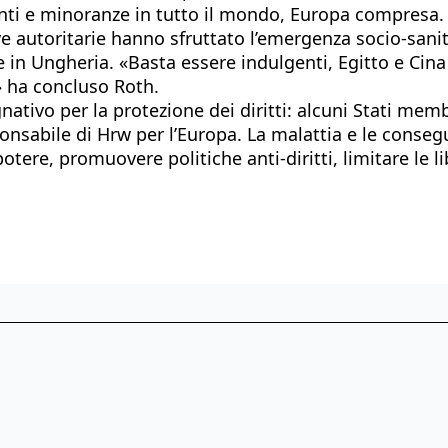
ranti e minoranze in tutto il mondo, Europa compresa
ive autoritarie hanno sfruttato l’emergenza socio-sani
e in Ungheria. «Basta essere indulgenti, Egitto e Cin
i» ha concluso Roth.
ativo per la protezione dei diritti: alcuni Stati me
esponsabile di Hrw per l’Europa. La malattia e le con
potere, promuovere politiche anti-diritti, limitare le li