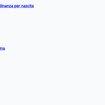
adinanza per nascita
ina