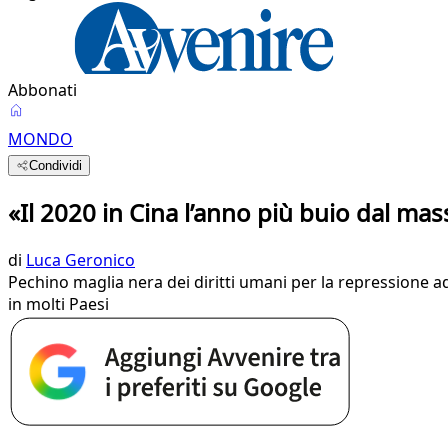
Abbonati
MONDO
Condividi
«Il 2020 in Cina l’anno più buio dal m
di
Luca Geronico
Pechino maglia nera dei diritti umani per la repressione ad
in molti Paesi