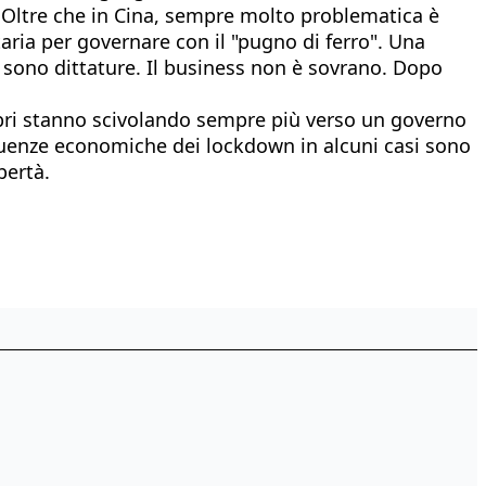
. Oltre che in Cina, sempre molto problematica è
taria per governare con il "pugno di ferro". Una
a sono dittature. Il business non è sovrano. Dopo
mbri stanno scivolando sempre più verso un governo
seguenze economiche dei lockdown in alcuni casi sono
bertà.