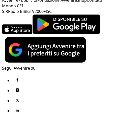
Avvenire
Pubblicità
Fondazione Avvenire
Shop
Contatti
Mondo CEI
SIR
Radio InBlu
TV2000
FISC
Segui Avvenire su