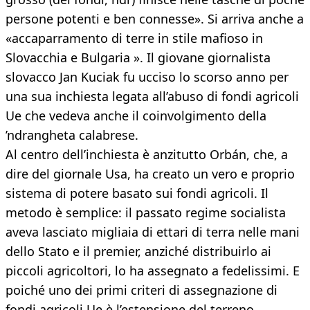
persone potenti e ben connesse». Si arriva anche a
«accaparramento di terre in stile mafioso in
Slovacchia e Bulgaria ». Il giovane giornalista
slovacco Jan Kuciak fu ucciso lo scorso anno per
una sua inchiesta legata all’abuso di fondi agricoli
Ue che vedeva anche il coinvolgimento della
’ndrangheta calabrese.
Al centro dell’inchiesta è anzitutto Orbán, che, a
dire del giornale Usa, ha creato un vero e proprio
sistema di potere basato sui fondi agricoli. Il
metodo è semplice: il passato regime socialista
aveva lasciato migliaia di ettari di terra nelle mani
dello Stato e il premier, anziché distribuirlo ai
piccoli agricoltori, lo ha assegnato a fedelissimi. E
poiché uno dei primi criteri di assegnazione di
fondi agricoli Ue è l’estensione del terreno