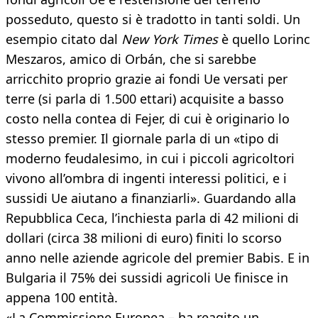
posseduto, questo si è tradotto in tanti soldi. Un
esempio citato dal
New York Times
è quello Lorinc
Meszaros, amico di Orbán, che si sarebbe
arricchito proprio grazie ai fondi Ue versati per
terre (si parla di 1.500 ettari) acquisite a basso
costo nella contea di Fejer, di cui è originario lo
stesso premier. Il giornale parla di un «tipo di
moderno feudalesimo, in cui i piccoli agricoltori
vivono all’ombra di ingenti interessi politici, e i
sussidi Ue aiutano a finanziarli». Guardando alla
Repubblica Ceca, l’inchiesta parla di 42 milioni di
dollari (circa 38 milioni di euro) finiti lo scorso
anno nelle aziende agricole del premier Babis. E in
Bulgaria il 75% dei sussidi agricoli Ue finisce in
appena 100 entità.
«La Commissione Europea – ha reagito un