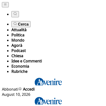
Cerca
Attualità
Politica
Mondo
Agorà
Podcast
Chiesa
Idee e Commenti
Economia
Rubriche
Abbonati
Accedi
August 10, 2026