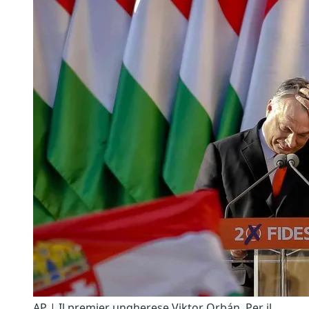
AP | Il premier ungherese Viktor Orbán. Per il