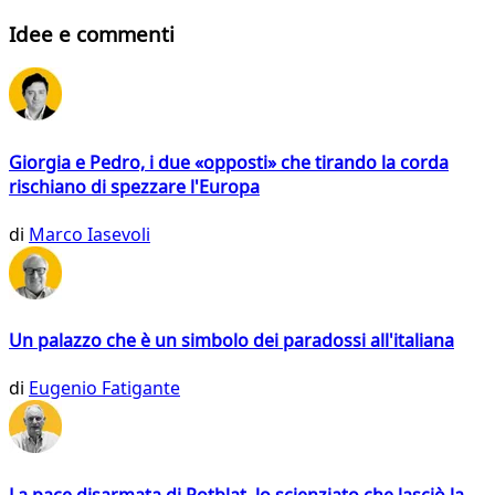
Idee e commenti
Giorgia e Pedro, i due «opposti» che tirando la corda
rischiano di spezzare l'Europa
di
Marco Iasevoli
Un palazzo che è un simbolo dei paradossi all'italiana
di
Eugenio Fatigante
La pace disarmata di Rotblat, lo scienziato che lasciò la