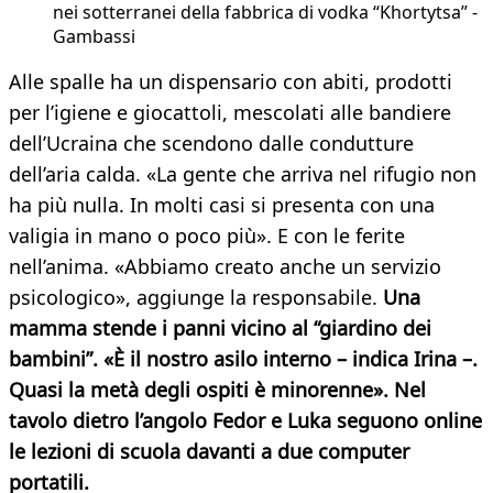
nei sotterranei della fabbrica di vodka “Khortytsa” -
Gambassi
Alle spalle ha un dispensario con abiti, prodotti
per l’igiene e giocattoli, mescolati alle bandiere
dell’Ucraina che scendono dalle condutture
dell’aria calda. «La gente che arriva nel rifugio non
ha più nulla. In molti casi si presenta con una
valigia in mano o poco più». E con le ferite
nell’anima. «Abbiamo creato anche un servizio
psicologico», aggiunge la responsabile.
Una
mamma stende i panni vicino al “giardino dei
bambini”. «È il nostro asilo interno – indica Irina –.
Quasi la metà degli ospiti è minorenne». Nel
tavolo dietro l’angolo Fedor e Luka seguono online
le lezioni di scuola davanti a due computer
portatili.