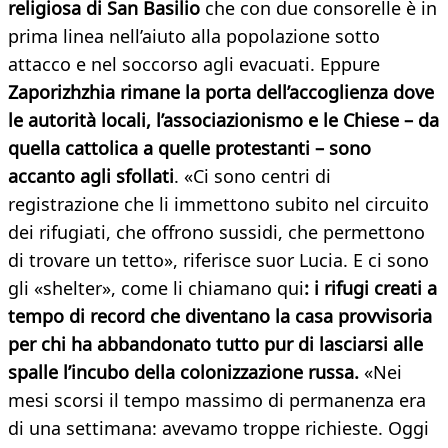
religiosa di San Basilio
che con due consorelle è in
prima linea nell’aiuto alla popolazione sotto
attacco e nel soccorso agli evacuati. Eppure
Zaporizhzhia rimane la porta dell’accoglienza dove
le autorità locali, l’associazionismo e le Chiese – da
quella cattolica a quelle protestanti – sono
accanto agli sfollati
. «Ci sono centri di
registrazione che li immettono subito nel circuito
dei rifugiati, che offrono sussidi, che permettono
di trovare un tetto», riferisce suor Lucia. E ci sono
gli «shelter», come li chiamano qui
: i rifugi creati a
tempo di record che diventano la casa provvisoria
per chi ha abbandonato tutto pur di lasciarsi alle
spalle l’incubo della colonizzazione russa.
«Nei
mesi scorsi il tempo massimo di permanenza era
di una settimana: avevamo troppe richieste. Oggi