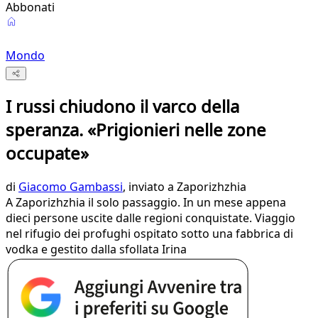
Abbonati
Mondo
I russi chiudono il varco della
speranza. «Prigionieri nelle zone
occupate»
di
Giacomo Gambassi
, inviato a Zaporizhzhia
A Zaporizhzhia il solo passaggio. In un mese appena
dieci persone uscite dalle regioni conquistate. Viaggio
nel rifugio dei profughi ospitato sotto una fabbrica di
vodka e gestito dalla sfollata Irina