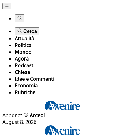
Cerca
Attualità
Politica
Mondo
Agorà
Podcast
Chiesa
Idee e Commenti
Economia
Rubriche
Abbonati
Accedi
August 8, 2026