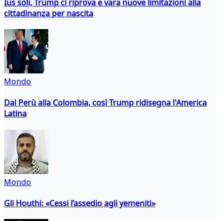
Ius soli, Trump ci riprova e vara nuove limitazioni alla
cittadinanza per nascita
Mondo
Dal Perù alla Colombia, così Trump ridisegna l'America
Latina
Mondo
Gli Houthi: «Cessi l’assedio agli yemeniti»