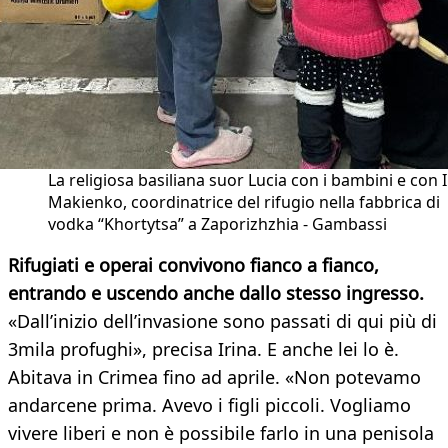
La religiosa basiliana suor Lucia con i bambini e con I
Makienko, coordinatrice del rifugio nella fabbrica di
vodka “Khortytsa” a Zaporizhzhia - Gambassi
Rifugiati e operai convivono fianco a fianco,
entrando e uscendo anche dallo stesso ingresso.
«Dall’inizio dell’invasione sono passati di qui più di
3mila profughi», precisa Irina. E anche lei lo è.
Abitava in Crimea fino ad aprile. «Non potevamo
andarcene prima. Avevo i figli piccoli. Vogliamo
vivere liberi e non è possibile farlo in una penisola