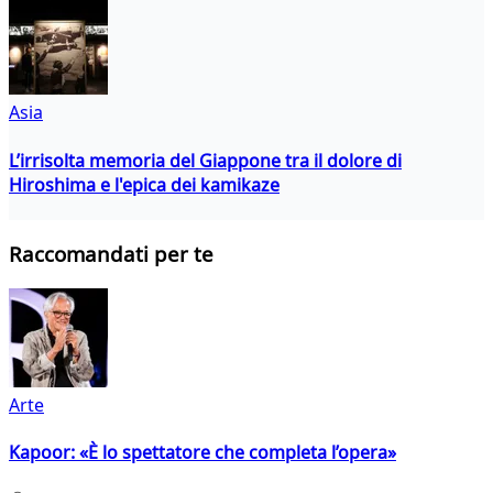
Asia
L’irrisolta memoria del Giappone tra il dolore di
Hiroshima e l'epica dei kamikaze
Raccomandati per te
Arte
Kapoor: «È lo spettatore che completa l’opera»