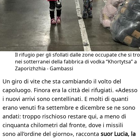
Il rifugio per gli sfollati dalle zone occupate che si tr
nei sotterranei della fabbrica di vodka “Khortytsa” a
Zaporizhzhia - Gambassi
Un giro di vite che sta cambiando il volto del
capoluogo. Finora era la città dei rifugiati. «Adesso
i nuovi arrivi sono centellinati. E molti di quanti
erano venuti fra settembre e dicembre se ne sono
andati: troppo rischioso restare qui, a meno di
cinquanta chilometri dal fronte, dove i missili
sono all’ordine del giorno», racconta
suor Lucia, la