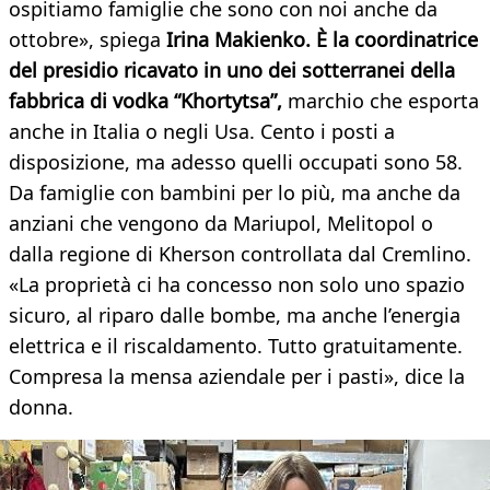
ospitiamo famiglie che sono con noi anche da
ottobre», spiega
Irina Makienko. È la coordinatrice
del presidio ricavato in uno dei sotterranei della
fabbrica di vodka “Khortytsa”,
marchio che esporta
anche in Italia o negli Usa. Cento i posti a
disposizione, ma adesso quelli occupati sono 58.
Da famiglie con bambini per lo più, ma anche da
anziani che vengono da Mariupol, Melitopol o
dalla regione di Kherson controllata dal Cremlino.
«La proprietà ci ha concesso non solo uno spazio
sicuro, al riparo dalle bombe, ma anche l’energia
elettrica e il riscaldamento. Tutto gratuitamente.
Compresa la mensa aziendale per i pasti», dice la
donna.