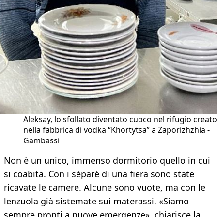
Aleksay, lo sfollato diventato cuoco nel rifugio creato
nella fabbrica di vodka “Khortytsa” a Zaporizhzhia -
Gambassi
Non è un unico, immenso dormitorio quello in cui
si coabita. Con i séparé di una fiera sono state
ricavate le camere. Alcune sono vuote, ma con le
lenzuola già sistemate sui materassi. «Siamo
sempre pronti a nuove emergenze», chiarisce la