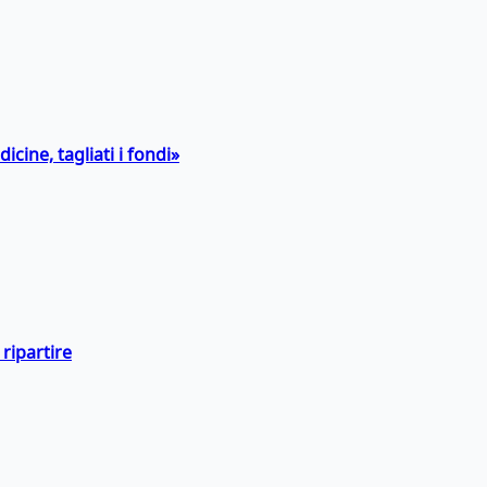
icine, tagliati i fondi»
ripartire