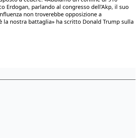
co Erdogan, parlando al congresso dell’Akp, il suo
di influenza non troverebbe opposizione a
 la nostra battaglia» ha scritto Donald Trump sulla