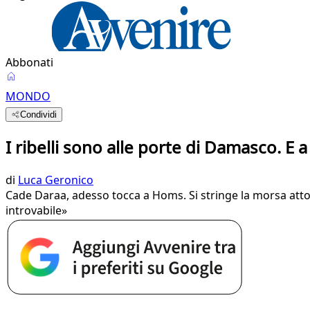
Abbonati
MONDO
Condividi
I ribelli sono alle porte di Damasco. E 
di
Luca Geronico
Cade Daraa, adesso tocca a Homs. Si stringe la morsa attorno
introvabile»