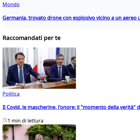
Mondo
Germania, trovato drone con esplosivo vicino a un aereo 
Raccomandati per te
Politica
Il Covid, le mascherine, l'onore: il "momento della verità" 
1 min di lettura