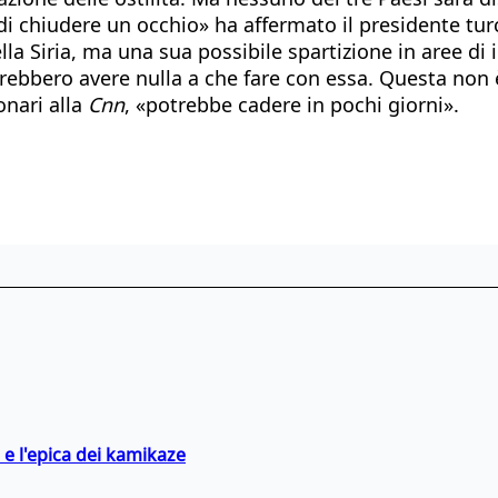
di chiudere un occhio» ha affermato il presidente tur
e della Siria, ma una sua possibile spartizione in aree 
rebbero avere nulla a che fare con essa. Questa non è
onari alla
Cnn
, «potrebbe cadere in pochi giorni».
 e l'epica dei kamikaze