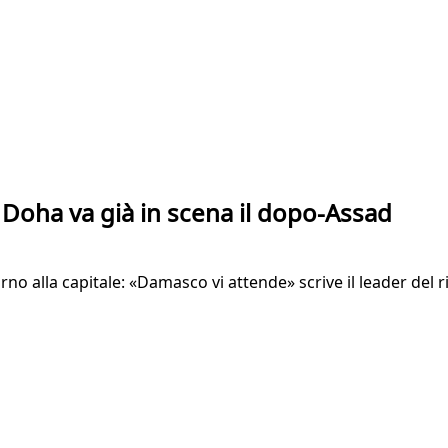
a Doha va già in scena il dopo-Assad
 alla capitale: «Damasco vi attende» scrive il leader del ribe