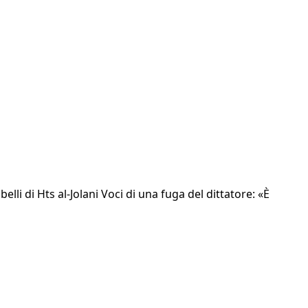
lli di Hts al-Jolani Voci di una fuga del dittatore: «È