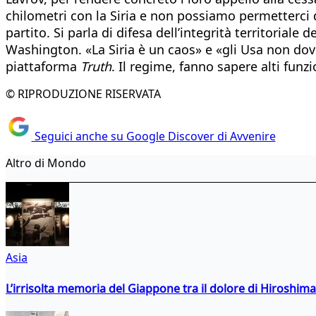
chilometri con la Siria e non possiamo permetterci 
partito. Si parla di difesa dell’integrità territorial
Washington. «La Siria è un caos» e «gli Usa non dov
piattaforma
Truth
. Il regime, fanno sapere alti funzi
© RIPRODUZIONE RISERVATA
Seguici anche su Google Discover di Avvenire
Altro di Mondo
Asia
L’irrisolta memoria del Giappone tra il dolore di Hiroshima