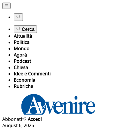
Cerca
Attualità
Politica
Mondo
Agorà
Podcast
Chiesa
Idee e Commenti
Economia
Rubriche
Abbonati
Accedi
August 6, 2026