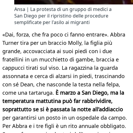
Ansa | La protesta di un gruppo di medici a
San Diego per il ripristino delle procedure
semplificate per l'asilo ai migranti
«Dai, forza, che fra poco ci fanno entrare». Abbra
Turner tira per un braccio Molly, la figlia più
grande, accovacciata ai suoi piedi con i due
fratellini in un mucchietto di gambe, braccia e
cappucci tirati sul viso. La ragazzina la guarda
assonnata e cerca di alzarsi in piedi, trascinando
con sé Dean, che nasconde la testa nella felpa,
come una tartaruga.
È marzo a San Diego, ma la
temperatura mattutina può far rabbrividire,
soprattutto se si è passata la notte all’addiaccio
per garantirsi un posto in un ospedale da campo.
Per Abbra e i tre figli è un rito annuale obbligato.