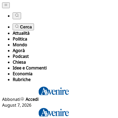
Cerca
Attualità
Politica
Mondo
Agorà
Podcast
Chiesa
Idee e Commenti
Economia
Rubriche
Abbonati
Accedi
August 7, 2026