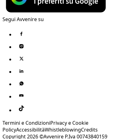
Segui Avvenire su
Termini e Condizioni
Privacy e Cookie
Policy
Accessibilità
Whistleblowing
Credits
Copyright 2026 ©Avvenire P.Iva 00743840159