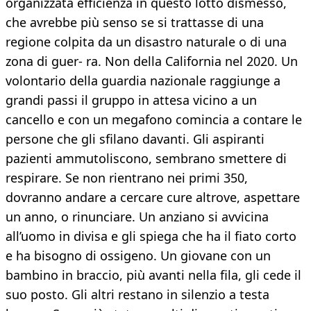
organizzata efficienza in questo lotto dismesso,
che avrebbe più senso se si trattasse di una
regione colpita da un disastro naturale o di una
zona di guer- ra. Non della California nel 2020. Un
volontario della guardia nazionale raggiunge a
grandi passi il gruppo in attesa vicino a un
cancello e con un megafono comincia a contare le
persone che gli sfilano davanti. Gli aspiranti
pazienti ammutoliscono, sembrano smettere di
respirare. Se non rientrano nei primi 350,
dovranno andare a cercare cure altrove, aspettare
un anno, o rinunciare. Un anziano si avvicina
all’uomo in divisa e gli spiega che ha il fiato corto
e ha bisogno di ossigeno. Un giovane con un
bambino in braccio, più avanti nella fila, gli cede il
suo posto. Gli altri restano in silenzio a testa