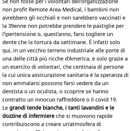
Se non fosse per i volontari dell’organizzazione
non profit Remote Area Medical, i bambini non
avrebbero gli occhiali e non sarebbero vaccinati e
la 39enne non potrebbe prendere le pastiglie per
l’ipertensione o, quest’anno, farsi togliere un
dente che la tortura da settimane. È infatti solo
qui, in un vecchio terreno industriale alle porte di
una delle città più ricche d’America, e solo grazie a
un esercito di volontari, che centinaia di persone
la cui unica assicurazione sanitaria è la speranza di
non ammalarsi possono farsi vedere da un
dentista o un oculista, o scoprire se hanno
contratto un innocuo raffreddore o il covid 19.
Le
grandi tende bianche, i tanti lavandini e le
dozzine di infermiere
che si muovono rapide
contribuiscono a creare un’atmosfera di