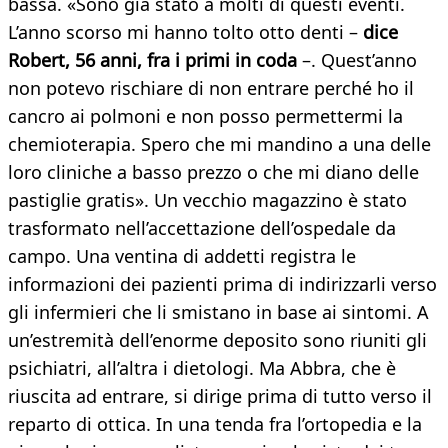
bassa. «Sono già stato a molti di questi eventi.
L’anno scorso mi hanno tolto otto denti –
dice
Robert, 56 anni, fra i primi in coda
–. Quest’anno
non potevo rischiare di non entrare perché ho il
cancro ai polmoni e non posso permettermi la
chemioterapia. Spero che mi mandino a una delle
loro cliniche a basso prezzo o che mi diano delle
pastiglie gratis». Un vecchio magazzino è stato
trasformato nell’accettazione dell’ospedale da
campo. Una ventina di addetti registra le
informazioni dei pazienti prima di indirizzarli verso
gli infermieri che li smistano in base ai sintomi. A
un’estremità dell’enorme deposito sono riuniti gli
psichiatri, all’altra i dietologi. Ma Abbra, che è
riuscita ad entrare, si dirige prima di tutto verso il
reparto di ottica. In una tenda fra l’ortopedia e la