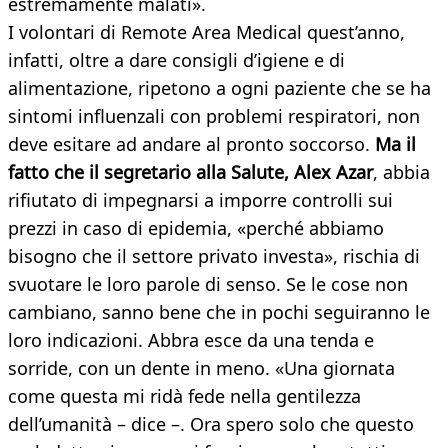
estremamente malati».
I volontari di Remote Area Medical quest’anno,
infatti, oltre a dare consigli d’igiene e di
alimentazione, ripetono a ogni paziente che se ha
sintomi influenzali con problemi respiratori, non
deve esitare ad andare al pronto soccorso.
Ma il
fatto che il segretario alla Salute, Alex Azar
, abbia
rifiutato di impegnarsi a imporre controlli sui
prezzi in caso di epidemia, «perché abbiamo
bisogno che il settore privato investa», rischia di
svuotare le loro parole di senso. Se le cose non
cambiano, sanno bene che in pochi seguiranno le
loro indicazioni. Abbra esce da una tenda e
sorride, con un dente in meno. «Una giornata
come questa mi ridà fede nella gentilezza
dell’umanità – dice –. Ora spero solo che questo