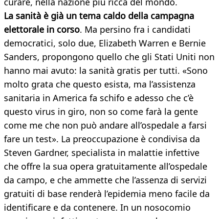
curare, nella nazione più ricca del mondo.
La sanità è già un tema caldo della campagna
elettorale in corso
. Ma persino fra i candidati
democratici, solo due, Elizabeth Warren e Bernie
Sanders, propongono quello che gli Stati Uniti non
hanno mai avuto: la sanità gratis per tutti. «Sono
molto grata che questo esista, ma l’assistenza
sanitaria in America fa schifo e adesso che c’è
questo virus in giro, non so come farà la gente
come me che non può andare all’ospedale a farsi
fare un test». La preoccupazione è condivisa da
Steven Gardner, specialista in malattie infettive
che offre la sua opera gratuitamente all’ospedale
da campo, e che ammette che l’assenza di servizi
gratuiti di base renderà l’epidemia meno facile da
identificare e da contenere. In un nosocomio