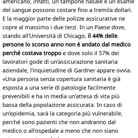
americano, infatti, un tampone nasale e un esame
del sangue possono costare fino a tremila dollari.
E la maggior parte delle polizze assicurative ne
copre al massimo i due terzi. In un Paese dove,
stando all’Università di Chicago,
il 44% delle
persone lo scorso anno non è andato dal medico
perché costava troppo
e dove solo il 57% dei
lavoratori gode di un’assicurazione sanitaria
aziendale, l’inquietudine di Gardner appare ovvia.
«Una persona senza copertura sanitaria è già
esposta a una serie di patologie facilmente
prevenibili e ha in media un’attesa di vita più
bassa della popolazione assicurata. In caso di
un’epidemia, sarà la categoria più vulnerabile,
perché sono pazienti che non andranno dal
medico o all’ospedale a meno che non siano