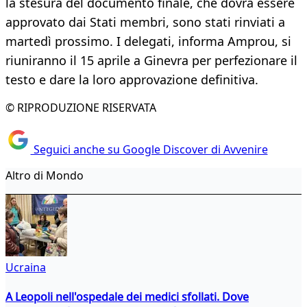
la stesura del documento finale, che dovrà essere
approvato dai Stati membri, sono stati rinviati a
martedì prossimo. I delegati, informa Amprou, si
riuniranno il 15 aprile a Ginevra per perfezionare il
testo e dare la loro approvazione definitiva.
© RIPRODUZIONE RISERVATA
Seguici anche su Google Discover di Avvenire
Altro di Mondo
Ucraina
A Leopoli nell'ospedale dei medici sfollati. Dove