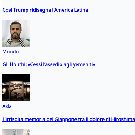
Così Trump ridisegna l'America Latina
Mondo
Gli Houthi: «Cessi l’assedio agli yemeniti»
Asia
L’irrisolta memoria del Giappone tra il dolore di Hiroshima