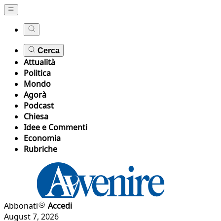
Cerca
Attualità
Politica
Mondo
Agorà
Podcast
Chiesa
Idee e Commenti
Economia
Rubriche
Abbonati
Accedi
August 7, 2026