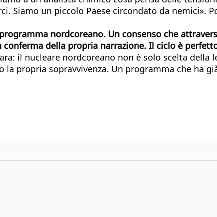
i. Siamo un piccolo Paese circondato da nemici». Po
rogramma nordcoreano. Un consenso che attraversa tut
conferma della propria narrazione. Il ciclo è perfetto
ra: il nucleare nordcoreano non è solo scelta della l
 la propria sopravvivenza. Un programma che ha già v