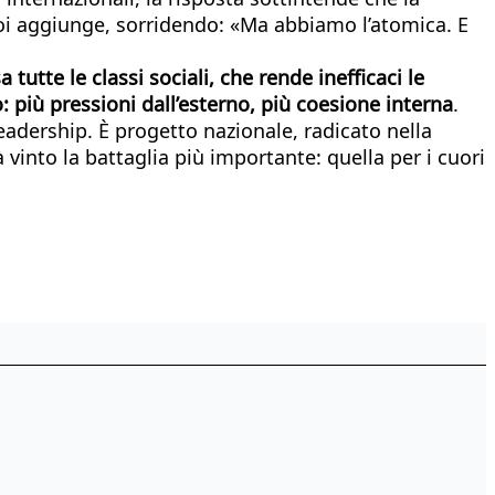
i aggiunge, sorridendo: «Ma abbiamo l’atomica. E
te le classi sociali, che rende inefficaci le
: più pressioni dall’esterno, più coesione interna
.
eadership. È progetto nazionale, radicato nella
into la battaglia più importante: quella per i cuori