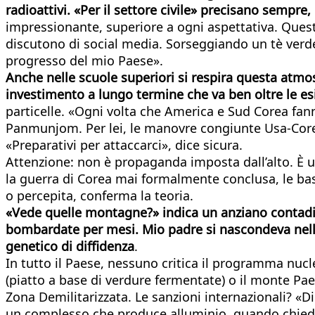
radioattivi. «Per il settore civile» precisano sempre
impressionante, superiore a ogni aspettativa. Questi
discutono di social media. Sorseggiando un tè verde,
progresso del mio Paese».
Anche nelle scuole superiori si respira questa atmos
investimento a lungo termine che va ben oltre le 
particelle. «Ogni volta che America e Sud Corea fan
Panmunjom. Per lei, le manovre congiunte Usa-Corea 
«Preparativi per attaccarci», dice sicura.
Attenzione: non è propaganda imposta dall’alto. È u
la guerra di Corea mai formalmente conclusa, le bas
o percepita, conferma la teoria.
«Vede quelle montagne?» indica un anziano contadi
bombardate per mesi. Mio padre si nascondeva nell
genetico di diffidenza
.
In tutto il Paese, nessuno critica il programma nucl
(piatto a base di verdure fermentate) o il monte Pae
Zona Demilitarizzata. Le sanzioni internazionali? «
un complesso che produce alluminio, quando chiediam