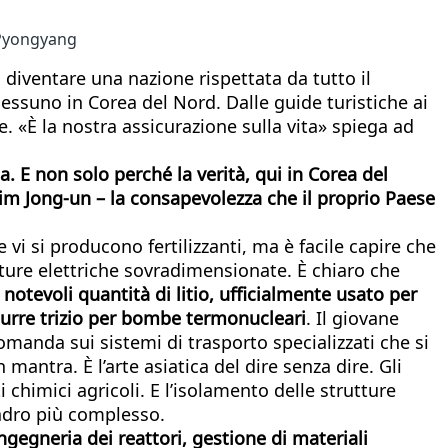
i Pyongyang
 diventare una nazione rispettata da tutto il
ssuno in Corea del Nord. Dalle guide turistiche ai
 «È la nostra assicurazione sulla vita» spiega ad
. E non solo perché la verità, qui in Corea del
Kim Jong-un – la consapevolezza che il proprio Paese
i si producono fertilizzanti, ma è facile capire che
rutture elettriche sovradimensionate. È chiaro che
notevoli quantità di litio, ufficialmente usato per
odurre trizio per bombe termonucleari
. Il giovane
omanda sui sistemi di trasporto specializzati che si
mantra. È l’arte asiatica del dire senza dire. Gli
chimici agricoli. E l’isolamento delle strutture
uadro più complesso.
ingegneria dei reattori, gestione di materiali