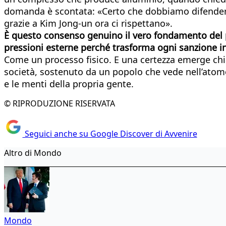
domanda è scontata: «Certo che dobbiamo difenderc
grazie a Kim Jong-un ora ci rispettano».
È questo consenso genuino il vero fondamento del p
pressioni esterne perché trasforma ogni sanzione in 
Come un processo fisico. E una certezza emerge chia
società, sostenuto da un popolo che vede nell’atomo
e le menti della propria gente.
© RIPRODUZIONE RISERVATA
Seguici anche su Google Discover di Avvenire
Altro di Mondo
Mondo