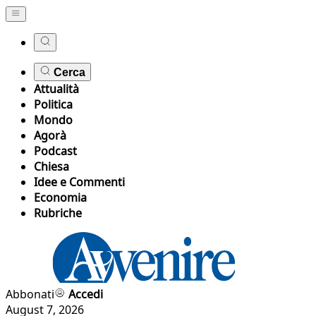
Cerca
Attualità
Politica
Mondo
Agorà
Podcast
Chiesa
Idee e Commenti
Economia
Rubriche
Abbonati
Accedi
August 7, 2026