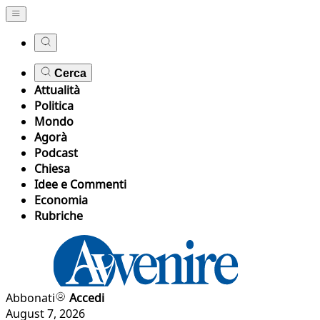
Cerca
Attualità
Politica
Mondo
Agorà
Podcast
Chiesa
Idee e Commenti
Economia
Rubriche
Abbonati
Accedi
August 7, 2026