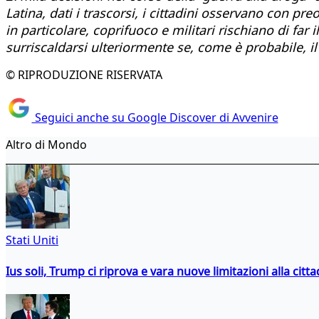
Latina, dati i trascorsi, i cittadini osservano con p
in particolare, coprifuoco e militari rischiano di far 
surriscaldarsi ulteriormente se, come è probabile, il 
© RIPRODUZIONE RISERVATA
Seguici anche su Google Discover di Avvenire
Altro di Mondo
Stati Uniti
Ius soli, Trump ci riprova e vara nuove limitazioni alla citt