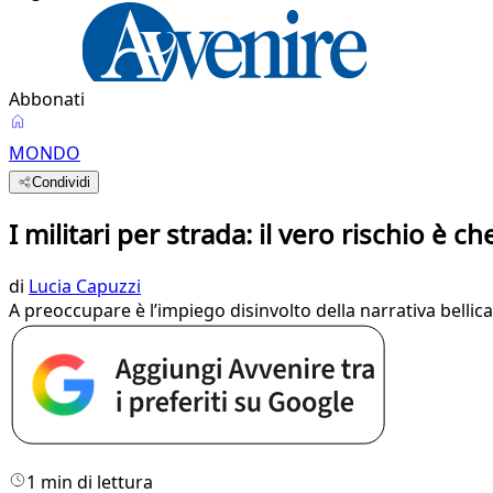
Abbonati
MONDO
Condividi
I militari per strada: il vero rischio è ch
di
Lucia Capuzzi
A preoccupare è l’impiego disinvolto della narrativa belli
1 min di lettura