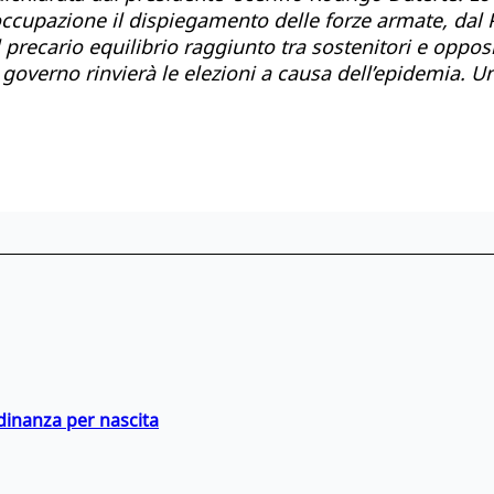
reoccupazione il dispiegamento delle forze armate, dal
il precario equilibrio raggiunto tra sostenitori e oppos
governo rinvierà le elezioni a causa dell’epidemia. Una
adinanza per nascita