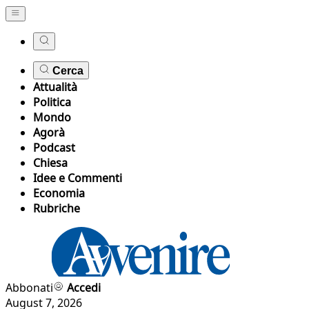
Cerca
Attualità
Politica
Mondo
Agorà
Podcast
Chiesa
Idee e Commenti
Economia
Rubriche
Abbonati
Accedi
August 7, 2026