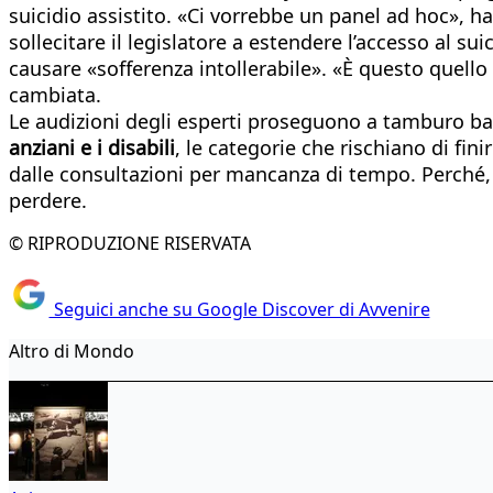
suicidio assistito. «Ci vorrebbe un panel ad hoc», h
sollecitare il legislatore a estendere l’accesso al su
causare «sofferenza intollerabile». «È questo quello
cambiata.
Le audizioni degli esperti proseguono a tamburo batt
anziani e i disabili
, le categorie che rischiano di fin
dalle consultazioni per mancanza di tempo. Perché, c
perdere.
© RIPRODUZIONE RISERVATA
Seguici anche su Google Discover di Avvenire
Altro di Mondo