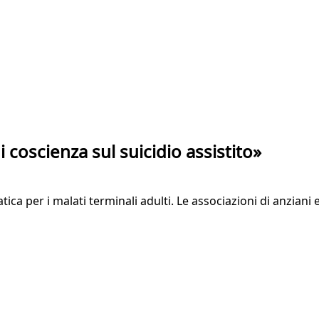
 coscienza sul suicidio assistito»
tica per i malati terminali adulti. Le associazioni di anzian