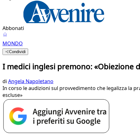
Abbonati
MONDO
Condividi
I medici inglesi premono: «Obiezione di
di
Angela Napoletano
In corso le audizioni sul provvedimento che legalizza la pra
escluse»