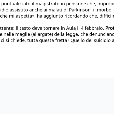
a puntualizzato il magistrato in pensione che, improp
icidio assistito anche ai malati di Parkinson, il morbo,
 che mi aspetta», ha aggiunto ricordando che, diffici
ente: il testo deve tornare in Aula il 4 febbraio.
Pro
ire nelle maglie (allargate) della legge, che denuncia
i si chiede, tutta questa fretta? Quello del suicidio