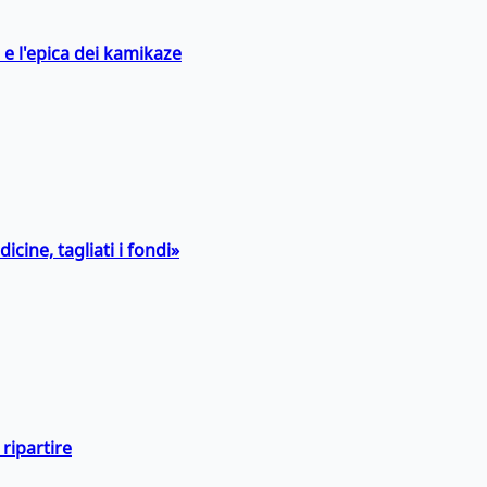
 e l'epica dei kamikaze
icine, tagliati i fondi»
ripartire