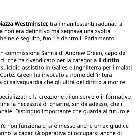
 piazza Westminster,
tra i manifestanti radunati al
ibera non era definitivo ma segnava una svolta
 che ne è seguito, fuori e dentro il Parlamento,
one in commissione Sanità di Andrew Green, capo del
ci, che ha rivendicato per la categoria
il diritto
l suicidio assistito in Galles e Inghilterra per i malati
a Corte. Green ha invocato a nome dell’intera
 di salvaguardia che gli ultrà del diritto a morire
cializzati e la creazione di un servizio informativo
fine la necessità di chiarire, sin da adesso, che il
ionale. Distinguo importante che guarda al futuro e
’è non funziona ci si è messo anche un ex giudice
hanno la capacità operativa di occuparsi anche di