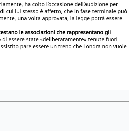
riamente, ha colto l’occasione dell’audizione per
 di cui lui stesso è affetto, che in fase terminale può
lmente, una volta approvata, la legge potrà essere
testano le associazioni che rappresentano gli
no di essere state «deliberatamente» tenute fuori
 assistito pare essere un treno che Londra non vuole