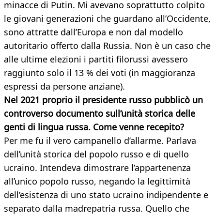
minacce di Putin. Mi avevano soprattutto colpito
le giovani generazioni che guardano all’Occidente,
sono attratte dall’Europa e non dal modello
autoritario offerto dalla Russia. Non è un caso che
alle ultime elezioni i partiti filorussi avessero
raggiunto solo il 13 % dei voti (in maggioranza
espressi da persone anziane).
Nel 2021 proprio il presidente russo pubblicò un
controverso documento sull’unità storica delle
genti di lingua russa. Come venne recepito?
Per me fu il vero campanello d’allarme. Parlava
dell’unità storica del popolo russo e di quello
ucraino. Intendeva dimostrare l’appartenenza
all’unico popolo russo, negando la legittimità
dell’esistenza di uno stato ucraino indipendente e
separato dalla madrepatria russa. Quello che