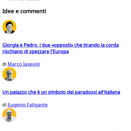
Idee e commenti
Giorgia e Pedro, i due «opposti» che tirando la corda
rischiano di spezzare l'Europa
di
Marco Iasevoli
Un palazzo che è un simbolo dei paradossi all'italiana
di
Eugenio Fatigante