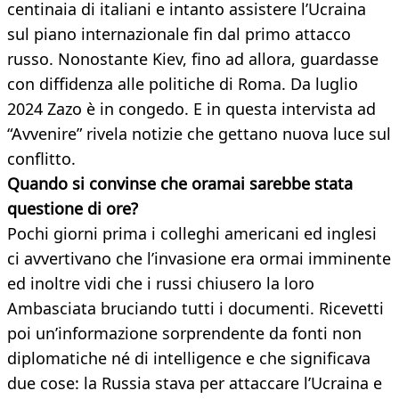
centinaia di italiani e intanto assistere l’Ucraina
sul piano internazionale fin dal primo attacco
russo. Nonostante Kiev, fino ad allora, guardasse
con diffidenza alle politiche di Roma. Da luglio
2024 Zazo è in congedo. E in questa intervista ad
“Avvenire” rivela notizie che gettano nuova luce sul
conflitto.
Quando si convinse che oramai sarebbe stata
questione di ore?
Pochi giorni prima i colleghi americani ed inglesi
ci avvertivano che l’invasione era ormai imminente
ed inoltre vidi che i russi chiusero la loro
Ambasciata bruciando tutti i documenti. Ricevetti
poi un’informazione sorprendente da fonti non
diplomatiche né di intelligence e che significava
due cose: la Russia stava per attaccare l’Ucraina e