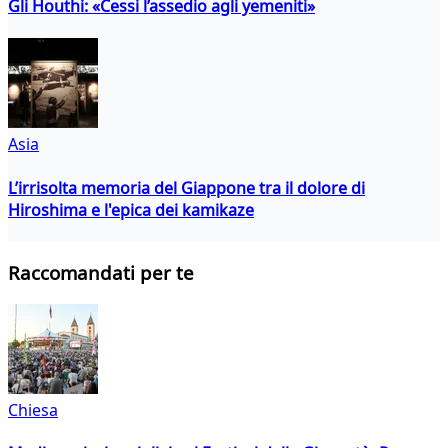
Gli Houthi: «Cessi l’assedio agli yemeniti»
Asia
L’irrisolta memoria del Giappone tra il dolore di
Hiroshima e l'epica dei kamikaze
Raccomandati per te
Chiesa