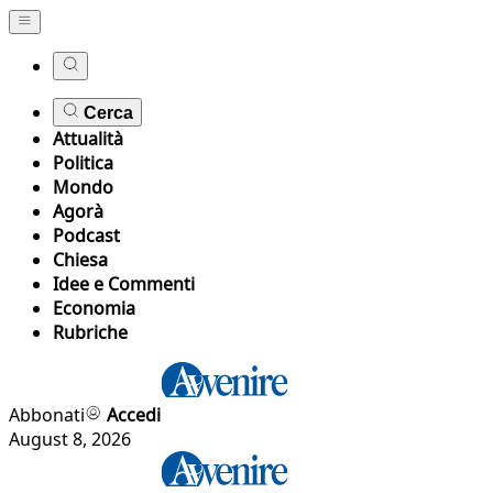
Cerca
Attualità
Politica
Mondo
Agorà
Podcast
Chiesa
Idee e Commenti
Economia
Rubriche
Abbonati
Accedi
August 8, 2026