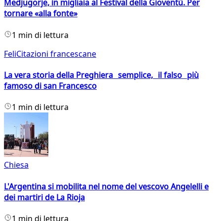
Medjugorje, in migliaia al Festival della Gioventù. Per
tornare «alla fonte»
1 min di lettura
FeliCitazioni francescane
La vera storia della Preghiera semplice, il falso più
famoso di san Francesco
1 min di lettura
Chiesa
L'Argentina si mobilita nel nome del vescovo Angelelli e
dei martiri de La Rioja
1 min di lettura