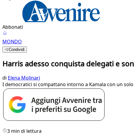
Abbonati
MONDO
Condividi
Harris adesso conquista delegati e so
di
Elena Molinari
I democratici si compattano intorno a Kamala con un solo o
3 min di lettura