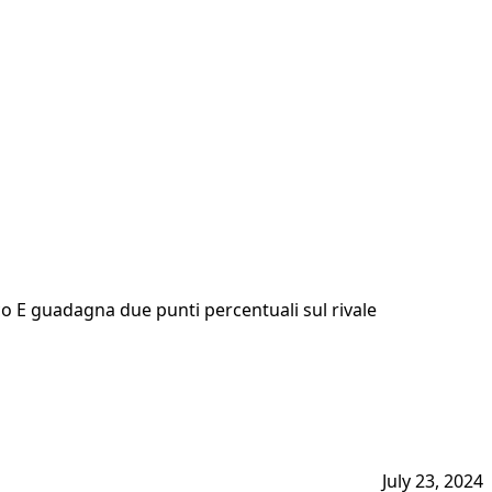
co E guadagna due punti percentuali sul rivale
July 23, 2024