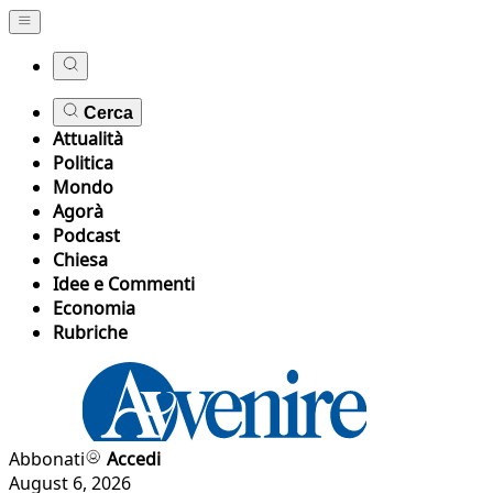
Cerca
Attualità
Politica
Mondo
Agorà
Podcast
Chiesa
Idee e Commenti
Economia
Rubriche
Abbonati
Accedi
August 6, 2026