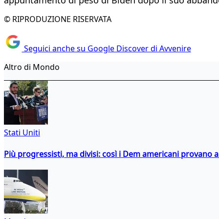
© RIPRODUZIONE RISERVATA
Seguici anche su Google Discover di Avvenire
Altro di Mondo
Stati Uniti
Più progressisti, ma divisi: così i Dem americani provano a 