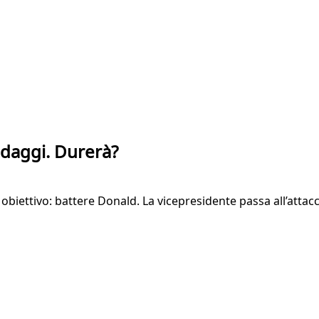
ndaggi. Durerà?
biettivo: battere Donald. La vicepresidente passa all’attac