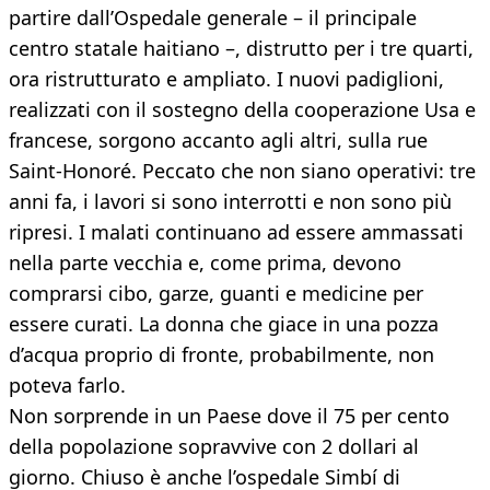
partire dall’Ospedale generale – il principale
centro statale haitiano –, distrutto per i tre quarti,
ora ristrutturato e ampliato. I nuovi padiglioni,
realizzati con il sostegno della cooperazione Usa e
francese, sorgono accanto agli altri, sulla rue
Saint-Honoré. Peccato che non siano operativi: tre
anni fa, i lavori si sono interrotti e non sono più
ripresi. I malati continuano ad essere ammassati
nella parte vecchia e, come prima, devono
comprarsi cibo, garze, guanti e medicine per
essere curati. La donna che giace in una pozza
d’acqua proprio di fronte, probabilmente, non
poteva farlo.
Non sorprende in un Paese dove il 75 per cento
della popolazione sopravvive con 2 dollari al
giorno. Chiuso è anche l’ospedale Simbí di