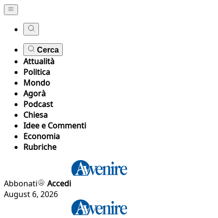
Cerca
Attualità
Politica
Mondo
Agorà
Podcast
Chiesa
Idee e Commenti
Economia
Rubriche
Abbonati
Accedi
August 6, 2026