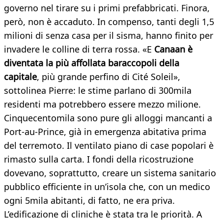
governo nel tirare su i primi prefabbricati. Finora,
però, non è accaduto. In compenso, tanti degli 1,5
milioni di senza casa per il sisma, hanno finito per
invadere le colline di terra rossa. «E
Canaan è
diventata la più affollata baraccopoli della
capitale
, più grande perfino di Cité Soleil»,
sottolinea Pierre: le stime parlano di 300mila
residenti ma potrebbero essere mezzo milione.
Cinquecentomila sono pure gli alloggi mancanti a
Port-au-Prince, già in emergenza abitativa prima
del terremoto. Il ventilato piano di case popolari è
rimasto sulla carta. I fondi della ricostruzione
dovevano, soprattutto, creare un sistema sanitario
pubblico efficiente in un’isola che, con un medico
ogni 5mila abitanti, di fatto, ne era priva.
L’edificazione di cliniche è stata tra le priorità. A