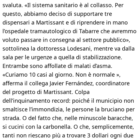
svaluta. «Il sistema sanitario è al collasso. Per
questo, abbiamo deciso di supportare tre
dispensari a Martissant e di riprendere in mano
l’ospedale tramautologico di Tabarre che avremmo
voluto passare in consegna al settore pubblico»,
sottolinea la dottoressa Lodesani, mentre va dalla
sala per le urgenze a quella di stabilizzazione.
Entrambe sono affollate di malati d’asma.
«Curiamo 10 casi al giorno. Non è normale »,
afferma il collega Javier Fernández, coordinatore
del progetto di Martissant. Colpa
dell’inquinamento record: poiché il municipio non
smaltisce l’immondizia, le persone la bruciano per
strada. O del fatto che, nelle minuscole baracche,
si cucini con la carbonella. O che, semplicemente,
tanti non riescano più a trovare 3 dollari ogni due