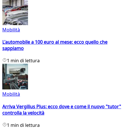
Mobilità
L'automobile a 100 euro al mese: ecco quello che
sappiamo
1 min di lettura
Mobilità
Arriva Vergilius Plus: ecco dove e come il nuovo "tutor"
controlla la velocità
1 min di lettura