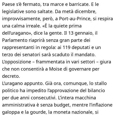
Paese s’è fermato, tra marce e barricate. E le
legislative sono saltate. Da metà dicembre,
improvvisamente, però, a Port-au-Prince, si respira
una calma irreale. «È la quiete prima
dell’uragano», dice la gente. Il 13 gennaio, il
Parlamento riaprirà senza gran parte dei
rappresentanti in regola: ai 119 deputati e un
terzo dei senatori sarà scaduto il mandato.
L’opposizione – frammentata in vari settori – giura
che non consentirà a Moïse di governare per
decreto.
L’uragano appunto. Già ora, comunque, lo stallo
politico ha impedito l’approvazione del bilancio
per due anni consecutivi. L’intera macchina
amministrativa è senza budget, mentre l’inflazione
galoppa e la gourde, la moneta nazionale, si