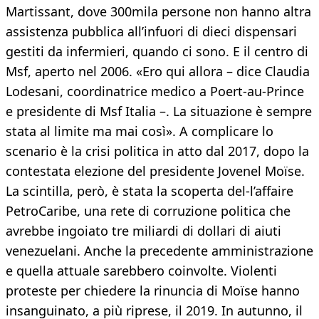
Martissant, dove 300mila persone non hanno altra
assistenza pubblica all’infuori di dieci dispensari
gestiti da infermieri, quando ci sono. E il centro di
Msf, aperto nel 2006. «Ero qui allora – dice Claudia
Lodesani, coordinatrice medico a Poert-au-Prince
e presidente di Msf Italia –. La situazione è sempre
stata al limite ma mai così». A complicare lo
scenario è la crisi politica in atto dal 2017, dopo la
contestata elezione del presidente Jovenel Moïse.
La scintilla, però, è stata la scoperta del-l’affaire
PetroCaribe, una rete di corruzione politica che
avrebbe ingoiato tre miliardi di dollari di aiuti
venezuelani. Anche la precedente amministrazione
e quella attuale sarebbero coinvolte. Violenti
proteste per chiedere la rinuncia di Moïse hanno
insanguinato, a più riprese, il 2019. In autunno, il