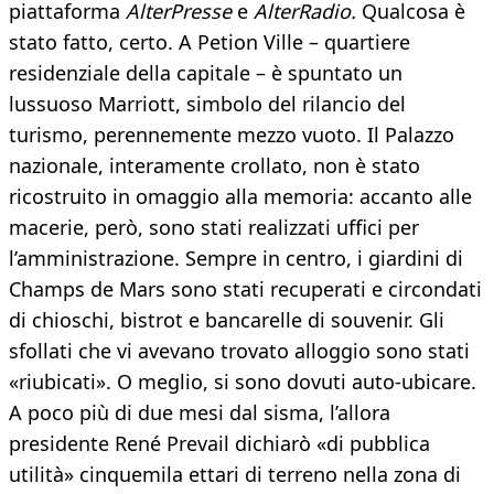
piattaforma
AlterPresse
e
AlterRadio.
Qualcosa è
stato fatto, certo. A Petion Ville – quartiere
residenziale della capitale – è spuntato un
lussuoso Marriott, simbolo del rilancio del
turismo, perennemente mezzo vuoto. Il Palazzo
nazionale, interamente crollato, non è stato
ricostruito in omaggio alla memoria: accanto alle
macerie, però, sono stati realizzati uffici per
l’amministrazione. Sempre in centro, i giardini di
Champs de Mars sono stati recuperati e circondati
di chioschi, bistrot e bancarelle di souvenir. Gli
sfollati che vi avevano trovato alloggio sono stati
«riubicati». O meglio, si sono dovuti auto-ubicare.
A poco più di due mesi dal sisma, l’allora
presidente René Prevail dichiarò «di pubblica
utilità» cinquemila ettari di terreno nella zona di