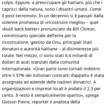
colpo. Eppure, a preoccupare gli haitiani, più che i
capricci della natura, sono i disastri umani. Come
il post-terremoto. In un decennio si è passati dalla
solenne promessa di «ricostruire meglio» – quel
«built back better» pronunciato da Bill Clinton,
commissario speciale dell’ente per la
ricostruzione, gestito da Onu, principali Stati
donatori e autorità haitiane – al disinteresse più
totale. Nel mezzo, ci sono stati 6,4 miliardi di
dollari di aiuti stanziati dalla comunità
internazionale. «Gran parte sono tornati indietro:
oltre il 97% dei milionari contratti d’appalto è stata
assegnata ad aziende delle nazioni donatrici. A
organizzazioni e imprese locali è andato il 2,3 per
cento. Il resto è semplicemente sparito», spiega
Gotson Pierre, reporter e analista della