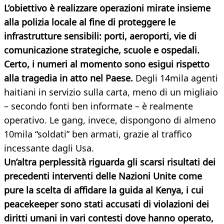
L’obiettivo è realizzare operazioni mirate insieme
alla polizia locale al fine di proteggere le
infrastrutture sensibili: porti, aeroporti, vie di
comunicazione strategiche, scuole e ospedali.
Certo, i numeri al momento sono esigui rispetto
alla tragedia in atto nel Paese.
Degli 14mila agenti
haitiani in servizio sulla carta, meno di un migliaio
– secondo fonti ben informate – è realmente
operativo. Le gang, invece, dispongono di almeno
10mila “soldati” ben armati, grazie al traffico
incessante dagli Usa.
Un’altra perplessità riguarda gli scarsi risultati dei
precedenti interventi delle Nazioni Unite come
pure la scelta di affidare la guida al Kenya, i cui
peacekeeper sono stati accusati di violazioni dei
diritti umani in vari contesti dove hanno operato,