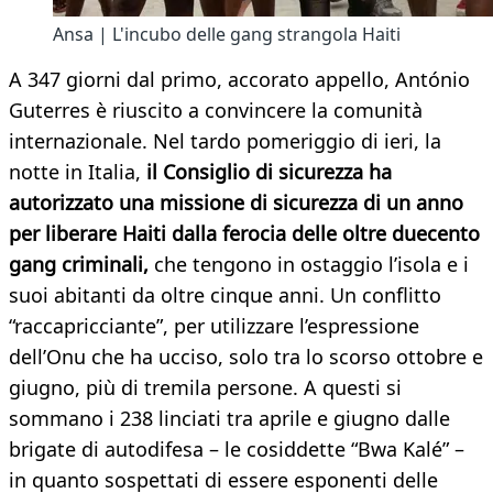
Ansa | L'incubo delle gang strangola Haiti
A 347 giorni dal primo, accorato appello, António
Guterres è riuscito a convincere la comunità
internazionale. Nel tardo pomeriggio di ieri, la
notte in Italia,
il Consiglio di sicurezza ha
autorizzato una missione di sicurezza di un anno
per liberare Haiti dalla ferocia delle oltre duecento
gang criminali,
che tengono in ostaggio l’isola e i
suoi abitanti da oltre cinque anni. Un conflitto
“raccapricciante”, per utilizzare l’espressione
dell’Onu che ha ucciso, solo tra lo scorso ottobre e
giugno, più di tremila persone. A questi si
sommano i 238 linciati tra aprile e giugno dalle
brigate di autodifesa – le cosiddette “Bwa Kalé” –
in quanto sospettati di essere esponenti delle