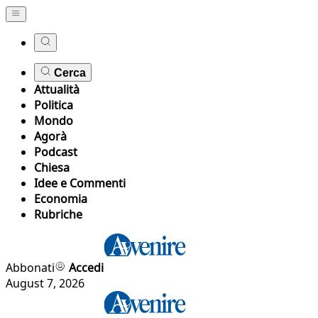
Cerca
Attualità
Politica
Mondo
Agorà
Podcast
Chiesa
Idee e Commenti
Economia
Rubriche
Abbonati
Accedi
August 7, 2026