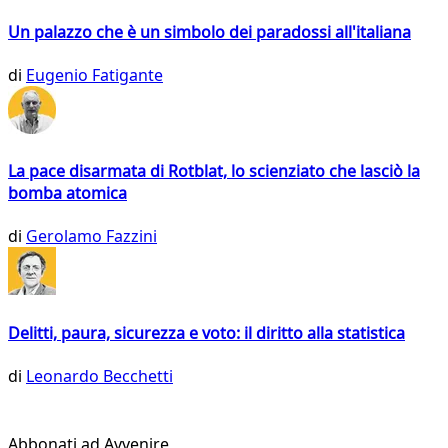
Un palazzo che è un simbolo dei paradossi all'italiana
di
Eugenio Fatigante
La pace disarmata di Rotblat, lo scienziato che lasciò la
bomba atomica
di
Gerolamo Fazzini
Delitti, paura, sicurezza e voto: il diritto alla statistica
di
Leonardo Becchetti
Abbonati ad Avvenire