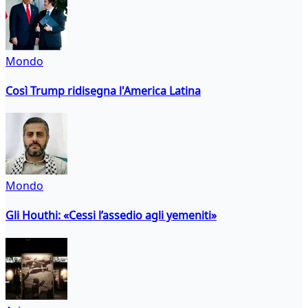
Mondo
Così Trump ridisegna l'America Latina
Mondo
Gli Houthi: «Cessi l’assedio agli yemeniti»