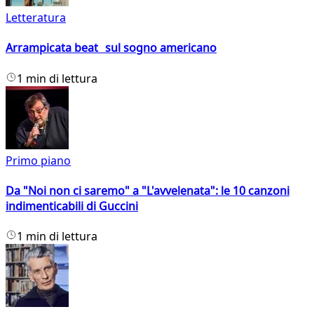
Letteratura
Arrampicata beat sul sogno americano
1 min di lettura
Primo piano
Da "Noi non ci saremo" a "L'avvelenata": le 10 canzoni
indimenticabili di Guccini
1 min di lettura