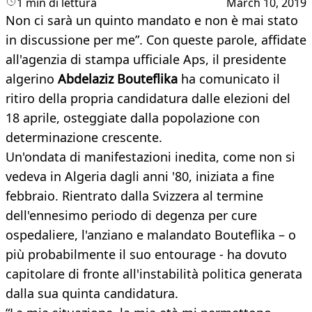
1 min di lettura
March 10, 2019
Non ci sarà un quinto mandato e non è mai stato
in discussione per me”. Con queste parole, affidate
all'agenzia di stampa ufficiale Aps, il presidente
algerino
Abdelaziz Bouteflika
ha comunicato il
ritiro della propria candidatura dalle elezioni del
18 aprile, osteggiate dalla popolazione con
determinazione crescente.
Un'ondata di manifestazioni inedita, come non si
vedeva in Algeria dagli anni '80, iniziata a fine
febbraio. Rientrato dalla Svizzera al termine
dell'ennesimo periodo di degenza per cure
ospedaliere, l'anziano e malandato Bouteflika – o
più probabilmente il suo entourage - ha dovuto
capitolare di fronte all'instabilità politica generata
dalla sua quinta candidatura.