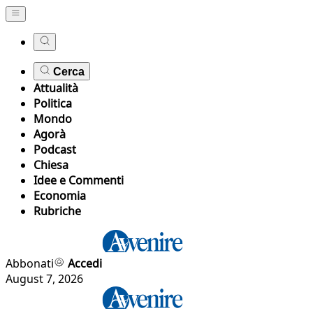
Cerca
Attualità
Politica
Mondo
Agorà
Podcast
Chiesa
Idee e Commenti
Economia
Rubriche
Abbonati
Accedi
August 7, 2026