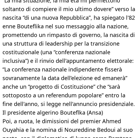
“La mia situazione, la mia età mi permettono
soltanto di compiere il mio ultimo dovere” verso la
nascita “di una nuova Repubblica”, ha spiegato l'82
enne Bouteflika nel suo messaggio alla nazione,
promettendo un rimpasto di governo, la nascita di
una struttura di leadership per la transizione
costituzionale (una “conferenza nazionale
inclusiva”) e il rinvio dell'appuntamento elettorale:
“La conferenza nazionale indipendente fisserà
sovranamente la data dell’elezione ed emanerà”
anche un “progetto di Costituzione” che “sarà
sottoposto a un referendum popolare” entro la
fine dell'anno, si legge nell'annuncio presidenziale.
Il presidente algerino Bouteflka (Ansa)
Poi, a ruota, le dimissioni del premier Ahmed
Ouyahia e la nomina di Noureddine Bedoui al suo