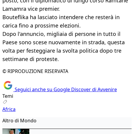
posto, con il diplomatico di lungo corso Ramtane
Lamamra vice premier.
Bouteflika ha lasciato intendere che resterà in
carica fino a prossime elezioni.
Dopo l'annuncio, migliaia di persone in tutto il
Paese sono scese nuovamente in strada, questa
volta per festeggiare la svolta politica dopo tre
settimane di proteste.
© RIPRODUZIONE RISERVATA
Seguici anche su Google Discover di Avvenire
Temi
Africa
Altro di Mondo