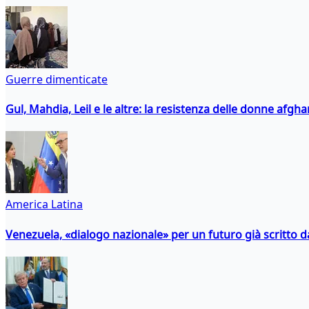
Guerre dimenticate
Gul, Mahdia, Leil e le altre: la resistenza delle donne afgha
America Latina
Venezuela, «dialogo nazionale» per un futuro già scritto d