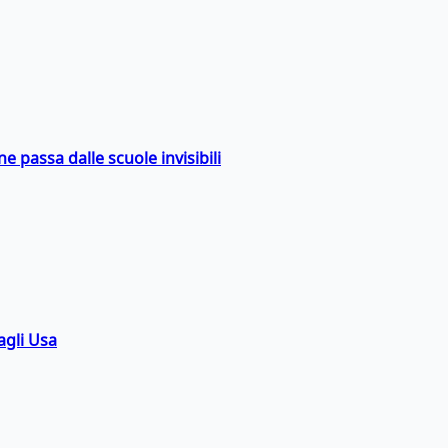
ne passa dalle scuole invisibili
agli Usa