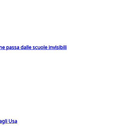
ne passa dalle scuole invisibili
agli Usa