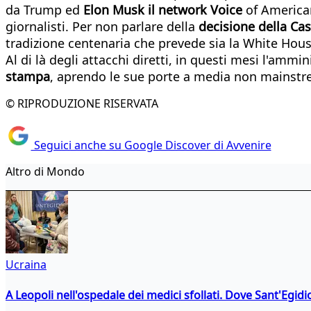
da Trump ed
Elon Musk il network Voice
of American
giornalisti. Per non parlare della
decisione della Ca
tradizione centenaria che prevede sia la White Hou
Al di là degli attacchi diretti, in questi mesi l'amm
stampa
, aprendo le sue porte a media non mainstre
© RIPRODUZIONE RISERVATA
Seguici anche su Google Discover di Avvenire
Altro di Mondo
Ucraina
A Leopoli nell'ospedale dei medici sfollati. Dove Sant'Egidio