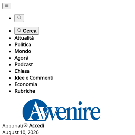
Cerca
Attualità
Politica
Mondo
Agorà
Podcast
Chiesa
Idee e Commenti
Economia
Rubriche
Abbonati
Accedi
August 10, 2026