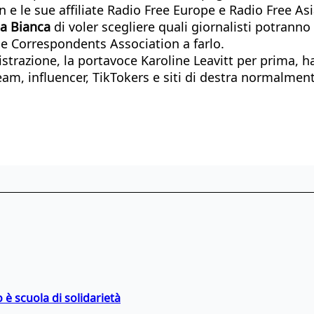
 e le sue affiliate Radio Free Europe e Radio Free As
sa Bianca
di voler scegliere quali giornalisti potrann
se Correspondents Association a farlo.
inistrazione, la portavoce Karoline Leavitt per prima, 
am, influencer, TikTokers e siti di destra normalment
 è scuola di solidarietà