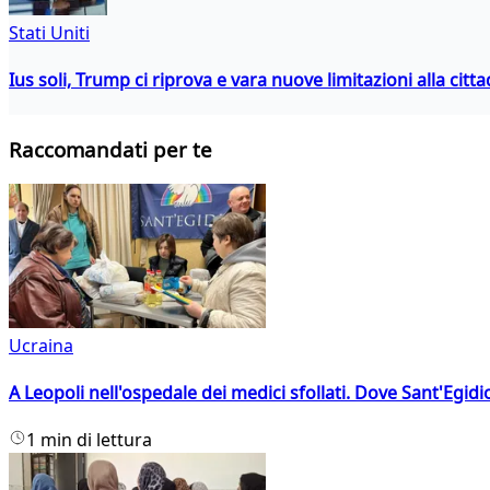
Stati Uniti
Ius soli, Trump ci riprova e vara nuove limitazioni alla citt
Raccomandati per te
Ucraina
A Leopoli nell'ospedale dei medici sfollati. Dove Sant'Egidio
1 min di lettura