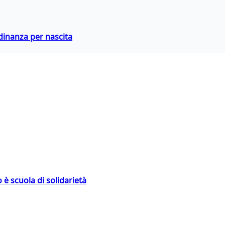
adinanza per nascita
 è scuola di solidarietà