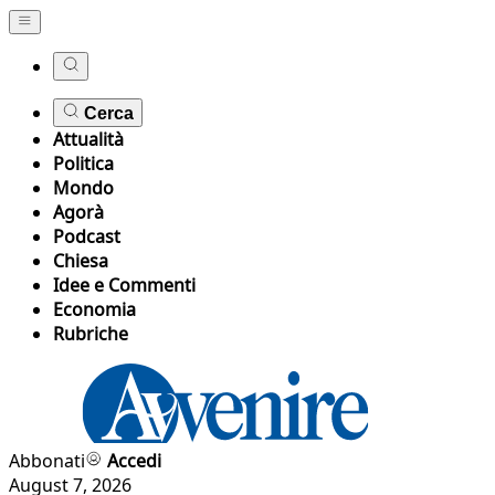
Cerca
Attualità
Politica
Mondo
Agorà
Podcast
Chiesa
Idee e Commenti
Economia
Rubriche
Abbonati
Accedi
August 7, 2026