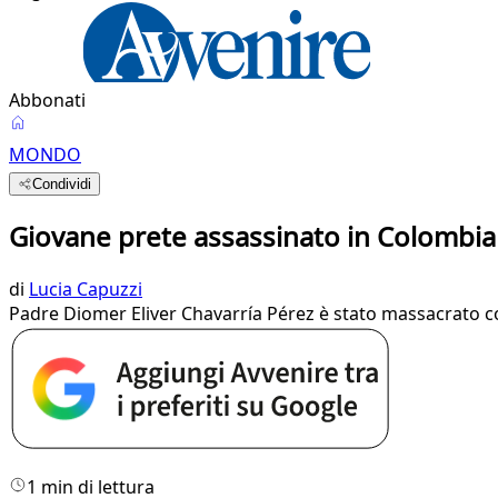
Abbonati
MONDO
Condividi
Giovane prete assassinato in Colombia
di
Lucia Capuzzi
Padre Diomer Eliver Chavarría Pérez è stato massacrato co
1 min di lettura