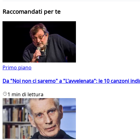
Raccomandati per te
Primo piano
Da "Noi non ci saremo" a "L'avvelenata": le 10 canzoni indi
1 min di lettura