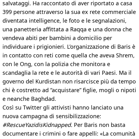
salvataggi. Ha raccontato di aver riportato a casa
399 persone attraverso la sua ex rete commerciale
diventata intelligence, le foto e le segnalazioni,
una panetteria affittata a Raqqa e una donna che
vendeva abiti per bambini a domicilio per
individuare i prigionieri. L’organizzazione di Baris è
in contatto con reti come quella che aveva Shrem,
con le Ong, con la polizia che monitora e
scandaglia la rete e le autorità di vari Paesi. Ma il
governo del Kurdistan non risarcisce più da tempo
chi è costretto ad “acquistare” figlie, mogli o nipoti
e neanche Baghdad.
Così su Twitter gli attivisti hanno lanciato una
nuova campagna di sensibilizzazione:
#RescueYazidisKidnapped.
Per Baris non basta
documentare i crimini o fare appelli: «La comunità