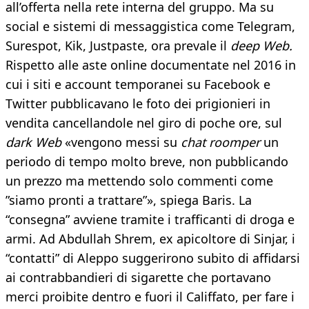
all’offerta nella rete interna del gruppo. Ma su
social e sistemi di messaggistica come Telegram,
Surespot, Kik, Justpaste, ora prevale il
deep Web.
Rispetto alle aste online documentate nel 2016 in
cui i siti e account temporanei su Facebook e
Twitter pubblicavano le foto dei prigionieri in
vendita cancellandole nel giro di poche ore, sul
dark Web
«vengono messi su
chat roomper
un
periodo di tempo molto breve, non pubblicando
un prezzo ma mettendo solo commenti come
”siamo pronti a trattare”», spiega Baris. La
“consegna” avviene tramite i trafficanti di droga e
armi. Ad Abdullah Shrem, ex apicoltore di Sinjar, i
“contatti” di Aleppo suggerirono subito di affidarsi
ai contrabbandieri di sigarette che portavano
merci proibite dentro e fuori il Califfato, per fare i