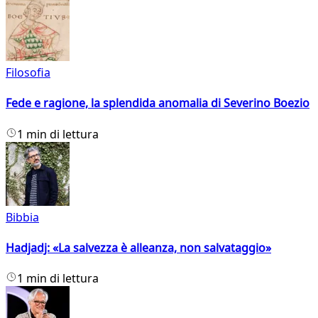
Filosofia
Fede e ragione, la splendida anomalia di Severino Boezio
1 min di lettura
Bibbia
Hadjadj: «La salvezza è alleanza, non salvataggio»
1 min di lettura