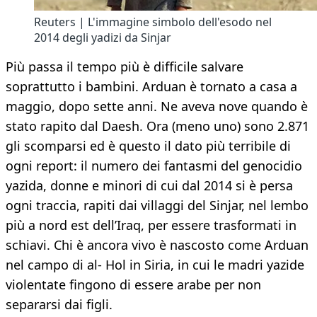
Reuters | L'immagine simbolo dell'esodo nel
2014 degli yadizi da Sinjar
Più passa il tempo più è difficile salvare
soprattutto i bambini. Arduan è tornato a casa a
maggio, dopo sette anni. Ne aveva nove quando è
stato rapito dal Daesh. Ora (meno uno) sono 2.871
gli scomparsi ed è questo il dato più terribile di
ogni report: il numero dei fantasmi del genocidio
yazida, donne e minori di cui dal 2014 si è persa
ogni traccia, rapiti dai villaggi del Sinjar, nel lembo
più a nord est dell’Iraq, per essere trasformati in
schiavi. Chi è ancora vivo è nascosto come Arduan
nel campo di al- Hol in Siria, in cui le madri yazide
violentate fingono di essere arabe per non
separarsi dai figli.