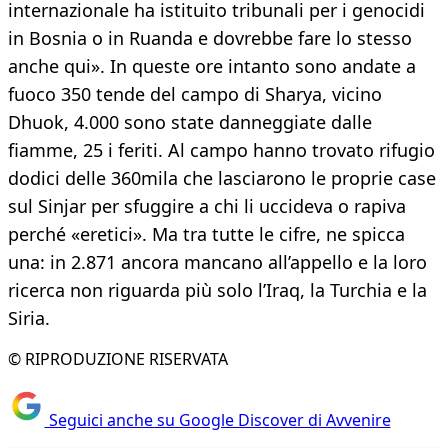
internazionale ha istituito tribunali per i genocidi
in Bosnia o in Ruanda e dovrebbe fare lo stesso
anche qui». In queste ore intanto sono andate a
fuoco 350 tende del campo di Sharya, vicino
Dhuok, 4.000 sono state danneggiate dalle
fiamme, 25 i feriti. Al campo hanno trovato rifugio
dodici delle 360mila che lasciarono le proprie case
sul Sinjar per sfuggire a chi li uccideva o rapiva
perché «eretici». Ma tra tutte le cifre, ne spicca
una: in 2.871 ancora mancano all’appello e la loro
ricerca non riguarda più solo l’Iraq, la Turchia e la
Siria.
© RIPRODUZIONE RISERVATA
Seguici anche su Google Discover di Avvenire