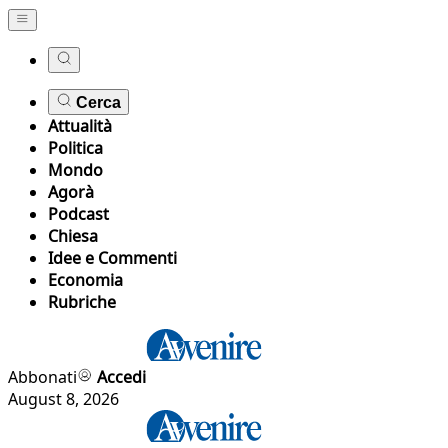
Cerca
Attualità
Politica
Mondo
Agorà
Podcast
Chiesa
Idee e Commenti
Economia
Rubriche
Abbonati
Accedi
August 8, 2026