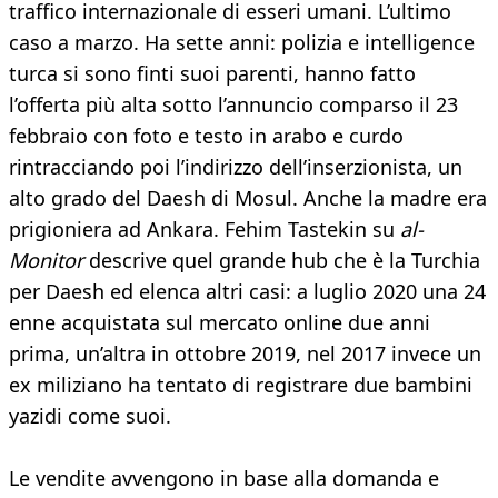
traffico internazionale di esseri umani. L’ultimo
caso a marzo. Ha sette anni: polizia e intelligence
turca si sono finti suoi parenti, hanno fatto
l’offerta più alta sotto l’annuncio comparso il 23
febbraio con foto e testo in arabo e curdo
rintracciando poi l’indirizzo dell’inserzionista, un
alto grado del Daesh di Mosul. Anche la madre era
prigioniera ad Ankara. Fehim Tastekin su
al-
Monitor
descrive quel grande hub che è la Turchia
per Daesh ed elenca altri casi: a luglio 2020 una 24
enne acquistata sul mercato online due anni
prima, un’altra in ottobre 2019, nel 2017 invece un
ex miliziano ha tentato di registrare due bambini
yazidi come suoi.
Le vendite avvengono in base alla domanda e