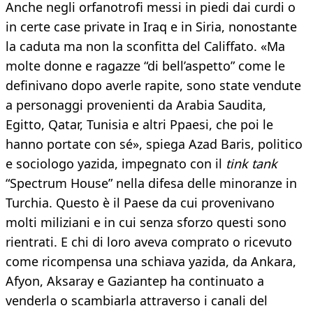
Anche negli orfanotrofi messi in piedi dai curdi o
in certe case private in Iraq e in Siria, nonostante
la caduta ma non la sconfitta del Califfato. «Ma
molte donne e ragazze “di bell’aspetto” come le
definivano dopo averle rapite, sono state vendute
a personaggi provenienti da Arabia Saudita,
Egitto, Qatar, Tunisia e altri Ppaesi, che poi le
hanno portate con sé», spiega Azad Baris, politico
e sociologo yazida, impegnato con il
tink tank
“Spectrum House” nella difesa delle minoranze in
Turchia. Questo è il Paese da cui provenivano
molti miliziani e in cui senza sforzo questi sono
rientrati. E chi di loro aveva comprato o ricevuto
come ricompensa una schiava yazida, da Ankara,
Afyon, Aksaray e Gaziantep ha continuato a
venderla o scambiarla attraverso i canali del