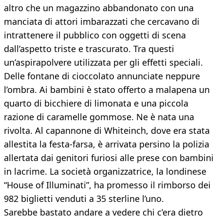
altro che un magazzino abbandonato con una
manciata di attori imbarazzati che cercavano di
intrattenere il pubblico con oggetti di scena
dall’aspetto triste e trascurato. Tra questi
un’aspirapolvere utilizzata per gli effetti speciali.
Delle fontane di cioccolato annunciate neppure
l’ombra. Ai bambini è stato offerto a malapena un
quarto di bicchiere di limonata e una piccola
razione di caramelle gommose. Ne è nata una
rivolta. Al capannone di Whiteinch, dove era stata
allestita la festa-farsa, è arrivata persino la polizia
allertata dai genitori furiosi alle prese con bambini
in lacrime. La società organizzatrice, la londinese
“House of Illuminati”, ha promesso il rimborso dei
982 biglietti venduti a 35 sterline l’uno.
Sarebbe bastato andare a vedere chi c’era dietro