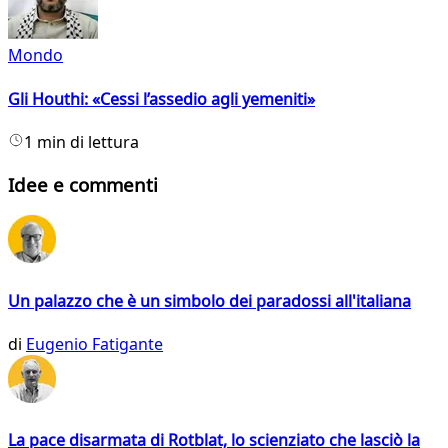
Mondo
Gli Houthi: «Cessi l’assedio agli yemeniti»
1 min di lettura
Idee e commenti
Un palazzo che è un simbolo dei paradossi all'italiana
di
Eugenio Fatigante
La pace disarmata di Rotblat, lo scienziato che lasciò la