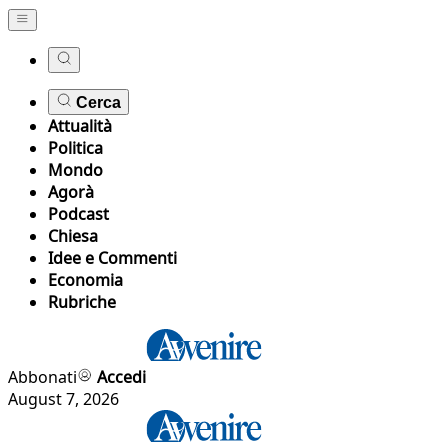
Cerca
Attualità
Politica
Mondo
Agorà
Podcast
Chiesa
Idee e Commenti
Economia
Rubriche
Abbonati
Accedi
August 7, 2026