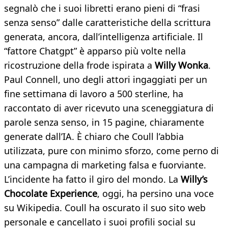
segnalò che i suoi libretti erano pieni di “frasi
senza senso” dalle caratteristiche della scrittura
generata, ancora, dall’intelligenza artificiale. Il
“fattore Chatgpt” è apparso più volte nella
ricostruzione della frode ispirata a
Willy Wonka
.
Paul Connell, uno degli attori ingaggiati per un
fine settimana di lavoro a 500 sterline, ha
raccontato di aver ricevuto una sceneggiatura di
parole senza senso, in 15 pagine, chiaramente
generate dall’IA. È chiaro che Coull l’abbia
utilizzata, pure con minimo sforzo, come perno di
una campagna di marketing falsa e fuorviante.
L’incidente ha fatto il giro del mondo. La
Willy’s
Chocolate Experience
, oggi, ha persino una voce
su Wikipedia. Coull ha oscurato il suo sito web
personale e cancellato i suoi profili social su