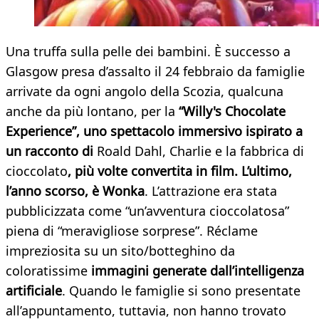
Una truffa sulla pelle dei bambini. È successo a
Glasgow presa d’assalto il 24 febbraio da famiglie
arrivate da ogni angolo della Scozia, qualcuna
anche da più lontano, per la
“Willy's Chocolate
Experience”, uno spettacolo immersivo ispirato a
un racconto di
Roald Dahl, Charlie e la fabbrica di
cioccolato
, più volte convertita in film. L’ultimo,
l’anno scorso, è Wonka
.
L’attrazione era stata
pubblicizzata come “un’avventura cioccolatosa”
piena di “meravigliose sorprese”. Réclame
impreziosita su un sito/botteghino da
coloratissime
immagini generate dall’intelligenza
artificiale
. Quando le famiglie si sono presentate
all’appuntamento, tuttavia, non hanno trovato