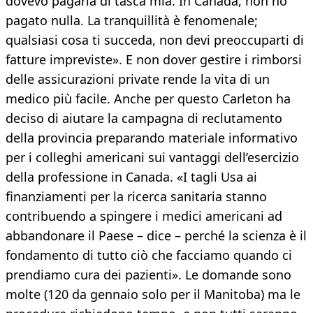
dovevo pagarla di tasca mia. In Canada, non ho
pagato nulla. La tranquillità è fenomenale;
qualsiasi cosa ti succeda, non devi preoccuparti di
fatture impreviste». E non dover gestire i rimborsi
delle assicurazioni private rende la vita di un
medico più facile. Anche per questo Carleton ha
deciso di aiutare la campagna di reclutamento
della provincia preparando materiale informativo
per i colleghi americani sui vantaggi dell’esercizio
della professione in Canada. «I tagli Usa ai
finanziamenti per la ricerca sanitaria stanno
contribuendo a spingere i medici americani ad
abbandonare il Paese – dice – perché la scienza è il
fondamento di tutto ciò che facciamo quando ci
prendiamo cura dei pazienti». Le domande sono
molte (120 da gennaio solo per il Manitoba) ma le