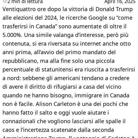
2 min di lettura
April 16, 2025
Ventiquattro ore dopo la vittoria di Donald Trump
alle elezioni del 2024, le ricerche Google su “come
trasferirsi in Canada” sono aumentate di oltre il
5.000%. Una simile valanga d’interesse, però più
contenuta, si era riversata su internet anche otto
anni prima, all’avvio del primo mandato del
repubblicano, ma alla fine solo una piccola
percentuale di statunitensi era riuscita a trasferirsi
a nord: sebbene gli americani tendano a credere
di avere il diritto di rifugiarsi a casa del vicino
quando ne hanno bisogno, immigrare in Canada
non è facile. Alison Carleton è una dei pochi che
hanno fatto il salto e oggi vuole aiutare i
connazionali che vogliono lasciarsi alle spalle il
caos e l’incertezza scatenate dalla seconda