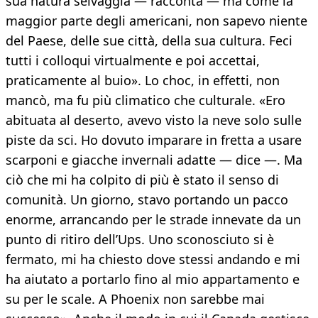
sua natura selvaggia — racconta — ma come la
maggior parte degli americani, non sapevo niente
del Paese, delle sue città, della sua cultura. Feci
tutti i colloqui virtualmente e poi accettai,
praticamente al buio». Lo choc, in effetti, non
mancò, ma fu più climatico che culturale. «Ero
abituata al deserto, avevo visto la neve solo sulle
piste da sci. Ho dovuto imparare in fretta a usare
scarponi e giacche invernali adatte — dice —. Ma
ciò che mi ha colpito di più è stato il senso di
comunità. Un giorno, stavo portando un pacco
enorme, arrancando per le strade innevate da un
punto di ritiro dell’Ups. Uno sconosciuto si è
fermato, mi ha chiesto dove stessi andando e mi
ha aiutato a portarlo fino al mio appartamento e
su per le scale. A Phoenix non sarebbe mai