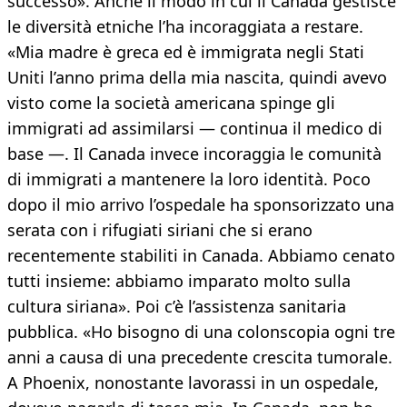
successo». Anche il modo in cui il Canada gestisce
le diversità etniche l’ha incoraggiata a restare.
«Mia madre è greca ed è immigrata negli Stati
Uniti l’anno prima della mia nascita, quindi avevo
visto come la società americana spinge gli
immigrati ad assimilarsi — continua il medico di
base —. Il Canada invece incoraggia le comunità
di immigrati a mantenere la loro identità. Poco
dopo il mio arrivo l’ospedale ha sponsorizzato una
serata con i rifugiati siriani che si erano
recentemente stabiliti in Canada. Abbiamo cenato
tutti insieme: abbiamo imparato molto sulla
cultura siriana». Poi c’è l’assistenza sanitaria
pubblica. «Ho bisogno di una colonscopia ogni tre
anni a causa di una precedente crescita tumorale.
A Phoenix, nonostante lavorassi in un ospedale,