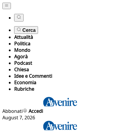
Cerca
Attualità
Politica
Mondo
Agorà
Podcast
Chiesa
Idee e Commenti
Economia
Rubriche
Abbonati
Accedi
August 7, 2026