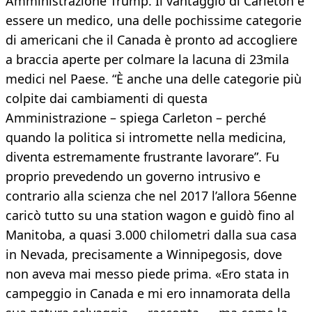
Amministrazione Trump. Il vantaggio di Carleton è
essere un medico, una delle pochissime categorie
di americani che il Canada è pronto ad accogliere
a braccia aperte per colmare la lacuna di 23mila
medici nel Paese. “È anche una delle categorie più
colpite dai cambiamenti di questa
Amministrazione – spiega Carleton – perché
quando la politica si intromette nella medicina,
diventa estremamente frustrante lavorare”. Fu
proprio prevedendo un governo intrusivo e
contrario alla scienza che nel 2017 l’allora 56enne
caricò tutto su una station wagon e guidò fino al
Manitoba, a quasi 3.000 chilometri dalla sua casa
in Nevada, precisamente a Winnipegosis, dove
non aveva mai messo piede prima. «Ero stata in
campeggio in Canada e mi ero innamorata della