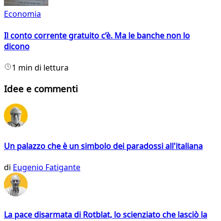
Economia
Il conto corrente gratuito c’è. Ma le banche non lo
dicono
1 min di lettura
Idee e commenti
Un palazzo che è un simbolo dei paradossi all'italiana
di
Eugenio Fatigante
La pace disarmata di Rotblat, lo scienziato che lasciò la