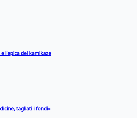
 e l'epica dei kamikaze
icine, tagliati i fondi»