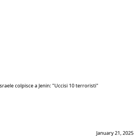
raele colpisce a Jenin: "Uccisi 10 terroristi"
January 21, 2025