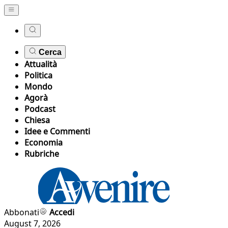
Cerca
Attualità
Politica
Mondo
Agorà
Podcast
Chiesa
Idee e Commenti
Economia
Rubriche
Abbonati
Accedi
August 7, 2026