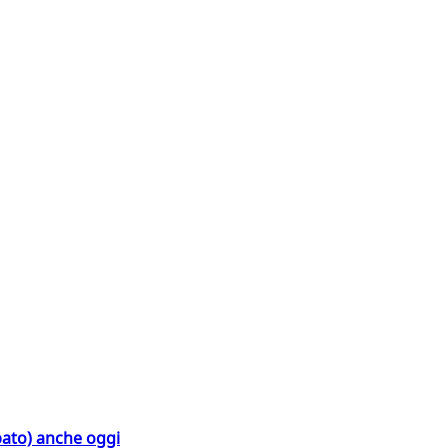
bato) anche oggi