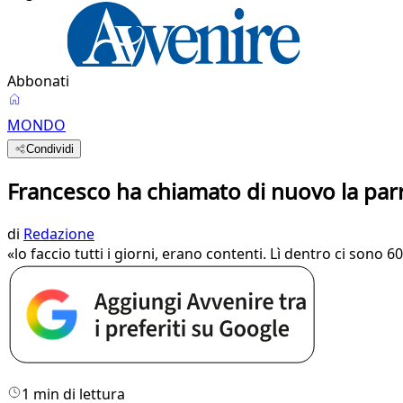
Abbonati
MONDO
Condividi
Francesco ha chiamato di nuovo la par
di
Redazione
«lo faccio tutti i giorni, erano contenti. Lì dentro ci sono 6
1 min di lettura