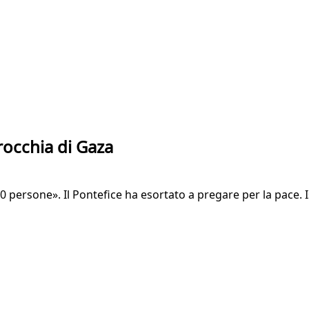
rocchia di Gaza
00 persone». Il Pontefice ha esortato a pregare per la pace. Is