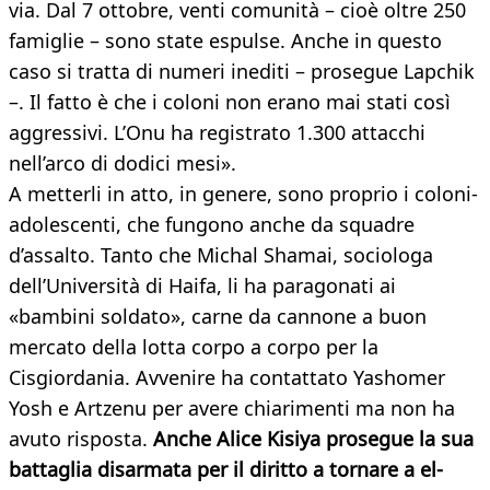
via. Dal 7 ottobre, venti comunità – cioè oltre 250
famiglie – sono state espulse. Anche in questo
caso si tratta di numeri inediti – prosegue Lapchik
–. Il fatto è che i coloni non erano mai stati così
aggressivi. L’Onu ha registrato 1.300 attacchi
nell’arco di dodici mesi».
A metterli in atto, in genere, sono proprio i coloni-
adolescenti, che fungono anche da squadre
d’assalto. Tanto che Michal Shamai, sociologa
dell’Università di Haifa, li ha paragonati ai
«bambini soldato», carne da cannone a buon
mercato della lotta corpo a corpo per la
Cisgiordania. Avvenire ha contattato Yashomer
Yosh e Artzenu per avere chiarimenti ma non ha
avuto risposta.
Anche Alice Kisiya prosegue la sua
battaglia disarmata per il diritto a tornare a el-