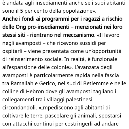
è andata agli insediamenti anche se i suoi abitanti
sono il 5 per cento della popolazione».
Anche i fondi ai programmi per i ragazzi a rischio
delle Ong pro-insediamenti – menzionati nei loro
stessi siti - rientrano nel meccanismo
. «Il lavoro
negli avamposti – che ricevono sussidi per
ospitarli – viene presentata come un’opportunità
di reinserimento sociale. In realtà, è funzionale
all’espansione delle colonie». L’avanzata degli
avamposti è particolarmente rapida nella fascia
tra Ramallah e Gerico, nel sud di Betlemme e nelle
colline di Hebron dove gli avamposti tagliano i
collegamenti tra i villaggi palestinesi,
circondandoli. «Impediscono agli abitanti di
coltivare le terre, pascolare gli animali, spostarsi
con attacchi continui per costringerli ad andare