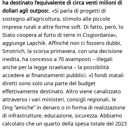
ha destinato l’equivalente di circa venti milioni di
dollari agli outpos
t. «Si parla di progetti di
sostegno all’agricoltura, stimolo alle piccole
imprese rurali e altre forme soft. Di fatto, però, lo
Stato coopera al furto di terre in Cisgiordania»,
aggiunge Lapchik. Affinché non ci fossero dubbi,
Smotrich, la scorsa primavera, con una decisione
inedita, ha concesso a 70 avamposti – illegali
anche per la legge israeliana – la possibilità
accedere ai finanziamenti pubblici. «I fondi statali
diretti sono solo una parte del budget
effettivamente destinato. Altro viene canalizzato
attraverso i vari ministeri, consigli regionali, le
Ong “amiche” in denaro o in forma di realizzazione
di infrastrutture, educazione, sicurezza. Abbiamo
calcolato che un quarto della spesa totale del 2023