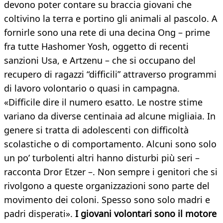
devono poter contare su braccia giovani che
coltivino la terra e portino gli animali al pascolo. A
fornirle sono una rete di una decina Ong – prime
fra tutte Hashomer Yosh, oggetto di recenti
sanzioni Usa, e Artzenu – che si occupano del
recupero di ragazzi “difficili” attraverso programmi
di lavoro volontario o quasi in campagna.
«Difficile dire il numero esatto. Le nostre stime
variano da diverse centinaia ad alcune migliaia. In
genere si tratta di adolescenti con difficoltà
scolastiche o di comportamento. Alcuni sono solo
un po’ turbolenti altri hanno disturbi più seri –
racconta Dror Etzer –. Non sempre i genitori che si
rivolgono a queste organizzazioni sono parte del
movimento dei coloni. Spesso sono solo madri e
padri disperati».
I giovani volontari sono il motore