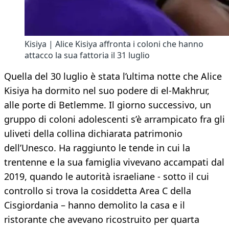
Kisiya | Alice Kisiya affronta i coloni che hanno
attacco la sua fattoria il 31 luglio
Quella del 30 luglio è stata l’ultima notte che Alice
Kisiya ha dormito nel suo podere di el-Makhrur,
alle porte di Betlemme. Il giorno successivo, un
gruppo di coloni adolescenti s’è arrampicato fra gli
uliveti della collina dichiarata patrimonio
dell’Unesco. Ha raggiunto le tende in cui la
trentenne e la sua famiglia vivevano accampati dal
2019, quando le autorità israeliane - sotto il cui
controllo si trova la cosiddetta Area C della
Cisgiordania – hanno demolito la casa e il
ristorante che avevano ricostruito per quarta