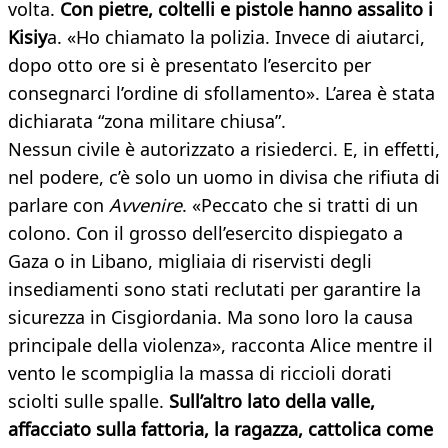
volta.
Con pietre, coltelli e pistole hanno assalito i
Kisiy
a. «Ho chiamato la polizia. Invece di aiutarci,
dopo otto ore si è presentato l’esercito per
consegnarci l’ordine di sfollamento». L’area è stata
dichiarata “zona militare chiusa”.
Nessun civile è autorizzato a risiederci. E, in effetti,
nel podere, c’è solo un uomo in divisa che rifiuta di
parlare con
Avvenire
. «Peccato che si tratti di un
colono. Con il grosso dell’esercito dispiegato a
Gaza o in Libano, migliaia di riservisti degli
insediamenti sono stati reclutati per garantire la
sicurezza in Cisgiordania. Ma sono loro la causa
principale della violenza», racconta Alice mentre il
vento le scompiglia la massa di riccioli dorati
sciolti sulle spalle.
Sull’altro lato della valle,
affacciato sulla fattoria, la ragazza, cattolica come