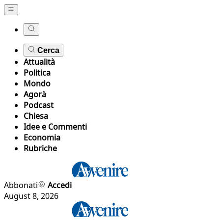
Cerca
Attualità
Politica
Mondo
Agorà
Podcast
Chiesa
Idee e Commenti
Economia
Rubriche
Abbonati
Accedi
August 8, 2026