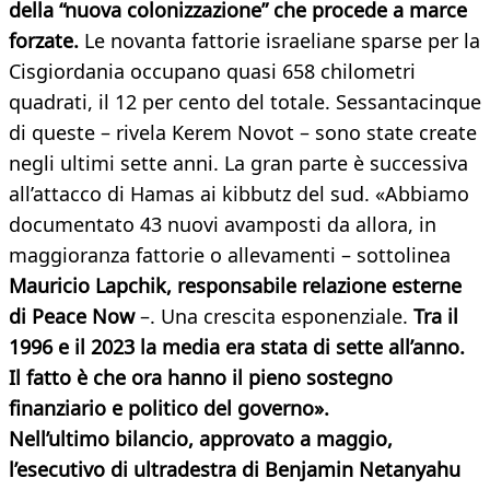
della “nuova colonizzazione” che procede a marce
forzate.
Le novanta fattorie israeliane sparse per la
Cisgiordania occupano quasi 658 chilometri
quadrati, il 12 per cento del totale. Sessantacinque
di queste – rivela Kerem Novot – sono state create
negli ultimi sette anni. La gran parte è successiva
all’attacco di Hamas ai kibbutz del sud. «Abbiamo
documentato 43 nuovi avamposti da allora, in
maggioranza fattorie o allevamenti – sottolinea
Mauricio Lapchik, responsabile relazione esterne
di Peace Now
–. Una crescita esponenziale.
Tra il
1996 e il 2023 la media era stata di sette all’anno.
Il fatto è che ora hanno il pieno sostegno
finanziario e politico del governo».
Nell’ultimo bilancio, approvato a maggio,
l’esecutivo di ultradestra di Benjamin Netanyahu