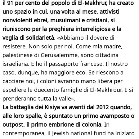
il 91 per cento del popolo di El-Makhrur, ha creato
uno spazio in cui, una volta al mese, attivisti
nonviolenti ebrei, musulmani e cristiani, si
riuniscono per la preghiera interreligiosa e la
veglia di solidarietà
. «Abbiamo il dovere di
resistere. Non solo per noi. Come mia madre,
palestinese di Gerusalemme, sono cittadina
israeliana. E ho il passaporto francese. Il nostro
caso, dunque, ha maggiore eco. Se riescono a
cacciare noi, i coloni avranno mano libera per
espellere le duecento famiglie di El-Makhrour. E si
prenderanno tutta la valle».
La battaglia dei Kisiya va avanti dal 2012 quando,
alle loro spalle, è spuntato un primo avamposto o
outpost, il primo embrione di colonia
. In
contemporanea, il Jewish national fund ha iniziato