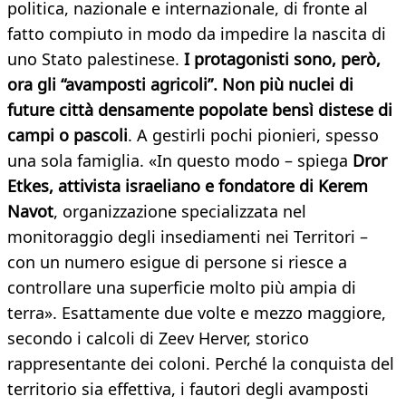
politica, nazionale e internazionale, di fronte al
fatto compiuto in modo da impedire la nascita di
uno Stato palestinese.
I protagonisti sono, però,
ora gli “avamposti agricoli”. Non più nuclei di
future città densamente popolate bensì distese di
campi o pascoli
. A gestirli pochi pionieri, spesso
una sola famiglia. «In questo modo – spiega
Dror
Etkes, attivista israeliano e fondatore di Kerem
Navot
, organizzazione specializzata nel
monitoraggio degli insediamenti nei Territori –
con un numero esigue di persone si riesce a
controllare una superficie molto più ampia di
terra». Esattamente due volte e mezzo maggiore,
secondo i calcoli di Zeev Herver, storico
rappresentante dei coloni. Perché la conquista del
territorio sia effettiva, i fautori degli avamposti