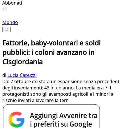
Abbonati
Mondo
Fattorie, baby-volontari e soldi
pubblici: i coloni avanzano in
Cisgiordania
di
Lucia Capuzzi
Dal 7 ottobre c'è stata un'espansione senza precedenti
degli insediamenti: 43 in un anno. La media era 7. I
protagonisti sono gli avamposti agricoli e i minori a
rischio inviati a lavorare la terr