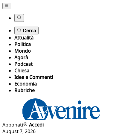
Cerca
Attualità
Politica
Mondo
Agorà
Podcast
Chiesa
Idee e Commenti
Economia
Rubriche
Abbonati
Accedi
August 7, 2026