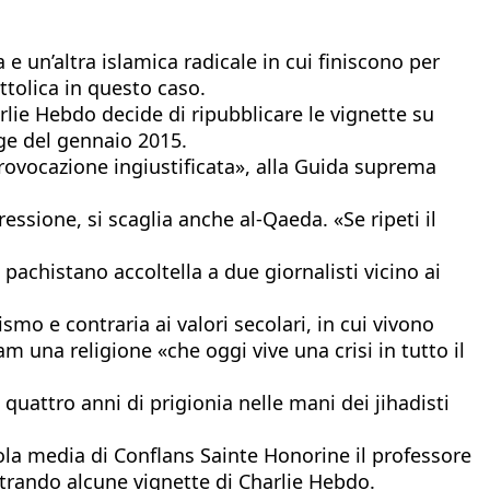
 e un’altra islamica radicale in cui finiscono per
ttolica in questo caso.
rlie Hebdo decide di ripubblicare le vignette su
age del gennaio 2015.
provocazione ingiustificata», alla Guida suprema
ressione, si scaglia anche al-Qaeda. «Se ripeti il
chistano accoltella a due giornalisti vicino ai
smo e contraria ai valori secolari, in cui vivono
m una religione «che oggi vive una crisi in tutto il
uattro anni di prigionia nelle mani dei jihadisti
uola media di Conflans Sainte Honorine il professore
strando alcune vignette di Charlie Hebdo.