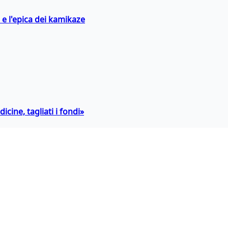
 e l'epica dei kamikaze
icine, tagliati i fondi»