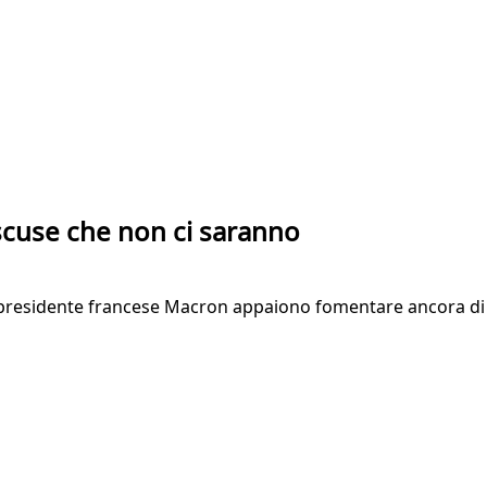
 scuse che non ci saranno
el presidente francese Macron appaiono fomentare ancora di 