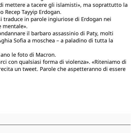
di mettere a tacere gli islamisti», ma soprattutto la
rco Recep Tayyip Erdogan.
 si traduce in parole ingiuriose di Erdogan nei
e mentale».
ondannare il barbaro assassinio di Paty, molti
Aghia Sofia a moschea – a paladino di tutta la
iano le foto di Macron.
arci con qualsiasi forma di violenza». «Riteniamo di
recita un tweet. Parole che aspetteranno di essere