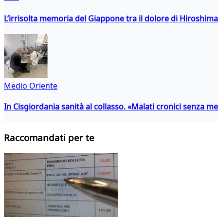
L’irrisolta memoria del Giappone tra il dolore di Hiroshima
Medio Oriente
In Cisgiordania sanità al collasso. «Malati cronici senza med
Raccomandati per te