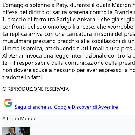
L’omaggio solenne a Paty, durante il quale Macron ha 
difesa del diritto di satira scatena contro la Franc
Il braccio di ferro tra Parigi e Ankara – che già si 
confronti del suo omologo francese, che «vorrebbe l
La replica arriva con una caricatura irrisoria del p
musulmani prestano orecchio alle sobillazioni di un 
Umma islamica, attribuendo tutti i mali a una pres
Al-Azhar invoca una legge internazionale contro la d
Ieri il responsabile della comunicazione della presi
non dovere scuse a nessuno per aver espresso la nos
tradotte in fatti.
© RIPRODUZIONE RISERVATA
Seguici anche su Google Discover di Avvenire
Altro di Mondo