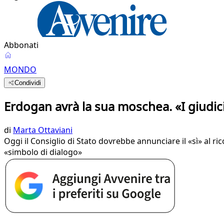
Abbonati
MONDO
Condividi
Erdogan avrà la sua moschea. «I giudic
di
Marta Ottaviani
Oggi il Consiglio di Stato dovrebbe annunciare il «sì» al ri
«simbolo di dialogo»