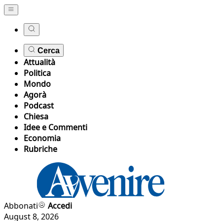
Cerca
Attualità
Politica
Mondo
Agorà
Podcast
Chiesa
Idee e Commenti
Economia
Rubriche
Abbonati
Accedi
August 8, 2026