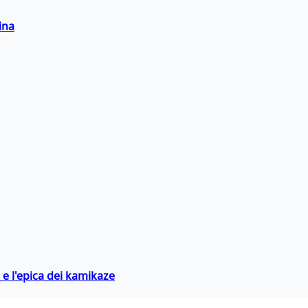
ina
 e l'epica dei kamikaze