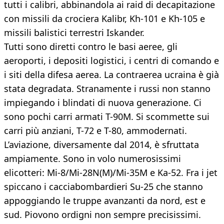
tutti i calibri, abbinandola ai raid di decapitazione
con missili da crociera Kalibr, Kh-101 e Kh-105 e
missili balistici terrestri Iskander.
Tutti sono diretti contro le basi aeree, gli
aeroporti, i depositi logistici, i centri di comando e
i siti della difesa aerea. La contraerea ucraina è già
stata degradata. Stranamente i russi non stanno
impiegando i blindati di nuova generazione. Ci
sono pochi carri armati T-90M. Si scommette sui
carri più anziani, T-72 e T-80, ammodernati.
L’aviazione, diversamente dal 2014, è sfruttata
ampiamente. Sono in volo numerosissimi
elicotteri: Mi-8/Mi-28N(M)/Mi-35M e Ka-52. Fra i jet
spiccano i cacciabombardieri Su-25 che stanno
appoggiando le truppe avanzanti da nord, est e
sud. Piovono ordigni non sempre precisissimi.