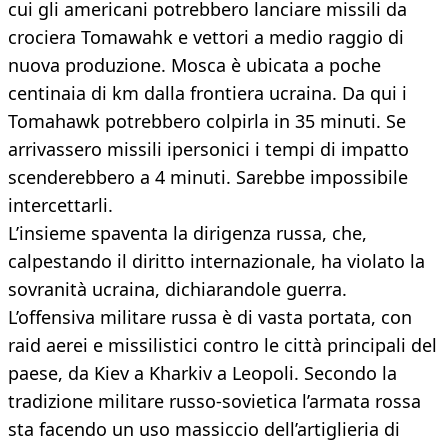
cui gli americani potrebbero lanciare missili da
crociera Tomawahk e vettori a medio raggio di
nuova produzione. Mosca è ubicata a poche
centinaia di km dalla frontiera ucraina. Da qui i
Tomahawk potrebbero colpirla in 35 minuti. Se
arrivassero missili ipersonici i tempi di impatto
scenderebbero a 4 minuti. Sarebbe impossibile
intercettarli.
L’insieme spaventa la dirigenza russa, che,
calpestando il diritto internazionale, ha violato la
sovranità ucraina, dichiarandole guerra.
L’offensiva militare russa è di vasta portata, con
raid aerei e missilistici contro le città principali del
paese, da Kiev a Kharkiv a Leopoli. Secondo la
tradizione militare russo-sovietica l’armata rossa
sta facendo un uso massiccio dell’artiglieria di