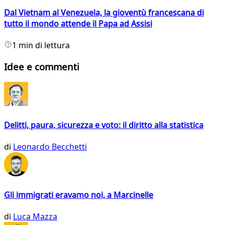
Dal Vietnam al Venezuela, la gioventù francescana di
tutto il mondo attende il Papa ad Assisi
1 min di lettura
Idee e commenti
Delitti, paura, sicurezza e voto: il diritto alla statistica
di
Leonardo Becchetti
Gli immigrati eravamo noi, a Marcinelle
di
Luca Mazza