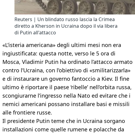
Reuters | Un blindato russo lascia la Crimea
diretto a Kherson in Ucraina dopo il via libera
di Putin all'attacco
«L’isteria americana» degli ultimi mesi non era
ingiustificata: questa notte, verso le 5 ora di
Mosca, Vladimir Putin ha ordinato l’attacco armato
contro l’Ucraina, con l’obiettivo di «smilitarizzarla»
e di instaurare un governo fantoccio a Kiev. Il fine
ultimo è riportare il paese ‘ribelle’ nell’orbita russa,
scongiurarne l’ingresso nella Nato ed evitare che i
nemici americani possano installare basi e missili
alle frontiere russe.
Il presidente Putin teme che in Ucraina sorgano
installazioni come quelle rumene e polacche da