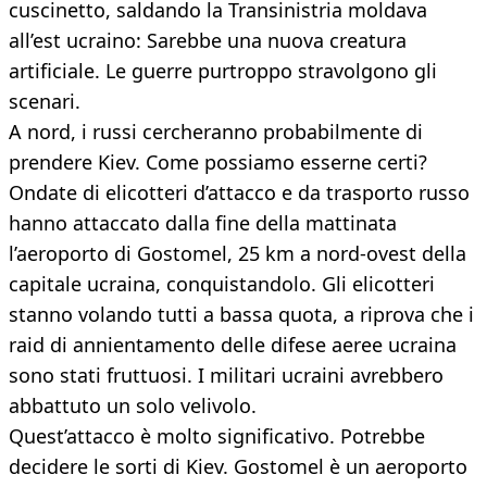
cuscinetto, saldando la Transinistria moldava
all’est ucraino: Sarebbe una nuova creatura
artificiale. Le guerre purtroppo stravolgono gli
scenari.
A nord, i russi cercheranno probabilmente di
prendere Kiev. Come possiamo esserne certi?
Ondate di elicotteri d’attacco e da trasporto russo
hanno attaccato dalla fine della mattinata
l’aeroporto di Gostomel, 25 km a nord-ovest della
capitale ucraina, conquistandolo. Gli elicotteri
stanno volando tutti a bassa quota, a riprova che i
raid di annientamento delle difese aeree ucraina
sono stati fruttuosi. I militari ucraini avrebbero
abbattuto un solo velivolo.
Quest’attacco è molto significativo. Potrebbe
decidere le sorti di Kiev. Gostomel è un aeroporto