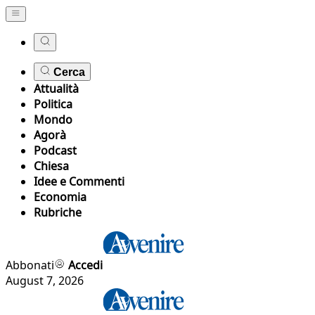
Cerca
Attualità
Politica
Mondo
Agorà
Podcast
Chiesa
Idee e Commenti
Economia
Rubriche
Abbonati
Accedi
August 7, 2026