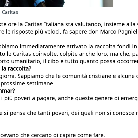
 Caritas
te ore la Caritas Italiana sta valutando, insieme alla
e le risposte più veloci, fa sapere don Marco Pagniell
amo immediatamente attivato la raccolta fondi in Ital
bito le Caritas coinvolte, colpite anche loro, ma che,
orto umanitario, il cibo e tutto quanto possa occorre
 la raccolta?
 giorni. Sappiamo che le comunità cristiane e alcun
le prossime settimane.
anmar?
i più poveri a pagare, anche queste genere di emerg
i e si pensa che tanti poveri, dei quali non si conos
i dicevano che cercano di capire come fare.