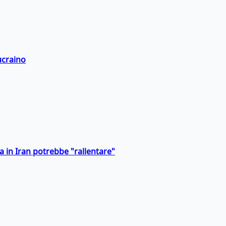
ucraino
a in Iran potrebbe "rallentare"