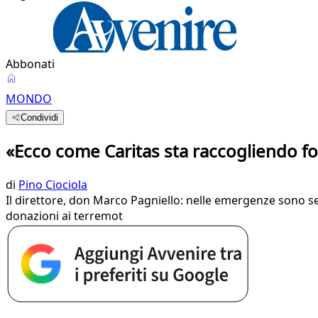
Abbonati
MONDO
Condividi
«Ecco come Caritas sta raccogliendo fon
di
Pino Ciociola
Il direttore, don Marco Pagniello: nelle emergenze sono s
donazioni ai terremot