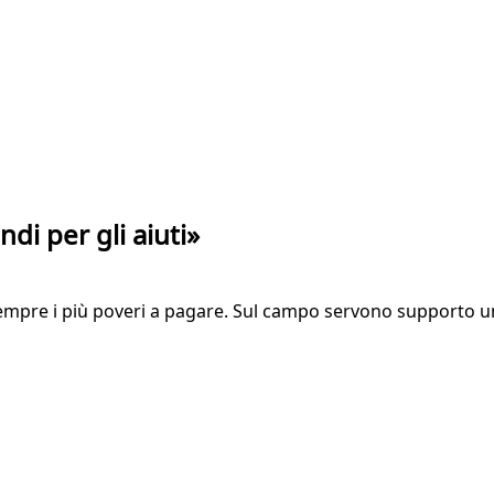
di per gli aiuti»
empre i più poveri a pagare. Sul campo servono supporto uma