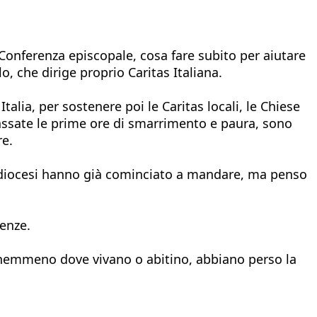
 Conferenza episcopale, cosa fare subito per aiutare
o, che dirige proprio Caritas Italiana.
ia, per sostenere poi le Caritas locali, le Chiese
 passate le prime ore di smarrimento e paura, sono
re.
e diocesi hanno già cominciato a mandare, ma penso
enze.
ce nemmeno dove vivano o abitino, abbiano perso la