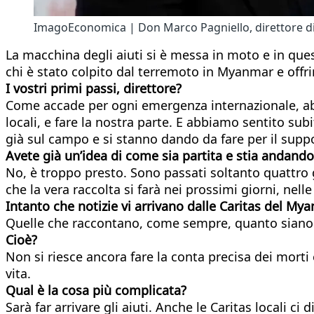
ImagoEconomica | Don Marco Pagniello, direttore di
La macchina degli aiuti si è messa in moto e in ques
chi è stato colpito dal terremoto in Myanmar e offrir
I vostri primi passi, direttore?
Come accade per ogni emergenza internazionale, abbi
locali, e fare la nostra parte. E abbiamo sentito su
già sul campo e si stanno dando da fare per il supp
Avete già un’idea di come sia partita e stia andando
No, è troppo presto. Sono passati soltanto quattro
che la vera raccolta si farà nei prossimi giorni, nel
Intanto che notizie vi arrivano dalle Caritas del My
Quelle che raccontano, come sempre, quanto siano 
Cioè?
Non si riesce ancora fare la conta precisa dei mort
vita.
Qual è la cosa più complicata?
Sarà far arrivare gli aiuti. Anche le Caritas locali c