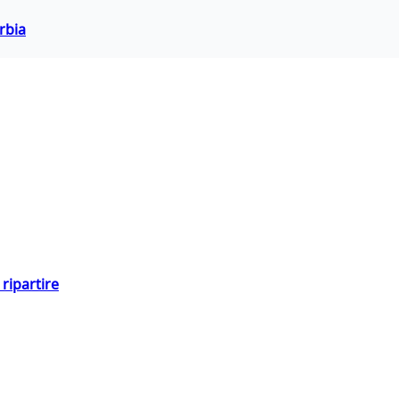
rbia
ripartire