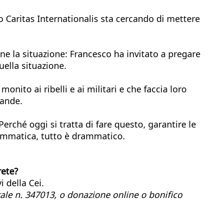
so Caritas Internationalis sta cercando di mettere
ene la situazione: Francesco ha invitato a pregare
uella situazione.
onito ai ribelli e ai militari e che faccia loro
rande.
erché oggi si tratta di fare questo, garantire le
rammatica, tutto è drammatico.
rete?
 della Cei.
stale n. 347013, o donazione online o bonifico