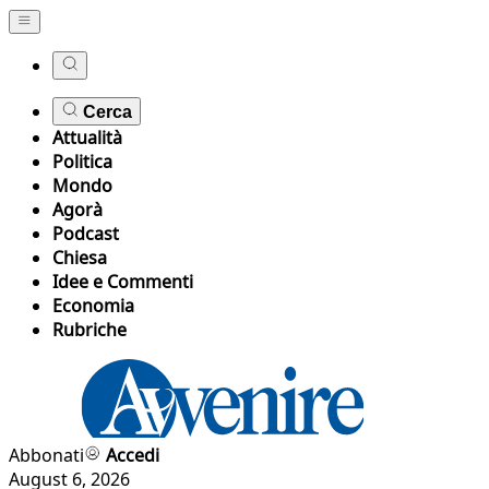
Cerca
Attualità
Politica
Mondo
Agorà
Podcast
Chiesa
Idee e Commenti
Economia
Rubriche
Abbonati
Accedi
August 6, 2026