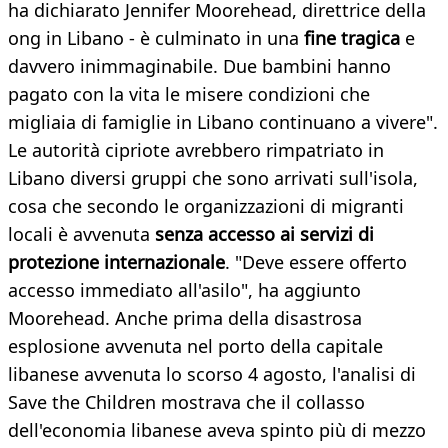
ha dichiarato Jennifer Moorehead, direttrice della
ong in Libano - è culminato in una
fine tragica
e
davvero inimmaginabile. Due bambini hanno
pagato con la vita le misere condizioni che
migliaia di famiglie in Libano continuano a vivere".
Le autorità cipriote avrebbero rimpatriato in
Libano diversi gruppi che sono arrivati sull'isola,
cosa che secondo le organizzazioni di migranti
locali è avvenuta
senza accesso ai servizi di
protezione internazionale
. "Deve essere offerto
accesso immediato all'asilo", ha aggiunto
Moorehead. Anche prima della disastrosa
esplosione avvenuta nel porto della capitale
libanese avvenuta lo scorso 4 agosto, l'analisi di
Save the Children mostrava che il collasso
dell'economia libanese aveva spinto più di mezzo