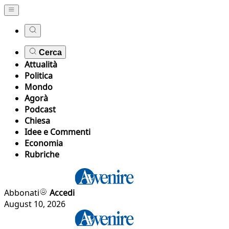
Cerca
Attualità
Politica
Mondo
Agorà
Podcast
Chiesa
Idee e Commenti
Economia
Rubriche
Abbonati
Accedi
August 10, 2026