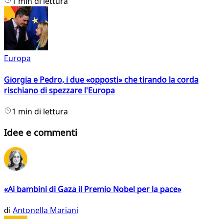
1 min di lettura
Europa
Giorgia e Pedro, i due «opposti» che tirando la corda
rischiano di spezzare l'Europa
1 min di lettura
Idee e commenti
«Ai bambini di Gaza il Premio Nobel per la pace»
di
Antonella Mariani