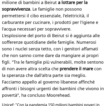
milione di bambini a Beirut
a lottare per la
sopravvivenza
. Le famiglie non possono
permettersi il cibo essenziale, l'elettricità, il
carburante per cucinare, i prodotti per l'igiene e
l'acqua necessari per sopravvivere.
L'esplosione del porto di Beirut si è aggiunta alle
sofferenze quotidiane delle famiglie. Numerosi
sono i nuclei senza tetto, con i genitori affamati
che non sanno come dare da mangiare ai propri
figli. "Tra le famiglie più vulnerabili, molte sentono
di non avere altra scelta che
prendere il mare
con
la speranza che dall'altra parte sia meglio.
Facciamo appello al governo libanese affinché
affronti i bisogni urgenti dei bambini che vivono in
povertà", ha concluso Moorehead.
Unicef: "Con la pandemia 150 milioni bambini poveri in