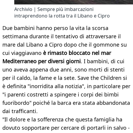
Archivio | Sempre più imbarcazioni
intraprendono la rotta tra il Libano e Cipro
Due bambini hanno perso la vita la scorsa
settimana durante il tentativo di attraversare il
mare dal Libano a Cipro dopo che il gommone su
cui viaggiavano
è rimasto bloccato nel mar
Mediterraneo per diversi giorni
. I bambini, di cui
uno aveva appena due anni, sono morti di stenti
per il caldo, la fame e la sete. Save the Children si
è definita "inorridita alla notizia", in particolare per
"i parenti costretti a spingere i corpi dei bimbi
fuoribordo" poiché la barca era stata abbandonata
dai trafficanti.
"Il dolore e la sofferenza che questa famiglia ha
dovuto sopportare per cercare di portarli in salvo -