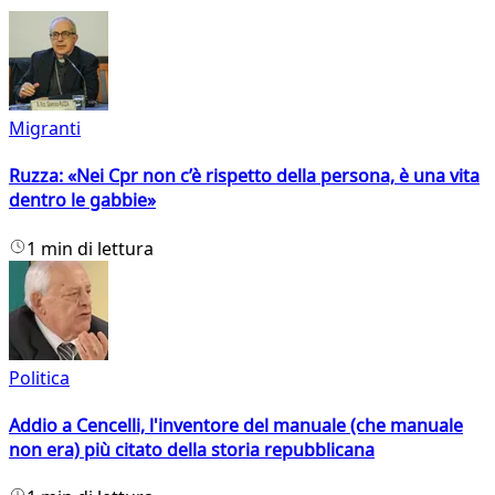
Migranti
Ruzza: «Nei Cpr non c’è rispetto della persona, è una vita
dentro le gabbie»
1 min di lettura
Politica
Addio a Cencelli, l'inventore del manuale (che manuale
non era) più citato della storia repubblicana