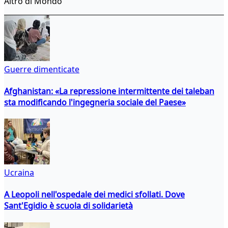
Altro di Mondo
Guerre dimenticate
Afghanistan: «La repressione intermittente dei taleban
sta modificando l'ingegneria sociale del Paese»
Ucraina
A Leopoli nell'ospedale dei medici sfollati. Dove
Sant'Egidio è scuola di solidarietà