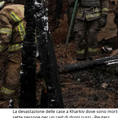
La devastazione delle case a Kharkiv dove sono mort
sette persone per un raid di droni russi - Reuters