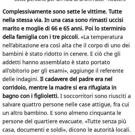
Complessivamente sono sette le vittime. Tutte
nella stessa via. In una casa sono rimasti uccisi
marito e moglie di 66 e 65 anni. Poi lo sterminio
della famiglia con i tre piccoli.
«La temperatura
nell’abitazione era così alta che il corpo di uno dei
bambini è stato ridotto in cenere. E ciò che gli
addetti hanno assemblato è stato portato
all’obitorio per gli esami», aggiunge il referente
delle indagini.
Il cadavere del padre era nel
corridoio, mentre la madre si era rifugiata in
bagno con i figlioletti.
I soccorritori sono riusciti a
salvare quattro persone nelle case attigue, fra cui
un altro bambino. E sono almeno cinquanta le
persone del quartiere evacuate. «Tutte senza più
casa, documenti e soldi», dicono le autorità locali.