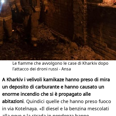
Le fiamme che avvolgono le case di Kharkiv dopo
l'attacco dei droni russi - Ansa
A Kharkiv i velivoli kamikaze hanno preso di mira
un deposito di carburante e hanno causato un
enorme incendio che si è propagato alle
abitazioni
. Quindici quelle che hanno preso fuoco
in via Kotelnaya. «Il diesel e la benzina mescolati
alla neve e la strada in pendenza hanno