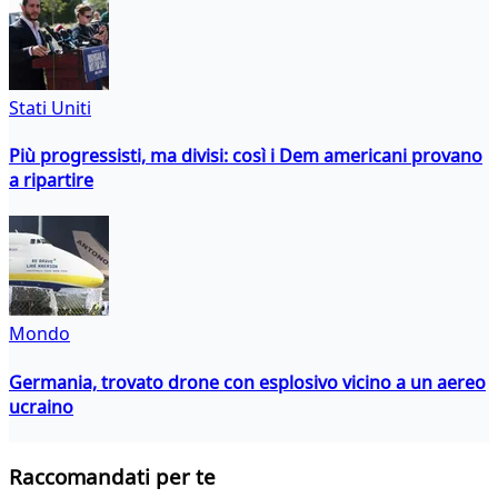
Stati Uniti
Più progressisti, ma divisi: così i Dem americani provano
a ripartire
Mondo
Germania, trovato drone con esplosivo vicino a un aereo
ucraino
Raccomandati per te