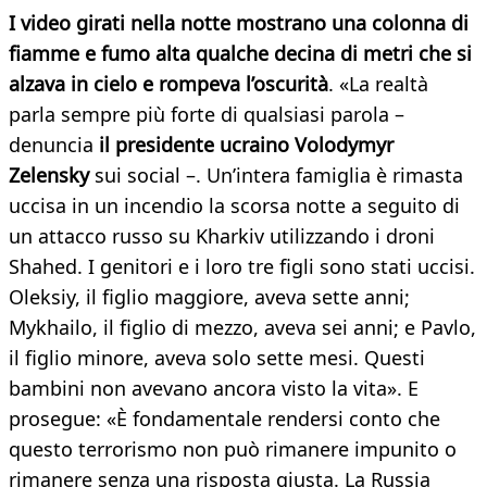
I video girati nella notte mostrano una colonna di
fiamme e fumo alta qualche decina di metri che si
alzava in cielo e rompeva l’oscurità
. «La realtà
parla sempre più forte di qualsiasi parola –
denuncia
il presidente ucraino Volodymyr
Zelensky
sui social –. Un’intera famiglia è rimasta
uccisa in un incendio la scorsa notte a seguito di
un attacco russo su Kharkiv utilizzando i droni
Shahed. I genitori e i loro tre figli sono stati uccisi.
Oleksiy, il figlio maggiore, aveva sette anni;
Mykhailo, il figlio di mezzo, aveva sei anni; e Pavlo,
il figlio minore, aveva solo sette mesi. Questi
bambini non avevano ancora visto la vita». E
prosegue: «È fondamentale rendersi conto che
questo terrorismo non può rimanere impunito o
rimanere senza una risposta giusta. La Russia