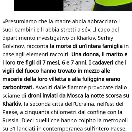
«Presumiamo che la madre abbia abbracciato i
suoi bambini e li abbia stretti a sé». Il capo del
dipartimento investigativo di Kharkiv, Serhiy
Bolvinov, racconta
la morte di un’intera famiglia
in
base agli elementi raccolti.
Una donna, il marito e
i loro tre figli di 7 mesi, 6 e 7 anni. I cadaveri che i
vigili del fuoco hanno trovato in mezzo alle
macerie della loro villetta e alla fuliggine erano
carbonizzati.
Avvolti dalle fiamme provocate dallo
sciame di
droni inviati da Mosca la notte scorsa su
Kharkiv
, la seconda città dell’Ucraina, nell’est del
Paese, a cinquanta chilometri dal confine con la
Russia. Dieci quelli che hanno colpito la metropoli
su 31 lanciati in contemporanea sull’intero Paese.