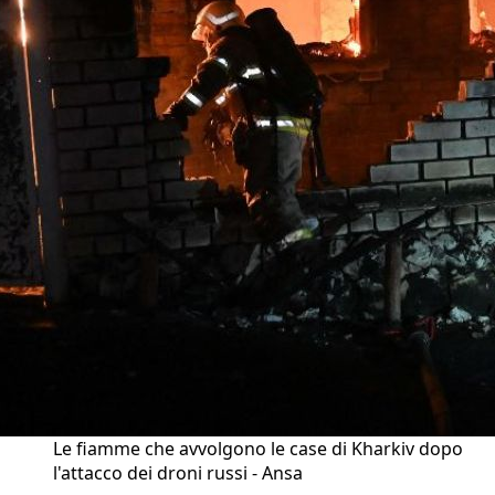
Le fiamme che avvolgono le case di Kharkiv dopo
l'attacco dei droni russi - Ansa