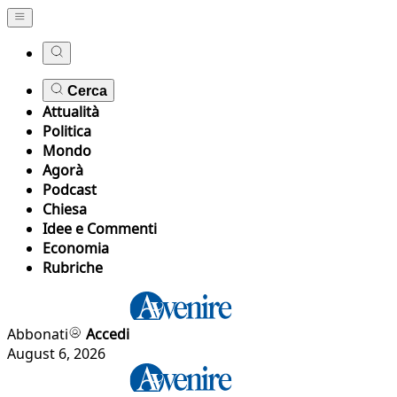
Cerca
Attualità
Politica
Mondo
Agorà
Podcast
Chiesa
Idee e Commenti
Economia
Rubriche
Abbonati
Accedi
August 6, 2026