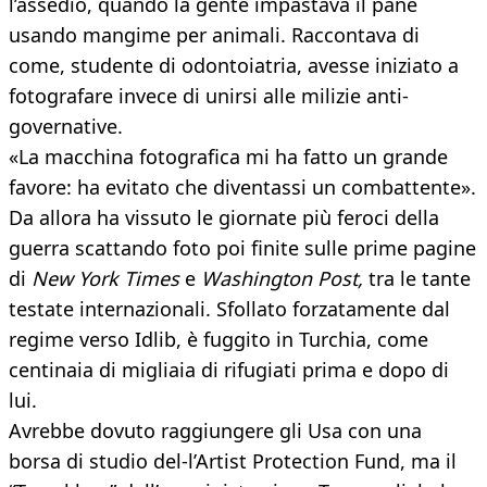
l’assedio, quando la gente impastava il pane
usando mangime per animali. Raccontava di
come, studente di odontoiatria, avesse iniziato a
fotografare invece di unirsi alle milizie anti-
governative.
«La macchina fotografica mi ha fatto un grande
favore: ha evitato che diventassi un combattente».
Da allora ha vissuto le giornate più feroci della
guerra scattando foto poi finite sulle prime pagine
di
New York Times
e
Washington Post,
tra le tante
testate internazionali. Sfollato forzatamente dal
regime verso Idlib, è fuggito in Turchia, come
centinaia di migliaia di rifugiati prima e dopo di
lui.
Avrebbe dovuto raggiungere gli Usa con una
borsa di studio del-l’Artist Protection Fund, ma il