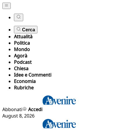
Cerca
Attualità
Politica
Mondo
Agorà
Podcast
Chiesa
Idee e Commenti
Economia
Rubriche
Abbonati
Accedi
August 8, 2026