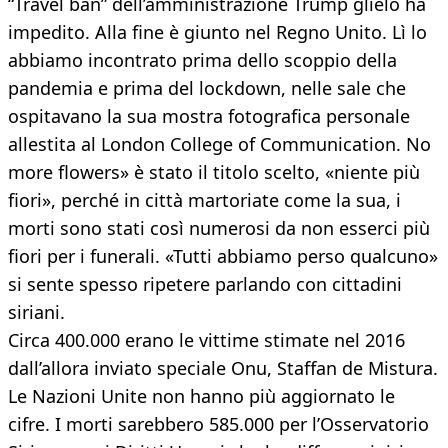
“Travel ban” dell’amministrazione Trump glielo ha
impedito. Alla fine è giunto nel Regno Unito. Lì lo
abbiamo incontrato prima dello scoppio della
pandemia e prima del lockdown, nelle sale che
ospitavano la sua mostra fotografica personale
allestita al London College of Communication. No
more flowers» è stato il titolo scelto, «niente più
fiori», perché in città martoriate come la sua, i
morti sono stati così numerosi da non esserci più
fiori per i funerali. «Tutti abbiamo perso qualcuno»
si sente spesso ripetere parlando con cittadini
siriani.
Circa 400.000 erano le vittime stimate nel 2016
dall’allora inviato speciale Onu, Staffan de Mistura.
Le Nazioni Unite non hanno più aggiornato le
cifre. I morti sarebbero 585.000 per l’Osservatorio