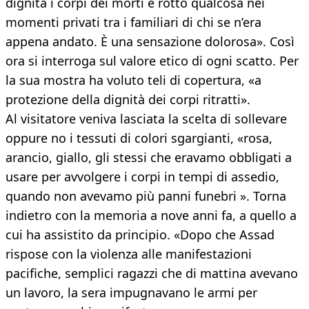
dignità i corpi dei morti e rotto qualcosa nei
momenti privati tra i familiari di chi se n’era
appena andato. È una sensazione dolorosa». Così
ora si interroga sul valore etico di ogni scatto. Per
la sua mostra ha voluto teli di copertura, «a
protezione della dignità dei corpi ritratti».
Al visitatore veniva lasciata la scelta di sollevare
oppure no i tessuti di colori sgargianti, «rosa,
arancio, giallo, gli stessi che eravamo obbligati a
usare per avvolgere i corpi in tempi di assedio,
quando non avevamo più panni funebri ». Torna
indietro con la memoria a nove anni fa, a quello a
cui ha assistito da principio. «Dopo che Assad
rispose con la violenza alle manifestazioni
pacifiche, semplici ragazzi che di mattina avevano
un lavoro, la sera impugnavano le armi per