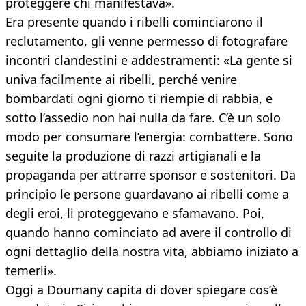
proteggere chi manifestava».
Era presente quando i ribelli cominciarono il
reclutamento, gli venne permesso di fotografare
incontri clandestini e addestramenti: «La gente si
univa facilmente ai ribelli, perché venire
bombardati ogni giorno ti riempie di rabbia, e
sotto l’assedio non hai nulla da fare. C’è un solo
modo per consumare l’energia: combattere. Sono
seguite la produzione di razzi artigianali e la
propaganda per attrarre sponsor e sostenitori. Da
principio le persone guardavano ai ribelli come a
degli eroi, li proteggevano e sfamavano. Poi,
quando hanno cominciato ad avere il controllo di
ogni dettaglio della nostra vita, abbiamo iniziato a
temerli».
Oggi a Doumany capita di dover spiegare cos’è