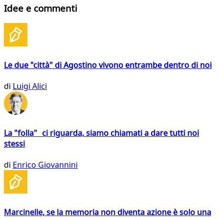
Idee e commenti
Le due "città" di Agostino vivono entrambe dentro di noi
di
Luigi Alici
La "folla" ci riguarda, siamo chiamati a dare tutti noi
stessi
di
Enrico Giovannini
Marcinelle, se la memoria non diventa azione è solo una