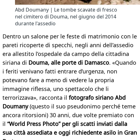
Abd Doumany | Le tombe scavate di fresco
nel cimitero di Douma, nel giugno del 2014
durante l'assedio
Dentro un salone per le feste di matrimonio con le
pareti ricoperte di specchi, negli anni dell’assedio
era allestito l’ospedale da campo della cittadina
siriana di
Douma, alle porte di Damasco
. «Quando
i feriti venivano fatti entrare d’urgenza, non
potevano fare a meno di vedere la propria
immagine riflessa, uno spettacolo che li
terrorizzava», racconta il
fotografo siriano Abd
Doumany
(questo il suo pseudonimo perché teme
ancora ritorsioni) 30 anni, due volte premiato con
il
“World Press Photo” per gli scatti inviati dalla
sua città assediata e oggi richiedente asilo in Gran