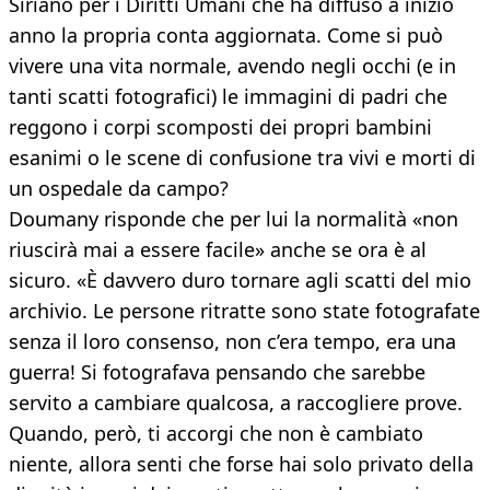
Siriano per i Diritti Umani che ha diffuso a inizio
anno la propria conta aggiornata. Come si può
vivere una vita normale, avendo negli occhi (e in
tanti scatti fotografici) le immagini di padri che
reggono i corpi scomposti dei propri bambini
esanimi o le scene di confusione tra vivi e morti di
un ospedale da campo?
Doumany risponde che per lui la normalità «non
riuscirà mai a essere facile» anche se ora è al
sicuro. «È davvero duro tornare agli scatti del mio
archivio. Le persone ritratte sono state fotografate
senza il loro consenso, non c’era tempo, era una
guerra! Si fotografava pensando che sarebbe
servito a cambiare qualcosa, a raccogliere prove.
Quando, però, ti accorgi che non è cambiato
niente, allora senti che forse hai solo privato della