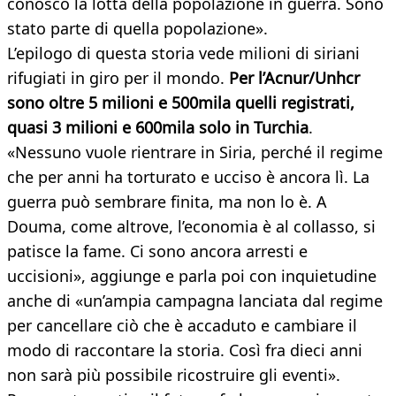
conosco la lotta della popolazione in guerra. Sono
stato parte di quella popolazione».
L’epilogo di questa storia vede milioni di siriani
rifugiati in giro per il mondo.
Per l’Acnur/Unhcr
sono oltre 5 milioni e 500mila quelli registrati,
quasi 3 milioni e 600mila solo in Turchia
.
«Nessuno vuole rientrare in Siria, perché il regime
che per anni ha torturato e ucciso è ancora lì. La
guerra può sembrare finita, ma non lo è. A
Douma, come altrove, l’economia è al collasso, si
patisce la fame. Ci sono ancora arresti e
uccisioni», aggiunge e parla poi con inquietudine
anche di «un’ampia campagna lanciata dal regime
per cancellare ciò che è accaduto e cambiare il
modo di raccontare la storia. Così fra dieci anni
non sarà più possibile ricostruire gli eventi».