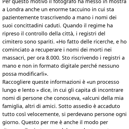
Per questo motivo il fotografo ha messo in mostra
a Londra anche un enorme taccuino in cui sta
pazientemente trascrivendo a mano i nomi dei
suoi concittadini caduti. Quando il regime ha
ripreso il controllo della città, i registri del
cimitero sono spariti. «Ho fatto delle ricerche, e ho
cominciato a recuperare i nomi dei morti nei
massacri, per ora 8.000. Sto riscrivendo i registri a
mano e non in formato digitale perché nessuno
possa modificarli».
Raccogliere queste informazioni è «un processo
lungo e lento » dice, in cui gli capita di incontrare
nomi di persone che conosceva, «alcuni della mia
famiglia, altri di amici. Sotto assedio è accaduto
tutto così velocemente, si perdevano persone ogni
giorno. Questo per me è anche il modo per