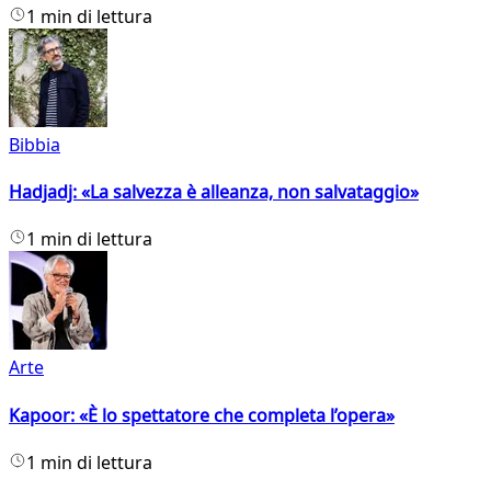
1 min di lettura
Bibbia
Hadjadj: «La salvezza è alleanza, non salvataggio»
1 min di lettura
Arte
Kapoor: «È lo spettatore che completa l’opera»
1 min di lettura