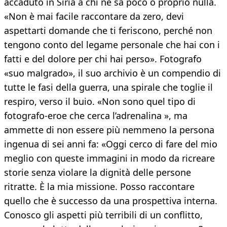
accaduto in Siria a chi ne sa poco o proprio nulla.
«Non è mai facile raccontare da zero, devi
aspettarti domande che ti feriscono, perché non
tengono conto del legame personale che hai con i
fatti e del dolore per chi hai perso». Fotografo
«suo malgrado», il suo archivio è un compendio di
tutte le fasi della guerra, una spirale che toglie il
respiro, verso il buio. «Non sono quel tipo di
fotografo-eroe che cerca l’adrenalina », ma
ammette di non essere più nemmeno la persona
ingenua di sei anni fa: «Oggi cerco di fare del mio
meglio con queste immagini in modo da ricreare
storie senza violare la dignità delle persone
ritratte. È la mia missione. Posso raccontare
quello che è successo da una prospettiva interna.
Conosco gli aspetti più terribili di un conflitto,