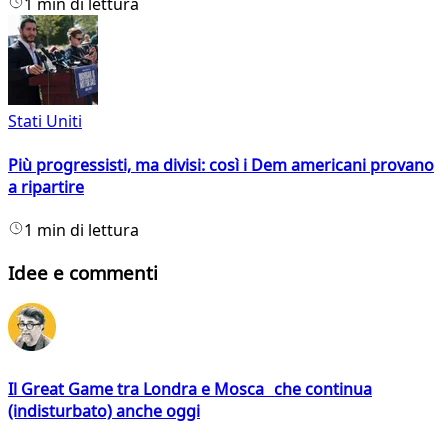
1 min di lettura
Stati Uniti
Più progressisti, ma divisi: così i Dem americani provano
a ripartire
1 min di lettura
Idee e commenti
Il Great Game tra Londra e Mosca che continua
(indisturbato) anche oggi