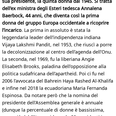
sua presidente, la quinta donna dal 1945. Si tratta
dell’ex ministra degli Esteri tedesca Annalena
Baerbock, 44 anni, che diventa così la prima
donna del gruppo Europa occidentale a ricoprire
l’incarico
. La prima in assoluto è stata la
leggendaria leader dell’indipendenza indiana
Vijaya Lakshmi Pandit, nel 1953, che riuscì a porre
la decolonizzazione al centro dell’agenda dell’Onu.
La seconda, nel 1969, fu la liberiana Angie
Elisabeth Brooks, paladina dell’opposizione alla
politica sudafricana dell’apartheid. Poi ci fu nel
2006 l’avvocata del Bahrein Haya Rashed Al-Khalifa
e infine nel 2018 la ecuadoriana Maria Fernanda
Espinosa. Da notare però che la nomina del
presidente dell’Assemblea generale è annuale
(dunque la percentuale di donne è bassissima,