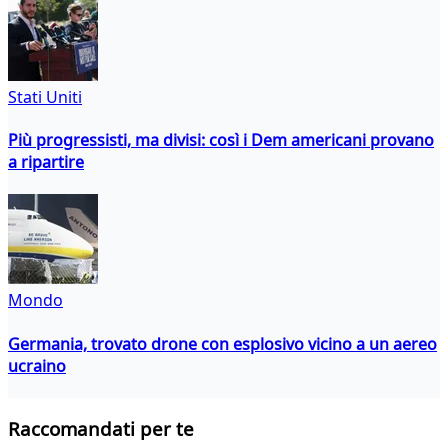
Stati Uniti
Più progressisti, ma divisi: così i Dem americani provano
a ripartire
Mondo
Germania, trovato drone con esplosivo vicino a un aereo
ucraino
Raccomandati per te