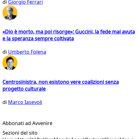
di
Giorgio Ferrari
«Dio è morto, ma poi risorge»: Guccini, la fede mai avuta
e la speranza sempre coltivata
di
Umberto Folena
Centrosinistra, non esistono vere coalizioni senza
progetto culturale
di
Marco Iasevoli
Abbonati ad Avvenire
Sezioni del sito