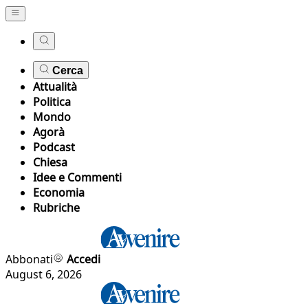
Cerca
Attualità
Politica
Mondo
Agorà
Podcast
Chiesa
Idee e Commenti
Economia
Rubriche
Abbonati
Accedi
August 6, 2026