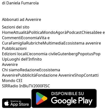
di
Daniela Fumarola
Abbonati ad Avvenire
Sezioni del sito
Home
Attualità
Politica
Mondo
Agorà
Podcast
Chiesa
Idee e
Commenti
Economia
Vita e
Cura
Famiglia
Rubriche
Multimedia
Ecosistema avvenire
Pubblicazioni
Edizioni locali
L'economia civile
Gutenberg
Popotus
Pop
Up
Luoghi dell'Infinito
Avvenire
Chi siamo
Redazione
Ecosistema
Avvenire
Pubblicità
Fondazione Avvenire
Shop
Contatti
Mondo CEI
SIR
Radio InBlu
TV2000
FISC