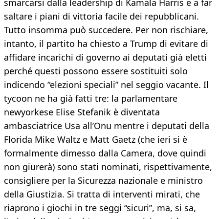
smarcarsi dalla leadership di Kamala Harris e a far
saltare i piani di vittoria facile dei repubblicani.
Tutto insomma può succedere. Per non rischiare,
intanto, il partito ha chiesto a Trump di evitare di
affidare incarichi di governo ai deputati già eletti
perché questi possono essere sostituiti solo
indicendo “elezioni speciali” nel seggio vacante. Il
tycoon ne ha già fatti tre: la parlamentare
newyorkese Elise Stefanik è diventata
ambasciatrice Usa all’Onu mentre i deputati della
Florida Mike Waltz e Matt Gaetz (che ieri si è
formalmente dimesso dalla Camera, dove quindi
non giurerà) sono stati nominati, rispettivamente,
consigliere per la Sicurezza nazionale e ministro
della Giustizia. Si tratta di interventi mirati, che
riaprono i giochi in tre seggi “sicuri”, ma, si sa,