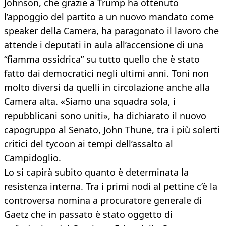
Johnson, che grazie a Trump ha ottenuto
l’appoggio del partito a un nuovo mandato come
speaker della Camera, ha paragonato il lavoro che
attende i deputati in aula all’accensione di una
“fiamma ossidrica” su tutto quello che è stato
fatto dai democratici negli ultimi anni. Toni non
molto diversi da quelli in circolazione anche alla
Camera alta. «Siamo una squadra sola, i
repubblicani sono uniti», ha dichiarato il nuovo
capogruppo al Senato, John Thune, tra i più solerti
critici del tycoon ai tempi dell’assalto al
Campidoglio.
Lo si capirà subito quanto è determinata la
resistenza interna. Tra i primi nodi al pettine c’è la
controversa nomina a procuratore generale di
Gaetz che in passato è stato oggetto di