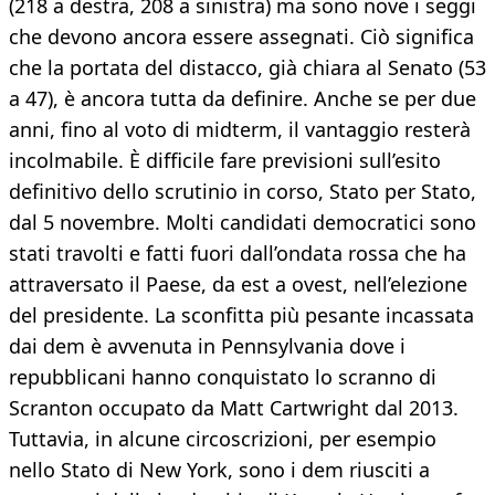
(218 a destra, 208 a sinistra) ma sono nove i seggi
che devono ancora essere assegnati. Ciò significa
che la portata del distacco, già chiara al Senato (53
a 47), è ancora tutta da definire. Anche se per due
anni, fino al voto di midterm, il vantaggio resterà
incolmabile. È difficile fare previsioni sull’esito
definitivo dello scrutinio in corso, Stato per Stato,
dal 5 novembre. Molti candidati democratici sono
stati travolti e fatti fuori dall’ondata rossa che ha
attraversato il Paese, da est a ovest, nell’elezione
del presidente. La sconfitta più pesante incassata
dai dem è avvenuta in Pennsylvania dove i
repubblicani hanno conquistato lo scranno di
Scranton occupato da Matt Cartwright dal 2013.
Tuttavia, in alcune circoscrizioni, per esempio
nello Stato di New York, sono i dem riusciti a