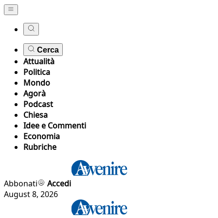
Cerca
Attualità
Politica
Mondo
Agorà
Podcast
Chiesa
Idee e Commenti
Economia
Rubriche
Abbonati
Accedi
August 8, 2026