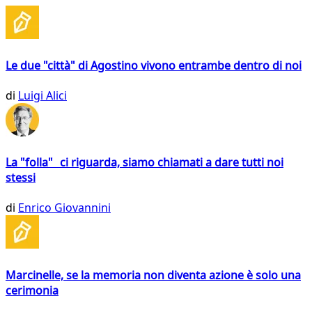
Le due "città" di Agostino vivono entrambe dentro di noi
di
Luigi Alici
La "folla" ci riguarda, siamo chiamati a dare tutti noi
stessi
di
Enrico Giovannini
Marcinelle, se la memoria non diventa azione è solo una
cerimonia