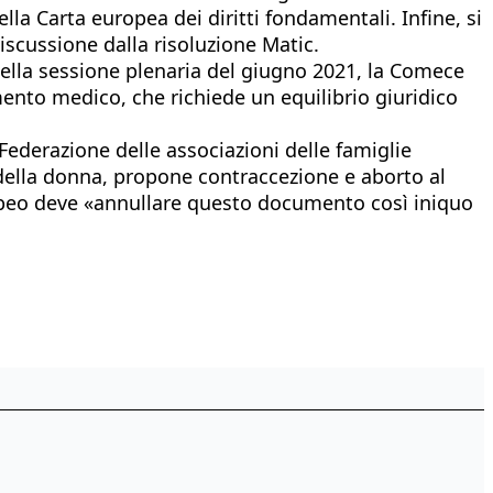
ella Carta europea dei diritti fondamentali. Infine, si
iscussione dalla risoluzione Matic.
della sessione plenaria del giugno 2021, la Comece
ento medico, che richiede un equilibrio giuridico
Federazione delle associazioni delle famiglie
à della donna, propone contraccezione e aborto al
ropeo deve «annullare questo documento così iniquo