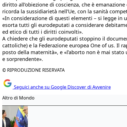
diritto all’obiezione di coscienza, che è emanazione d
ricorda la sussidiarietà nell’Ue, con la sanità comp
«In considerazione di questi elementi – si legge in
esorta tutti gli eurodeputati a considerare debitam
ed etico di tutti i diritti coinvolti».
A chiedere che gli eurodeputati stoppino il document
cattoliche) e la Federazione europea One of us. Il r
posto della maternità», e «l’aborto non è mai stat
e sorprendente».
© RIPRODUZIONE RISERVATA
Seguici anche su Google Discover di Avvenire
Altro di Mondo