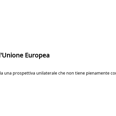
ell'Unione Europea
 una prospettiva unilaterale che non tiene pienamente conto