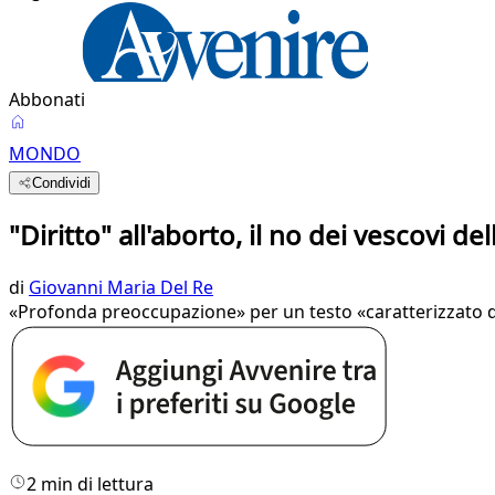
Abbonati
MONDO
Condividi
"Diritto" all'aborto, il no dei vescovi d
di
Giovanni Maria Del Re
«Profonda preoccupazione» per un testo «caratterizzato da
2 min di lettura