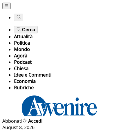
Cerca
Attualità
Politica
Mondo
Agorà
Podcast
Chiesa
Idee e Commenti
Economia
Rubriche
Abbonati
Accedi
August 8, 2026