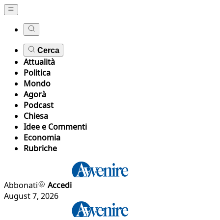
Cerca
Attualità
Politica
Mondo
Agorà
Podcast
Chiesa
Idee e Commenti
Economia
Rubriche
Abbonati
Accedi
August 7, 2026