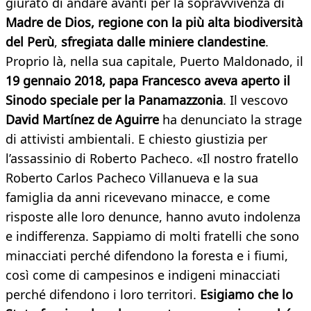
giurato di andare avanti per la sopravvivenza di
Madre de Dios, regione con la più alta biodiversità
del Perù
,
sfregiata dalle miniere clandestine
.
Proprio là, nella sua capitale, Puerto Maldonado, il
19 gennaio 2018, papa Francesco aveva aperto il
Sinodo speciale per la Panamazzonia
. Il vescovo
David Martínez de Aguirre
ha denunciato la strage
di attivisti ambientali. E chiesto giustizia per
l’assassinio di Roberto Pacheco. «Il nostro fratello
Roberto Carlos Pacheco Villanueva e la sua
famiglia da anni ricevevano minacce, e come
risposte alle loro denunce, hanno avuto indolenza
e indifferenza. Sappiamo di molti fratelli che sono
minacciati perché difendono la foresta e i fiumi,
così come di campesinos e indigeni minacciati
perché difendono i loro territori.
Esigiamo che lo