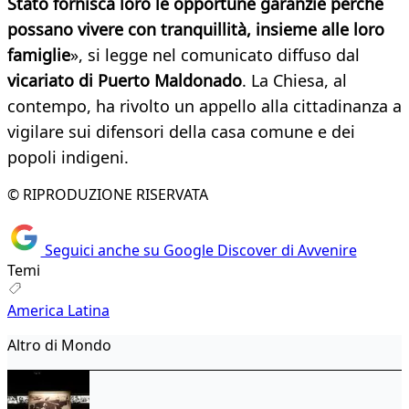
Stato fornisca loro le opportune garanzie perché
possano vivere con tranquillità, insieme alle loro
famiglie
», si legge nel comunicato diffuso dal
vicariato di Puerto Maldonado
. La Chiesa, al
contempo, ha rivolto un appello alla cittadinanza a
vigilare sui difensori della casa comune e dei
popoli indigeni.
© RIPRODUZIONE RISERVATA
Seguici anche su Google Discover di Avvenire
Temi
America Latina
Altro di Mondo