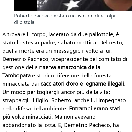
Roberto Pacheco è stato ucciso con due colpi
di pistola
A trovare il corpo, lacerato da due pallottole, è
stato lo stesso padre, sabato mattina. Del resto,
quella morte era un messaggio rivolto a lui,
Demetrio Pacheco, vicepresidente del comitato di
gestione della
riserva amazzonica della
Tambopata
e storico difensore della foresta
minacciata dai
cacciatori d’oro e legname illegali
.
Un modo per togliergli ancor più della vita:
strappargli il figlio, Roberto, anche lui impegnato
nella difesa dell’ambiente.
Entrambi erano stati
più volte minacciati
. Ma non avevano
abbandonato la lotta. E, Demetrio Pacheco, ha