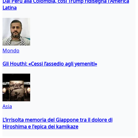
Dal Perù alla Colombia, così Trump ridisegna l'America
Latina
Mondo
Gli Houthi: «Cessi l’assedio agli yemeniti»
Asia
L’irrisolta memoria del Giappone tra il dolore di
Hiroshima e l'epica dei kamikaze