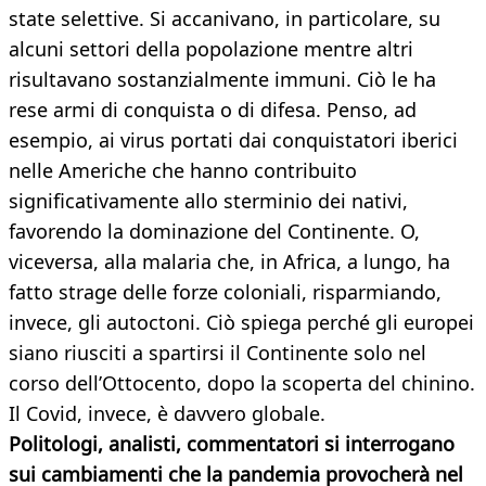
state selettive. Si accanivano, in particolare, su
alcuni settori della popolazione mentre altri
risultavano sostanzialmente immuni. Ciò le ha
rese armi di conquista o di difesa. Penso, ad
esempio, ai virus portati dai conquistatori iberici
nelle Americhe che hanno contribuito
significativamente allo sterminio dei nativi,
favorendo la dominazione del Continente. O,
viceversa, alla malaria che, in Africa, a lungo, ha
fatto strage delle forze coloniali, risparmiando,
invece, gli autoctoni. Ciò spiega perché gli europei
siano riusciti a spartirsi il Continente solo nel
corso dell’Ottocento, dopo la scoperta del chinino.
Il Covid, invece, è davvero globale.
Politologi, analisti, commentatori si interrogano
sui cambiamenti che la pandemia provocherà nel