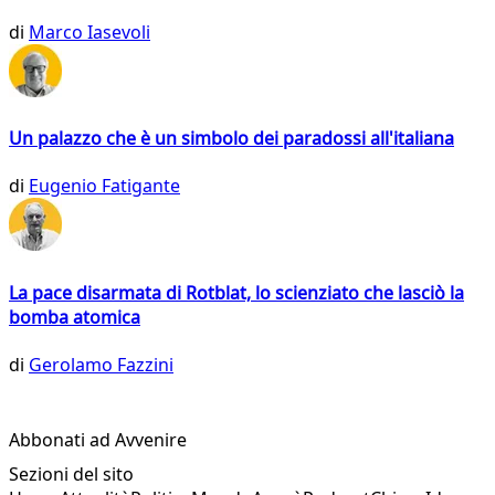
di
Marco Iasevoli
Un palazzo che è un simbolo dei paradossi all'italiana
di
Eugenio Fatigante
La pace disarmata di Rotblat, lo scienziato che lasciò la
bomba atomica
di
Gerolamo Fazzini
Abbonati ad Avvenire
Sezioni del sito