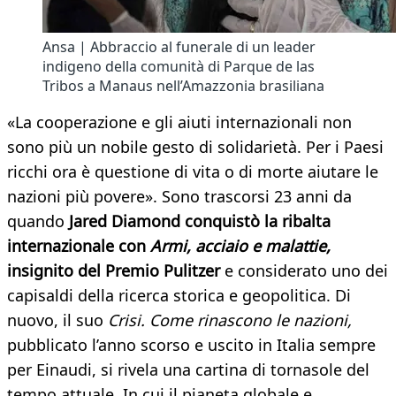
Ansa | Abbraccio al funerale di un leader
indigeno della comunità di Parque de las
Tribos a Manaus nell’Amazzonia brasiliana
«La cooperazione e gli aiuti internazionali non
sono più un nobile gesto di solidarietà. Per i Paesi
ricchi ora è questione di vita o di morte aiutare le
nazioni più povere». Sono trascorsi 23 anni da
quando
Jared Diamond conquistò la ribalta
internazionale con
Armi, acciaio e malattie,
insignito del Premio Pulitzer
e considerato uno dei
capisaldi della ricerca storica e geopolitica. Di
nuovo, il suo
Crisi. Come rinascono le nazioni,
pubblicato l’anno scorso e uscito in Italia sempre
per Einaudi, si rivela una cartina di tornasole del
tempo attuale. In cui il pianeta globale e