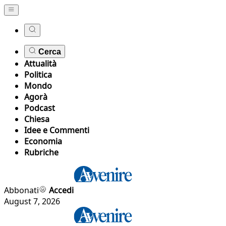
Cerca
Attualità
Politica
Mondo
Agorà
Podcast
Chiesa
Idee e Commenti
Economia
Rubriche
Abbonati
Accedi
August 7, 2026