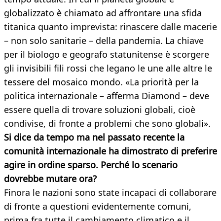
globalizzato è chiamato ad affrontare una sfida
titanica quanto imprevista: rinascere dalle macerie
– non solo sanitarie – della pandemia. La chiave
per il biologo e geografo statunitense è scorgere
gli invisibili fili rossi che legano le une alle altre le
tessere del mosaico mondo. «La priorità per la
politica internazionale – afferma Diamond – deve
essere quella di trovare soluzioni globali, cioè
condivise, di fronte a problemi che sono globali».
Si dice da tempo ma nel passato recente la
comunità internazionale ha dimostrato di preferire
agire in ordine sparso. Perché lo scenario
dovrebbe
mutare ora?
Finora le nazioni sono state incapaci di collaborare
di fronte a questioni evidentemente comuni,
prima fra tutte il cambiamento climatico e il