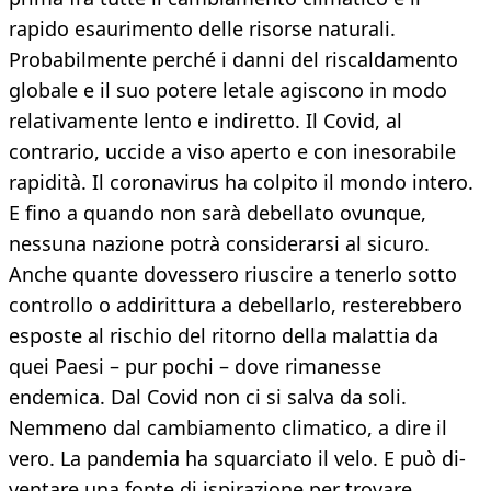
rapido esaurimento delle risorse naturali.
Probabilmente perché i danni del riscaldamento
globale e il suo potere letale agiscono in modo
relativamente lento e indiretto. Il Covid, al
contrario, uccide a viso aperto e con inesorabile
rapidità. Il coronavirus ha colpito il mondo intero.
E fino a quando non sarà debellato ovunque,
nessuna nazione potrà considerarsi al sicuro.
Anche quante dovessero riuscire a tenerlo sotto
controllo o addirittura a debellarlo, resterebbero
esposte al rischio del ritorno della malattia da
quei Paesi – pur pochi – dove rimanesse
endemica. Dal Covid non ci si salva da soli.
Nemmeno dal cambiamento climatico, a dire il
vero. La pandemia ha squarciato il velo. E può di-
ventare una fonte di ispirazione per trovare