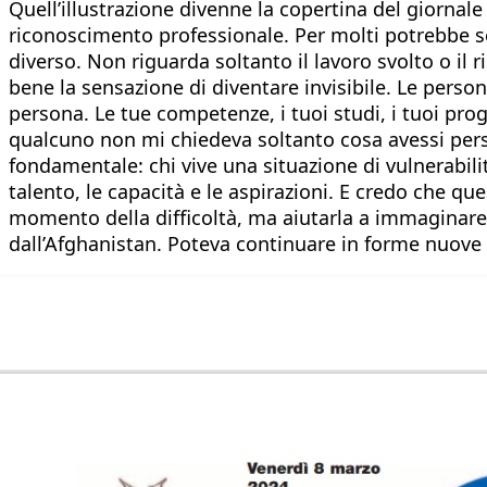
Quell’illustrazione divenne la copertina del giornal
riconoscimento professionale. Per molti potrebbe se
diverso. Non riguarda soltanto il lavoro svolto o il 
bene la sensazione di diventare invisibile. Le pers
persona. Le tue competenze, i tuoi studi, i tuoi pro
qualcuno non mi chiedeva soltanto cosa avessi perso
fondamentale: chi vive una situazione di vulnerabil
talento, le capacità e le aspirazioni. E credo che qu
momento della difficoltà, ma aiutarla a immaginare d
dall’Afghanistan. Poteva continuare in forme nuove 