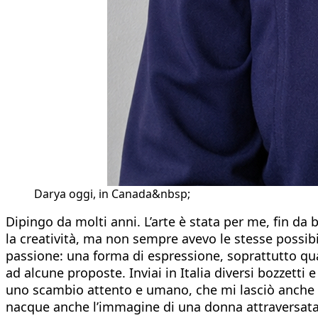
Darya oggi, in Canada&nbsp;
Dipingo da molti anni. L’arte è stata per me, fin da
la creatività, ma non sempre avevo le stesse possibi
passione: una forma di espressione, soprattutto qu
ad alcune proposte. Inviai in Italia diversi bozzetti 
uno scambio attento e umano, che mi lasciò anche la 
nacque anche l’immagine di una donna attraversata d