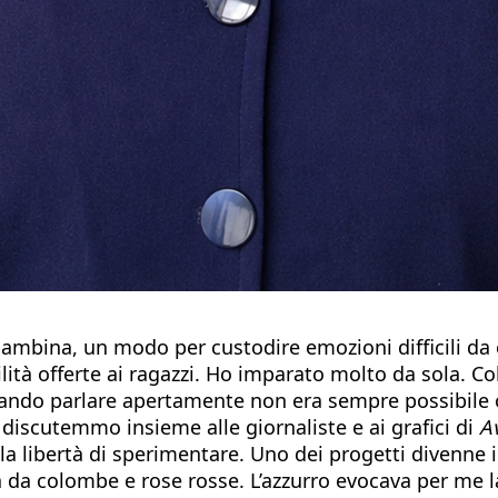
 bambina, un modo per custodire emozioni difficili da
lità offerte ai ragazzi. Ho imparato molto da sola. Co
ando parlare apertamente non era sempre possibile o 
e discutemmo insieme alle giornaliste e ai grafici di
A
libertà di sperimentare. Uno dei progetti divenne il l
a colombe e rose rosse. L’azzurro evocava per me la l