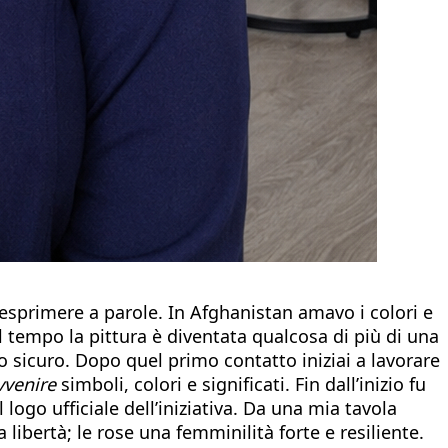
 esprimere a parole. In Afghanistan amavo i colori e
l tempo la pittura è diventata qualcosa di più di una
sicuro. Dopo quel primo contatto iniziai a lavorare
vvenire
simboli, colori e significati. Fin dall’inizio fu
ogo ufficiale dell’iniziativa. Da una mia tavola
ibertà; le rose una femminilità forte e resiliente.