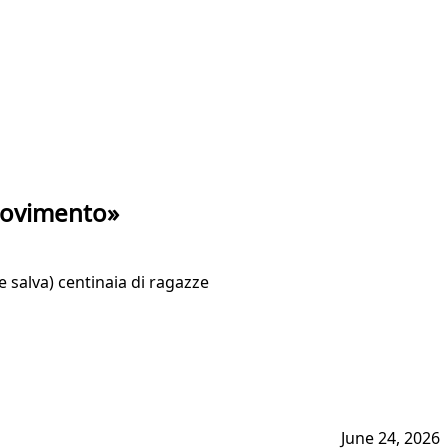
 movimento»
e salva) centinaia di ragazze
June 24, 2026