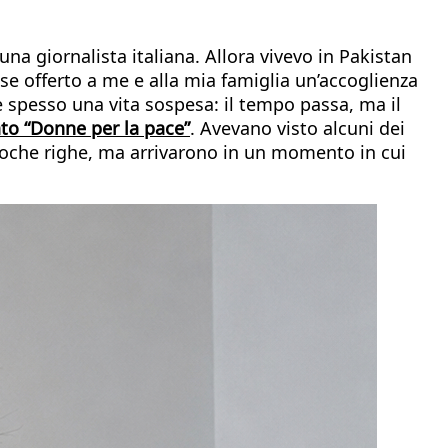
a giornalista italiana. Allora vivevo in Pakistan
sse offerto a me e alla mia famiglia un’accoglienza
è spesso una vita sospesa: il tempo passa, ma il
to “Donne per la pace”
. Avevano visto alcuni dei
no poche righe, ma arrivarono in un momento in cui