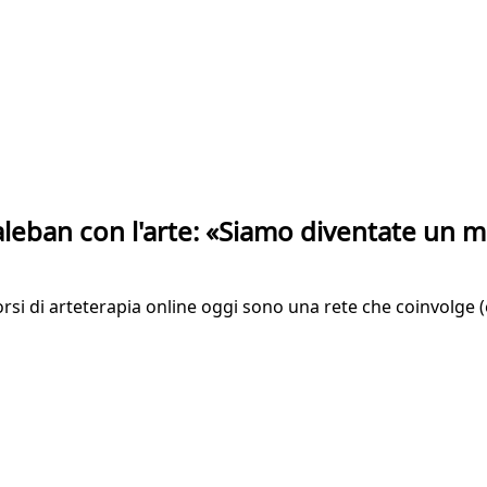
 taleban con l'arte: «Siamo diventate un
corsi di arteterapia online oggi sono una rete che coinvolge (