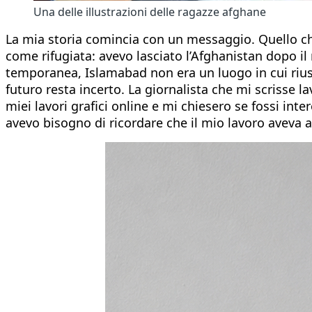
Una delle illustrazioni delle ragazze afghane
La mia storia comincia con un messaggio. Quello che
come rifugiata: avevo lasciato l’Afghanistan dopo il
temporanea, Islamabad non era un luogo in cui riusci
futuro resta incerto. La giornalista che mi scrisse l
miei lavori grafici online e mi chiesero se fossi inte
avevo bisogno di ricordare che il mio lavoro aveva 