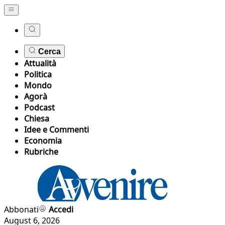
Cerca
Attualità
Politica
Mondo
Agorà
Podcast
Chiesa
Idee e Commenti
Economia
Rubriche
Abbonati
Accedi
August 6, 2026