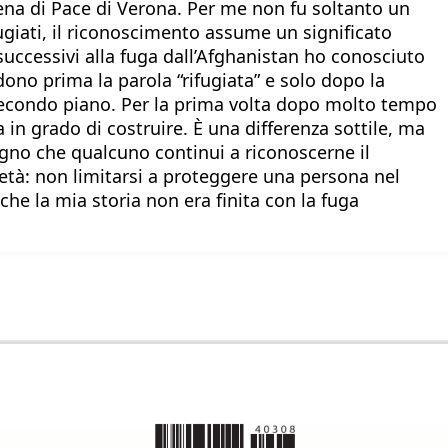
rena di Pace di Verona. Per me non fu soltanto un
ugiati, il riconoscimento assume un significato
i successivi alla fuga dall’Afghanistan ho conosciuto
ono prima la parola “rifugiata” e solo dopo la
n secondo piano. Per la prima volta dopo molto tempo
n grado di costruire. È una differenza sottile, ma
gno che qualcuno continui a riconoscerne il
rietà: non limitarsi a proteggere una persona nel
he la mia storia non era finita con la fuga