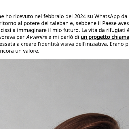
 ho ricevuto nel febbraio del 2024 su WhatsApp da un
 ritorno al potere dei taleban e, sebbene il Paese ave
ssi a immaginare il mio futuro. La vita da rifugiati 
avorava per
Avvenire
e mi parlò di
un progetto chiama
ressata a creare l’identità visiva dell’iniziativa. Era
ancora un valore.