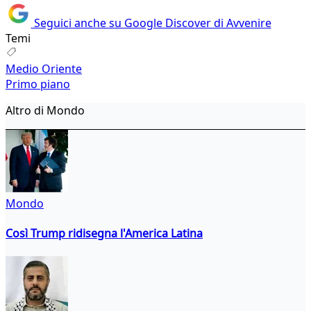
Seguici anche su Google Discover di Avvenire
Temi
Medio Oriente
Primo piano
Altro di Mondo
Mondo
Così Trump ridisegna l'America Latina