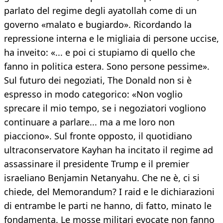
parlato del regime degli ayatollah come di un
governo «malato e bugiardo». Ricordando la
repressione interna e le migliaia di persone uccise,
ha inveito: «... e poi ci stupiamo di quello che
fanno in politica estera. Sono persone pessime».
Sul futuro dei negoziati, The Donald non si è
espresso in modo categorico: «Non voglio
sprecare il mio tempo, se i negoziatori vogliono
continuare a parlare... ma a me loro non
piacciono». Sul fronte opposto, il quotidiano
ultraconservatore Kayhan ha incitato il regime ad
assassinare il presidente Trump e il premier
israeliano Benjamin Netanyahu. Che ne è, ci si
chiede, del Memorandum? I raid e le dichiarazioni
di entrambe le parti ne hanno, di fatto, minato le
fondamenta. Le mosse militari evocate non fanno