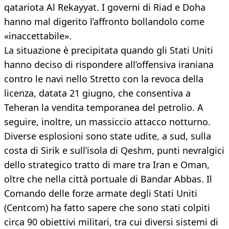
qatariota Al Rekayyat. I governi di Riad e Doha
hanno mal digerito l’affronto bollandolo come
«inaccettabile».
La situazione è precipitata quando gli Stati Uniti
hanno deciso di rispondere all’offensiva iraniana
contro le navi nello Stretto con la revoca della
licenza, datata 21 giugno, che consentiva a
Teheran la vendita temporanea del petrolio. A
seguire, inoltre, un massiccio attacco notturno.
Diverse esplosioni sono state udite, a sud, sulla
costa di Sirik e sull’isola di Qeshm, punti nevralgici
dello strategico tratto di mare tra Iran e Oman,
oltre che nella città portuale di Bandar Abbas. Il
Comando delle forze armate degli Stati Uniti
(Centcom) ha fatto sapere che sono stati colpiti
circa 90 obiettivi militari, tra cui diversi sistemi di