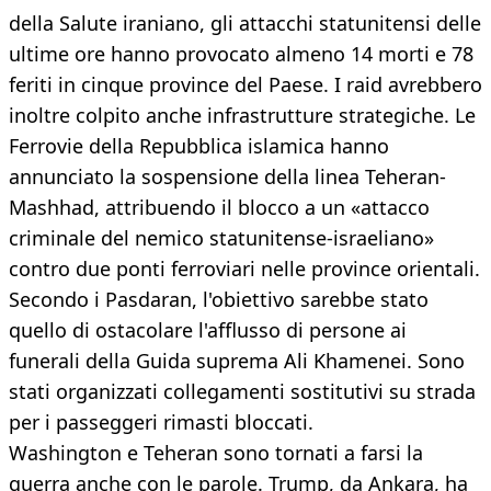
della Salute iraniano, gli attacchi statunitensi delle
ultime ore hanno provocato almeno 14 morti e 78
feriti in cinque province del Paese. I raid avrebbero
inoltre colpito anche infrastrutture strategiche. Le
Ferrovie della Repubblica islamica hanno
annunciato la sospensione della linea Teheran-
Mashhad, attribuendo il blocco a un «attacco
criminale del nemico statunitense-israeliano»
contro due ponti ferroviari nelle province orientali.
Secondo i Pasdaran, l'obiettivo sarebbe stato
quello di ostacolare l'afflusso di persone ai
funerali della Guida suprema Ali Khamenei. Sono
stati organizzati collegamenti sostitutivi su strada
per i passeggeri rimasti bloccati.
Washington e Teheran sono tornati a farsi la
guerra anche con le parole. Trump, da Ankara, ha