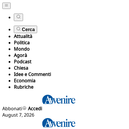
Cerca
Attualità
Politica
Mondo
Agorà
Podcast
Chiesa
Idee e Commenti
Economia
Rubriche
Abbonati
Accedi
August 7, 2026