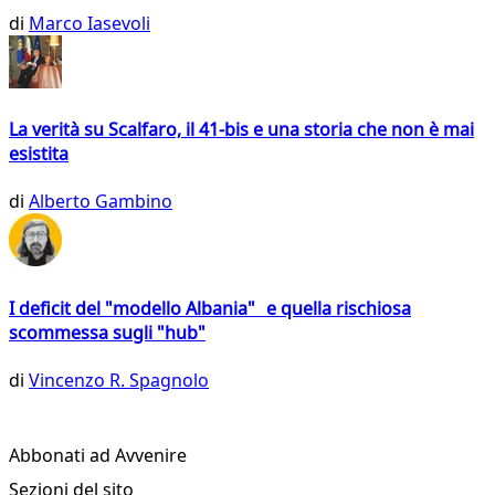
di
Marco Iasevoli
La verità su Scalfaro, il 41-bis e una storia che non è mai
esistita
di
Alberto Gambino
I deficit del "modello Albania" e quella rischiosa
scommessa sugli "hub"
di
Vincenzo R. Spagnolo
Abbonati ad Avvenire
Sezioni del sito