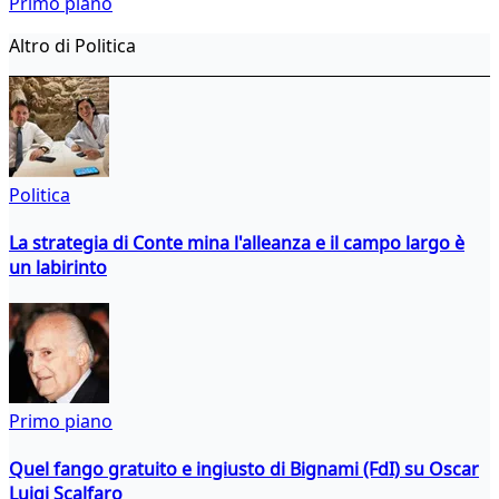
Primo piano
Altro di Politica
Politica
La strategia di Conte mina l'alleanza e il campo largo è
un labirinto
Primo piano
Quel fango gratuito e ingiusto di Bignami (FdI) su Oscar
Luigi Scalfaro