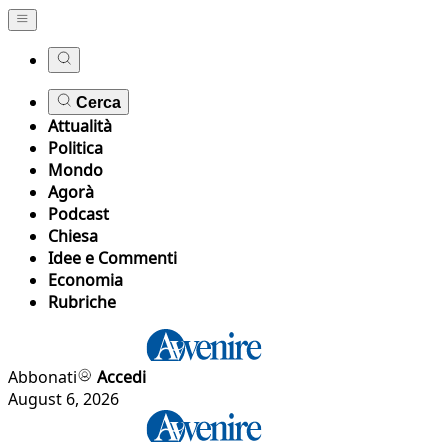
Cerca
Attualità
Politica
Mondo
Agorà
Podcast
Chiesa
Idee e Commenti
Economia
Rubriche
Abbonati
Accedi
August 6, 2026