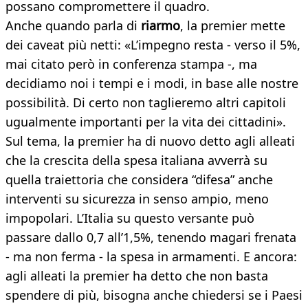
possano compromettere il quadro.
Anche quando parla di
riarmo
, la premier mette
dei caveat più netti: «L’impegno resta - verso il 5%,
mai citato però in conferenza stampa -, ma
decidiamo noi i tempi e i modi, in base alle nostre
possibilità. Di certo non taglieremo altri capitoli
ugualmente importanti per la vita dei cittadini».
Sul tema, la premier ha di nuovo detto agli alleati
che la crescita della spesa italiana avverrà su
quella traiettoria che considera “difesa” anche
interventi su sicurezza in senso ampio, meno
impopolari. L’Italia su questo versante può
passare dallo 0,7 all’1,5%, tenendo magari frenata
- ma non ferma - la spesa in armamenti. E ancora:
agli alleati la premier ha detto che non basta
spendere di più, bisogna anche chiedersi se i Paesi