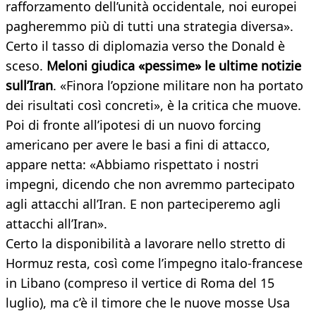
rafforzamento dell’unità occidentale, noi europei
pagheremmo più di tutti una strategia diversa».
Certo il tasso di diplomazia verso the Donald è
sceso.
Meloni giudica «pessime» le ultime notizie
sull’Iran
. «Finora l’opzione militare non ha portato
dei risultati così concreti», è la critica che muove.
Poi di fronte all’ipotesi di un nuovo forcing
americano per avere le basi a fini di attacco,
appare netta: «Abbiamo rispettato i nostri
impegni, dicendo che non avremmo partecipato
agli attacchi all’Iran. E non parteciperemo agli
attacchi all’Iran».
Certo la disponibilità a lavorare nello stretto di
Hormuz resta, così come l’impegno italo-francese
in Libano (compreso il vertice di Roma del 15
luglio), ma c’è il timore che le nuove mosse Usa