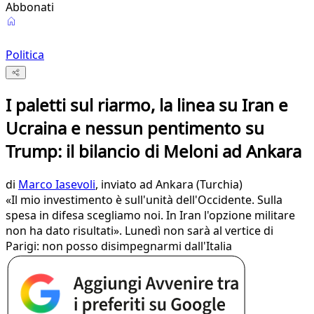
Abbonati
Politica
I paletti sul riarmo, la linea su Iran e
Ucraina e nessun pentimento su
Trump: il bilancio di Meloni ad Ankara
di
Marco Iasevoli
, inviato ad Ankara (Turchia)
«Il mio investimento è sull'unità dell'Occidente. Sulla
spesa in difesa scegliamo noi. In Iran l'opzione militare
non ha dato risultati». Lunedì non sarà al vertice di
Parigi: non posso disimpegnarmi dall'Italia