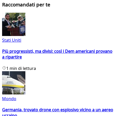
Raccomandati per te
Stati Uniti
Più progressisti, ma divisi: così i Dem americani provano
a ripartire
1 min di lettura
Mondo
Germania, trovato drone con esplosivo vicino a un aereo
ucraino