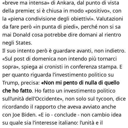
«breve ma intensa» di Ankara, dal punto di vista
della premier, si è chiusa in modo «positivo», con
la «piena condivisione degli obiettivi». Valutazioni
da fare però «in punta di piedi», perché non si sa
mai Donald cosa potrebbe dire domani al rientro
negli States.
Il suo intento però è guardare avanti, non indietro.
«Sul post di domenica non intendo più tornarci
sopra», spiega ai cronisti in conferenza stampa. E
per quanto riguarda l’investimento politico su
Trump, precisa:
«Non mi pento di nulla di quello
che ho fatto
. Ho fatto un investimento politico
sull’unità dell’Occidente», non solo sul tycoon, dice
ricordando il rapporto che aveva avviato anche
con Joe Biden. «E io - conclude - non cambio idea
su quale sia l’interesse italiano: l’unità e il