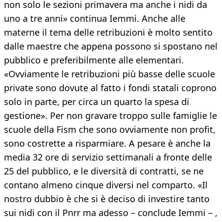
non solo le sezioni primavera ma anche i nidi da
uno a tre anni» continua Iemmi. Anche alle
materne il tema delle retribuzioni è molto sentito
dalle maestre che appena possono si spostano nel
pubblico e preferibilmente alle elementari.
«Ovviamente le retribuzioni più basse delle scuole
private sono dovute al fatto i fondi statali coprono
solo in parte, per circa un quarto la spesa di
gestione». Per non gravare troppo sulle famiglie le
scuole della Fism che sono ovviamente non profit,
sono costrette a risparmiare. A pesare è anche la
media 32 ore di servizio settimanali a fronte delle
25 del pubblico, e le diversità di contratti, se ne
contano almeno cinque diversi nel comparto. «Il
nostro dubbio è che si è deciso di investire tanto
sui nidi con il Pnrr ma adesso – conclude Iemmi – ,