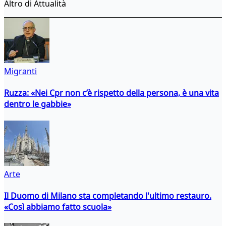
Altro di Attualità
Migranti
Ruzza: «Nei Cpr non c’è rispetto della persona, è una vita
dentro le gabbie»
Arte
Il Duomo di Milano sta completando l'ultimo restauro.
«Così abbiamo fatto scuola»