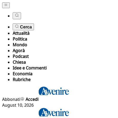
Cerca
Attualità
Politica
Mondo
Agorà
Podcast
Chiesa
Idee e Commenti
Economia
Rubriche
Abbonati
Accedi
August 10, 2026