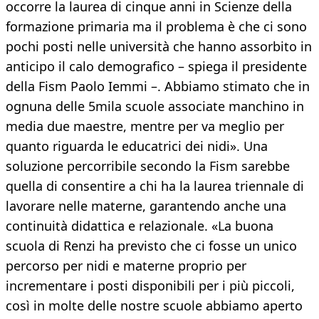
occorre la laurea di cinque anni in Scienze della
formazione primaria ma il problema è che ci sono
pochi posti nelle università che hanno assorbito in
anticipo il calo demografico – spiega il presidente
della Fism Paolo Iemmi –. Abbiamo stimato che in
ognuna delle 5mila scuole associate manchino in
media due maestre, mentre per va meglio per
quanto riguarda le educatrici dei nidi». Una
soluzione percorribile secondo la Fism sarebbe
quella di consentire a chi ha la laurea triennale di
lavorare nelle materne, garantendo anche una
continuità didattica e relazionale. «La buona
scuola di Renzi ha previsto che ci fosse un unico
percorso per nidi e materne proprio per
incrementare i posti disponibili per i più piccoli,
così in molte delle nostre scuole abbiamo aperto