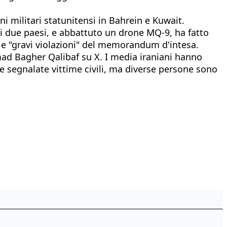
ni militari statunitensi in Bahrein e Kuwait.
nei due paesi, e abbattuto un drone MQ-9, ha fatto
li" e "gravi violazioni" del memorandum d'intesa.
mad Bagher Qalibaf su X. I media iraniani hanno
ate segnalate vittime civili, ma diverse persone sono