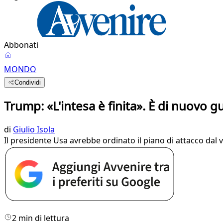
Abbonati
MONDO
Condividi
Trump: «L'intesa è finita». È di nuovo g
di
Giulio Isola
Il presidente Usa avrebbe ordinato il piano di attacco dal 
2 min di lettura