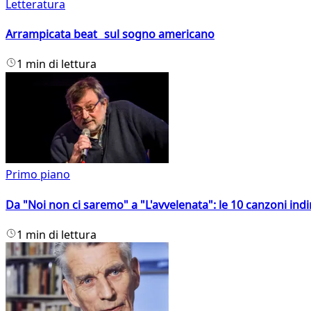
Letteratura
Arrampicata beat sul sogno americano
1 min di lettura
Primo piano
Da "Noi non ci saremo" a "L'avvelenata": le 10 canzoni indi
1 min di lettura