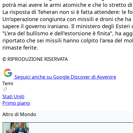
potrà mai avere le armi atomiche e che lo stretto d
La risposta di Teheran non si è fatta attendere: le f
Un'operazione congiunta con missili e droni che ha c
sapere il governo iraniano. Il ministero degli Esteri
"L'era del bullismo e dell'estorsione è finita", ha
riportato che sei missili hanno colpito l'area del mo
rimaste ferite.
© RIPRODUZIONE RISERVATA
Seguici anche su Google Discover di Avvenire
Temi
Stati Uniti
Primo piano
Altro di Mondo