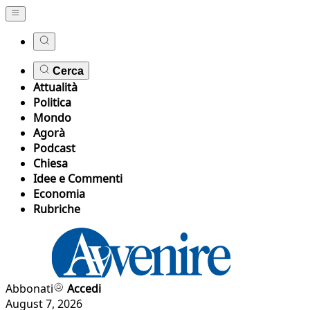
Cerca
Attualità
Politica
Mondo
Agorà
Podcast
Chiesa
Idee e Commenti
Economia
Rubriche
Abbonati
Accedi
August 7, 2026