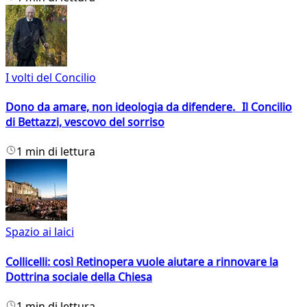
I volti del Concilio
Dono da amare, non ideologia da difendere. Il Concilio
di Bettazzi, vescovo del sorriso
1 min di lettura
Spazio ai laici
Collicelli: così Retinopera vuole aiutare a rinnovare la
Dottrina sociale della Chiesa
1 min di lettura