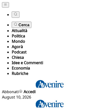
Cerca
Attualità
Politica
Mondo
Agorà
Podcast
Chiesa
Idee e Commenti
Economia
Rubriche
Abbonati
Accedi
August 10, 2026