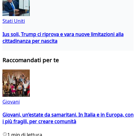
Stati Uniti
Ius soli, Trump ci riprova e vara nuove limitazioni alla
cittadinanza per nascita
Raccomandati per te
Giovani
Giovani, un’estate da samaritani. In Italia e in Europa, con
i più fragili, per creare comunità
1 min di lettura