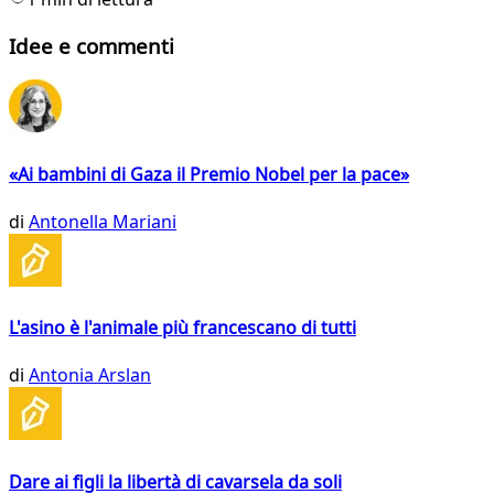
Idee e commenti
«Ai bambini di Gaza il Premio Nobel per la pace»
di
Antonella Mariani
L'asino è l'animale più francescano di tutti
di
Antonia Arslan
Dare ai figli la libertà di cavarsela da soli